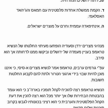
שבירתה ירושלים המזרחית.
ד
. הקמת ממשלת אחדות פלסטינית עם חמאס והג'יהאד
האסלאמי.
ה
. אינתיפאדה עממית וחרם על מוצרים ישראלים.
מנהיגי מצרים ירדן וסעודיה הופתעו מעיתוי החלטתו של הנשיא
טראמפ בעניין מעמדה של ירושלים וביקשו ממנו לדחותה אך הוא
סירב.
עפ"י גורמים ערבים, טראמפ אמר לנשיא מצרים א-סיסי, כי איננו
מוכן להיות שבוי בידי ארגוני הטרור ולתת להם לקבוע החלטות
חשובות.
הנשיא טראמפ רצה להוכיח לקהל תומכיו בארה"ב כי הוא עומד
בהבטחת הבחירות שלו אך יותר מכל הוא רצה להכין את דעת
הקהל הפלסטינית והערבית כי הוא רציני בכוונותיו לגבש בקרוב
תוכנית שלום חדשה.