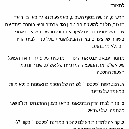
לחצות".
הרש"פ, הגישה בסוף השבוע, באמצעות נציגה באו"ם, ריאד
מנצור, תלונה למועצת הביטחון נגד ארה"ב והיא בוחנת ביחד עם
צוות משפטנים דרכים לעקר את הודעתו של הנשיא טראמפ
בשורה של צעדים בזירה הבינלאומית כולל פניה לבית הדין
הבינלאומי בהאג.
מחמוד עבאס יכנס את הועדה המרכזית של פתח', הועד הפועל
של אש"פ ואת המועצה המרכזית של אש"פ, שם ידונו כמה
הצעות החלטה.
א.
הצטרפות "פלסטין" לשורה של הסכמים ואמנות בינלאומיות
במעמד של מדינה.
ב
. פניה לבית הדין הבינלאומי בהאג בענין ההתנחלויות ו"פשעי
מלחמה" של ישראל.
ג
. קריאה למדינות העולם להכיר במדינת "פלסטין" בקווי 67