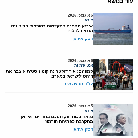
עוד בנושא
6 אוגוסט, 2026
איראן
איראן מסמנת התקדמות בהורמוז, הקיצונים
מנסים לבלום
דסק איראן
6 אוגוסט, 2026
אנטישמיות
קמפיזם: איך דוקטרינה קומוניסטית עיצבה את
היחס לישראל במערב
עו"ד תרצה שור
5 אוגוסט, 2026
איראן
נקמה בכותרות, הסכם בחדרים: איראן
מתקרבת לפתיחת הורמוז
דסק איראן