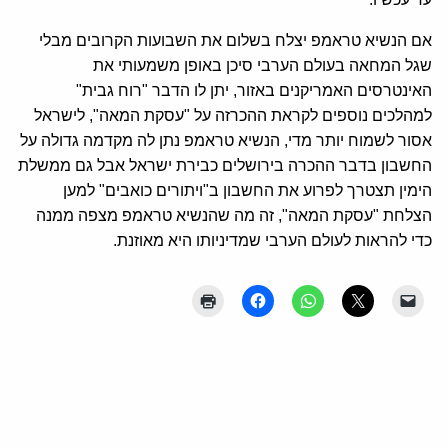
אם הנשיא טראמפ יצלח בשלום את השבועות הקרובים מבלי
שגל המחאה בעולם הערבי סיכן באופן משמעותי את
האינטרסים האמריקנים באזור, יתן לו הדבר "רוח גבית"
למהלכים נוספים לקראת ההכרזה על "עסקת המאה", לישראל
אסור לשמוח יותר מדי, הנשיא טראמפ נתן לה מקדמה גדולה על
החשבון בדבר ההכרה בירושלים כבירת ישראל אבל גם ממשלת
הימין תצטרך לפרוע את החשבון ב"ויתורים כואבים" למען
הצלחת "עסקת המאה", זה מה שהנשיא טראמפ מצפה ממנה
כדי להראות לעולם הערבי שמדיניותו היא מאוזנת.