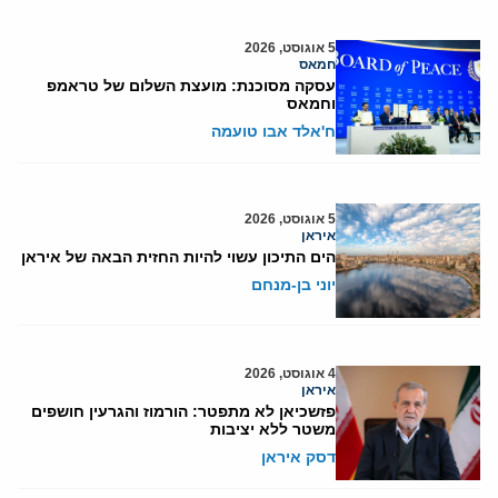
5 אוגוסט, 2026
חמאס
עסקה מסוכנת: מועצת השלום של טראמפ
וחמאס
ח'אלד אבו טועמה
5 אוגוסט, 2026
איראן
הים התיכון עשוי להיות החזית הבאה של איראן
יוני בן-מנחם
4 אוגוסט, 2026
איראן
פזשכיאן לא מתפטר: הורמוז והגרעין חושפים
משטר ללא יציבות
דסק איראן