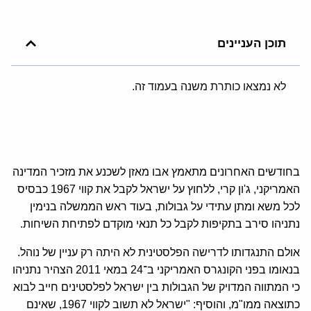
תוכן העניינים
לא נמצאו כותרת משנה בעמוד זה.
בחודשים האחרונים מתאמץ אבו מאזן לשכנע את מזכיר המדינה
האמריקני, ג'ון קרי, ללחוץ על ישראל לקבל את קווי 1967 כבסיס
לכל משא ומתן עתידי על גבולות, בעוד ראש הממשלה בנימין
נתניהו סירב בתקיפות לקבל כל תנאי מוקדם לפתיחת השיחות.
אולם התנגדותו לדרישה הפלסטינית לא היתה רק עניין של נוהל.
בנאומו בפני הקונגרס האמריקני ב־24 במאי 2011 הצהיר נתניהו
כי המתווה המדויק של הגבולות בין ישראל לפלסטינים חייב לבוא
כתוצאה ממו"מ, והוסיף: "ישראל לא תשוב לקווי 1967, שאינם