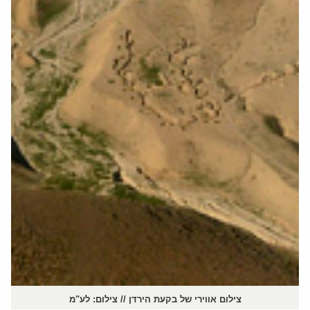
צילום אווירי של בקעת הירדן // צילום: לע"מ