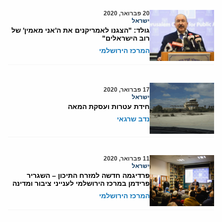
20 פברואר, 2020
ישראל
גולד: "הצגנו לאמריקנים את ה'אני מאמין' של
רוב הישראלים"
המרכז הירושלמי
17 פברואר, 2020
ישראל
חידת עטרות ועסקת המאה
נדב שרגאי
11 פברואר, 2020
ישראל
פרדיגמה חדשה למזרח התיכון – השגריר
פרידמן במרכז הירושלמי לענייני ציבור ומדינה
המרכז הירושלמי