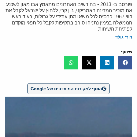
פורסם ב- 2013 • בחודשים האחרונים מתאמץ אבו מאזן לשכנע
את מזכיר המדינה האמריקני, ג'ון קרי, ללחוץ על ישראל לקבל את
קווי 1967 כבסיס לכל משא ומתן עתידי על גבולות, בעוד ראש
הממשלה בנימין נתניהו סירב בתקיפות לקבל כל תנאי מוקדם
לפתיחת השיחות
דורי גולד
שיתוף
הוסף למקורות המועדפים של Google