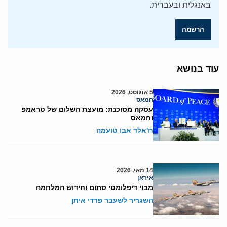
באנגלית ובעברית.
הרשמה
עוד בנושא
5 אוגוסט, 2026
חמאס
עסקה מסוכנת: מועצת השלום של טראמפ
וחמאס
ח'אלד אבו טועמה
14 מאי, 2026
איראן
מבוי דיפלומטי סתום וחידוש המלחמה
השגריר לשעבר פרדי איתן