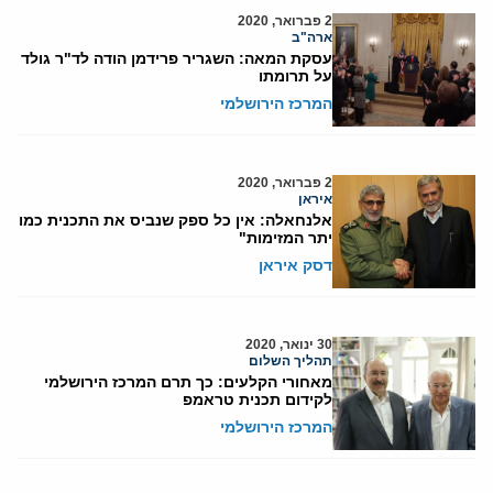
2 פברואר, 2020
ארה"ב
עסקת המאה: השגריר פרידמן הודה לד"ר גולד
על תרומתו
המרכז הירושלמי
2 פברואר, 2020
איראן
אלנחאלה: אין כל ספק שנביס את התכנית כמו
יתר המזימות"
דסק איראן
30 ינואר, 2020
תהליך השלום
מאחורי הקלעים: כך תרם המרכז הירושלמי
לקידום תכנית טראמפ
המרכז הירושלמי