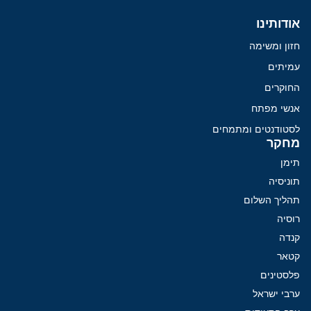
אודותינו
חזון ומשימה
עמיתים
החוקרים
אנשי מפתח
לסטודנטים ומתמחים
מחקר
תימן
תוניסיה
תהליך השלום
רוסיה
קנדה
קטאר
פלסטינים
ערבי ישראל