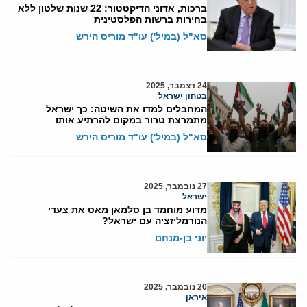
ברכות, אדוני הדיקטטור: 22 שנות שלטון ללא
בחירות ברשות הפלסטינית
סא"ל (במיל') עו"ד מוריס הירש
24 דצמבר, 2025
בטחון ישראל
המחבלים למדו את השיטה: כך ישראל
מתמרצת טרור במקום להרתיע אותו
סא"ל (במיל') עו"ד מוריס הירש
27 נובמבר, 2025
ישראל
מדוע מוחמד בן סלמאן מאט את צעדי
הנורמליזציה עם ישראל?
יוני בן-מנחם
20 נובמבר, 2025
איראן