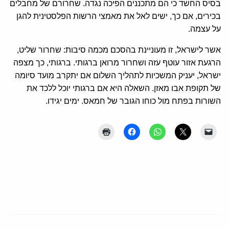
בסיס החשד כי הם מתכננים הפיכה נגדה. שחרורם של מחבלים
בכירים, אם כך, ישים לאל את מאמצי הרשות הפלסטינית להגן
על עצמה.
אשר לישראל, זו מעוניינת בהסכם מכמה סיבות: שחרור שליט,
הרגעת אזור עוטף עזה ושחרור מרואן ברגותי. ברגותי, כך מצפה
ישראל, יעניק המשכיות לתהליך השלום אם יתקרב מועד סיומה
של תקופת אבו מאזן. השאלה היא אם ברגותי יוכל ללכד את
השורות בפתח מול כוחו הגובר של חמאס. ימים יגידו.