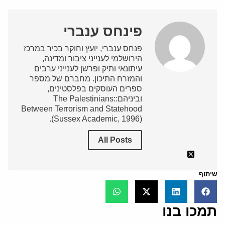
פינחס ענברי
פנחס ענברי, יועץ וחוקר בכיר במרכז
הירושלמי לענייני ציבור ומדינה,
עיתונאי ותיק ופרשן לענייני ערבים
והמזרח התיכון. מחברם של מספר
ספרים העוסקים בפלסטינים,
וביניהם:The Palestinians:
Between Terrorism and Statehood
(Sussex Academic, 1996).
All Posts
שיתוף
תמכו בנו