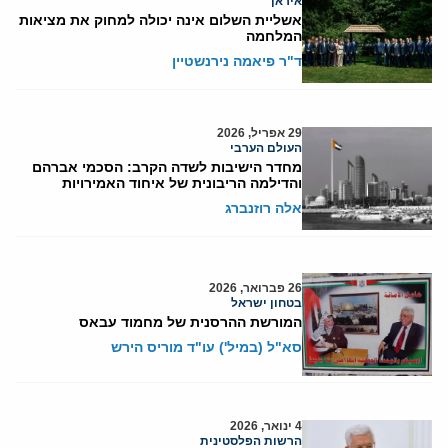
איראן
אשליית השלום אינה יכולה למחוק את מציאות
המלחמה
ד"ר פיאמה נירנשטיין
29 אפריל, 2026
העולם הערבי
מחדר הישיבות לשדה הקרב: הסכמי אברהם
והדילמה הריבונית של איחוד האמירויות
אלה רוזנברג
26 פברואר, 2026
בטחון ישראל
המורשת ההרסנית של מחמוד עבאס
סא"ל (במיל') עו"ד מוריס הירש
4 ינואר, 2026
הרשות הפלסטינית