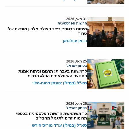
31 מאי, 2026
הרשות הפלסטינית
מיתוס ברגותי: כיצד העולם מלבין מורשת של
טרור
רוואן עות'מאן
25 מאי, 2026
בטחון ישראל
לראשונה בעברית: תרגום וניתוח אמנת
התנועה האיסלאמית הפלג הדרומי
סא"ל (במיל') יהונתן דחוח-הלוי
25 מאי, 2026
בטחון ישראל
כך משתמשת הרשות הפלסטינית בכספי
תרומות זרים לתגמל מחבלים
סא"ל (במיל') עו"ד מוריס הירש