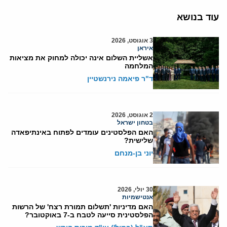
עוד בנושא
3 אוגוסט, 2026
איראן
אשליית השלום אינה יכולה למחוק את מציאות
המלחמה
ד"ר פיאמה נירנשטיין
2 אוגוסט, 2026
בטחון ישראל
האם הפלסטינים עומדים לפתוח באינתיפאדה
שלישית?
יוני בן-מנחם
30 יולי, 2026
אנטישמיות
האם מדיניות 'תשלום תמורת רצח' של הרשות
הפלסטינית סייעה לטבח ב-7 באוקטובר?