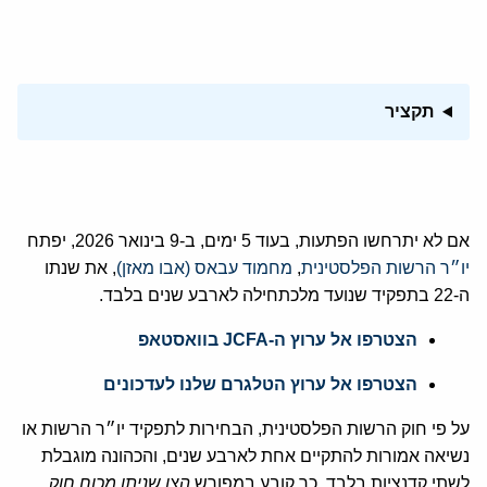
תקציר
אם לא יתרחשו הפתעות, בעוד 5 ימים, ב-9 בינואר 2026, יפתח
יו״ר הרשות הפלסטינית
,
מחמוד עבאס (אבו מאזן)
, את שנתו
ה-22 בתפקיד שנועד מלכתחילה לארבע שנים בלבד.
הצטרפו אל ערוץ ה-JCFA בוואסטאפ
הצטרפו אל ערוץ הטלגרם שלנו לעדכונים
על פי חוק הרשות הפלסטינית, הבחירות לתפקיד יו״ר הרשות או
נשיאה אמורות להתקיים אחת לארבע שנים, והכהונה מוגבלת
לשתי קדנציות בלבד. כך קובע במפורש
הצו שניתן מכוח חוק