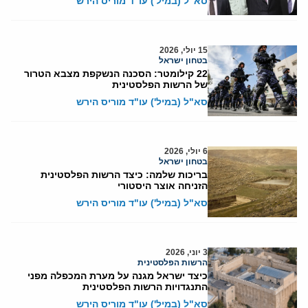
סא"ל (במיל') עו"ד מוריס הירש
15 יולי, 2026
בטחון ישראל
22 קילומטר: הסכנה הנשקפת מצבא הטרור
של הרשות הפלסטינית
סא"ל (במיל') עו"ד מוריס הירש
6 יולי, 2026
בטחון ישראל
בריכות שלמה: כיצד הרשות הפלסטינית
הזניחה אוצר היסטורי
סא"ל (במיל') עו"ד מוריס הירש
3 יוני, 2026
הרשות הפלסטינית
כיצד ישראל מגנה על מערת המכפלה מפני
התנגדויות הרשות הפלסטינית
סא"ל (במיל') עו"ד מוריס הירש