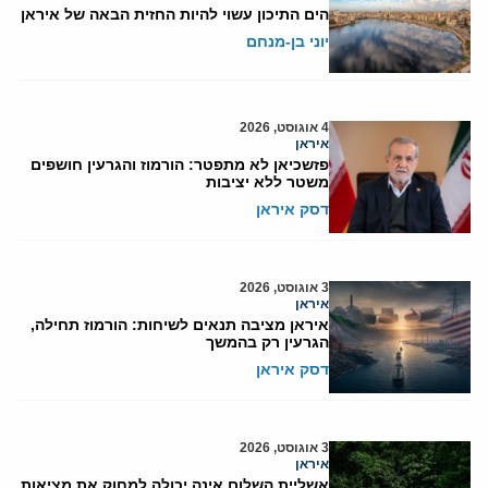
הים התיכון עשוי להיות החזית הבאה של איראן
יוני בן-מנחם
4 אוגוסט, 2026
איראן
פזשכיאן לא מתפטר: הורמוז והגרעין חושפים
משטר ללא יציבות
דסק איראן
3 אוגוסט, 2026
איראן
איראן מציבה תנאים לשיחות: הורמוז תחילה,
הגרעין רק בהמשך
דסק איראן
3 אוגוסט, 2026
איראן
אשליית השלום אינה יכולה למחוק את מציאות