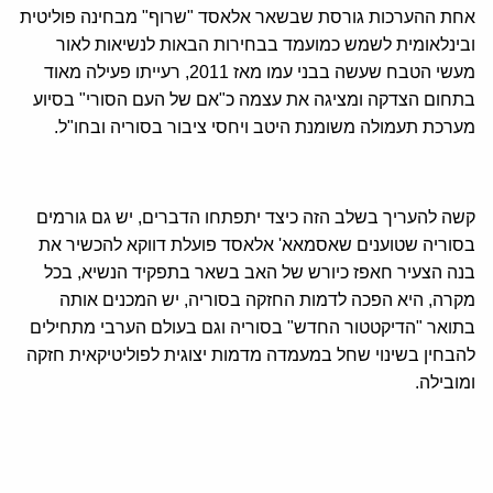
אחת ההערכות גורסת שבשאר אלאסד "שרוף" מבחינה פוליטית
ובינלאומית לשמש כמועמד בבחירות הבאות לנשיאות לאור
מעשי הטבח שעשה בבני עמו מאז 2011, רעייתו פעילה מאוד
בתחום הצדקה ומציגה את עצמה כ"אם של העם הסורי" בסיוע
מערכת תעמולה משומנת היטב ויחסי ציבור בסוריה ובחו"ל.
קשה להעריך בשלב הזה כיצד יתפתחו הדברים, יש גם גורמים
בסוריה שטוענים שאסמאא' אלאסד פועלת דווקא להכשיר את
בנה הצעיר חאפז כיורש של האב בשאר בתפקיד הנשיא, בכל
מקרה, היא הפכה לדמות החזקה בסוריה, יש המכנים אותה
בתואר "הדיקטטור החדש" בסוריה וגם בעולם הערבי מתחילים
להבחין בשינוי שחל במעמדה מדמות יצוגית לפוליטיקאית חזקה
ומובילה.