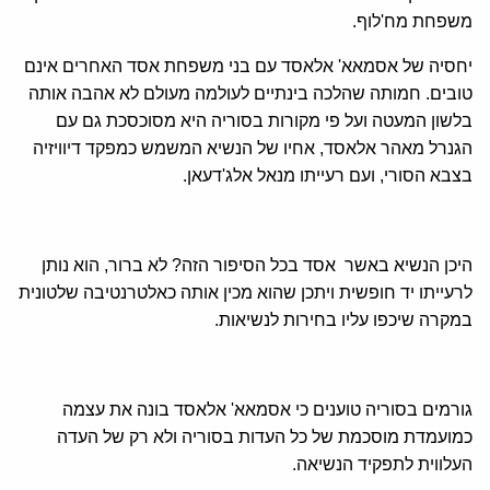
משפחת מח'לוף.
יחסיה של אסמאא' אלאסד עם בני משפחת אסד האחרים אינם
טובים. חמותה שהלכה בינתיים לעולמה מעולם לא אהבה אותה
בלשון המעטה ועל פי מקורות בסוריה היא מסוכסכת גם עם
הגנרל מאהר אלאסד, אחיו של הנשיא המשמש כמפקד דיוויזיה
בצבא הסורי, ועם רעייתו מנאל אלג'דעאן.
היכן הנשיא באשר אסד בכל הסיפור הזה? לא ברור, הוא נותן
לרעייתו יד חופשית ויתכן שהוא מכין אותה כאלטרנטיבה שלטונית
במקרה שיכפו עליו בחירות לנשיאות.
גורמים בסוריה טוענים כי אסמאא' אלאסד בונה את עצמה
כמועמדת מוסכמת של כל העדות בסוריה ולא רק של העדה
העלווית לתפקיד הנשיאה.