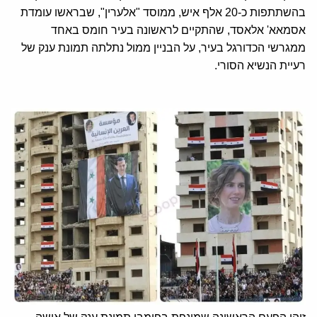
בהשתתפות כ-20 אלף איש, ממוסד "אלערין", שבראשו עומדת
אסמאא' אלאסד, שהתקיים לראשונה בעיר חומס באחד
ממגרשי הכדורגל בעיר, על הבניין ממול נתלתה תמונת ענק של
רעיית הנשיא הסורי.