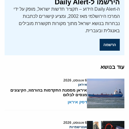
הירשמו ל-Daily Alert
ה-Daily Alert הידוע – תקציר חדשות ישראל, מופק על ידי
המרכז הירושלמי מאז 2002, ומציע קישורים לכתבות
נבחרות בנושא ישראל מתוך מקורות תקשורת מובילים
באנגלית ובעברית.
הרשמה
עוד בנושא
6 אוגוסט, 2026
איראן
איראן מסמנת התקדמות בהורמוז, הקיצונים
מנסים לבלום
דסק איראן
6 אוגוסט, 2026
אנטישמיות