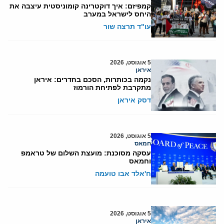
קמפיזם: איך דוקטרינה קומוניסטית עיצבה את
היחס לישראל במערב
עו"ד תרצה שור
5 אוגוסט, 2026
איראן
נקמה בכותרות, הסכם בחדרים: איראן
מתקרבת לפתיחת הורמוז
דסק איראן
5 אוגוסט, 2026
חמאס
עסקה מסוכנת: מועצת השלום של טראמפ
וחמאס
ח'אלד אבו טועמה
5 אוגוסט, 2026
איראן