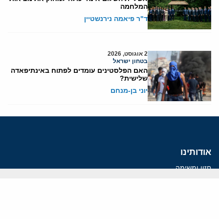
המלחמה
ד"ר פיאמה נירנשטיין
2 אוגוסט, 2026
בטחון ישראל
האם הפלסטינים עומדים לפתוח באינתיפאדה
שלישית?
יוני בן-מנחם
אודותינו
חזון ומשימה
עמיתים
החוקרים
אנשי מפתח