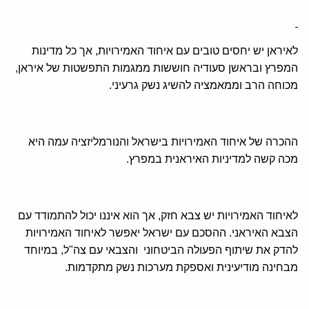
לאיראן יש יחסים טובים עם איחוד האמירויות, אך כל מדינות
המפרץ ובראשן סעודיה חוששות ממגמות התפשטות של איראן,
מכוחה הרב וממאמציה להשיג נשק גרעיני.
ההכרה של איחוד האמירויות בישראל והנורמליזציה עמה היא
מכה קשה למדיניות האיראנית במפרץ.
לאיחוד האמירויות יש צבא חזק, אך הוא איננו יכול להתמודד עם
הצבא האיראני. ההסכם עם ישראל יאפשר לאיחוד האמירויות
להדק את שיתוף הפעולה הביטחוני והצבאי עם צה"ל, במיוחד
מבחינה מודיעינית ואספקת מערכות נשק מתקדמות.