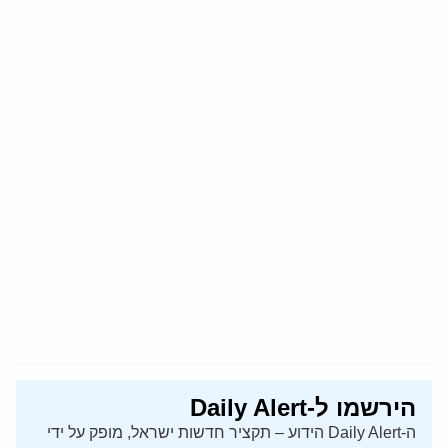
הירשמו ל-Daily Alert
ה-Daily Alert הידוע – תקציר חדשות ישראל, מופק על ידי