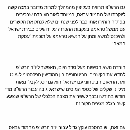
גם הרש"פ תרוויח בעקיפין מהמהלך למרות מדובר במכה קשה
ליוקרתו של מחמוד עבאס, במיוחד לאור העובדה שבכירים
בפת"ח הזהירו אותו כבר לפני שנתיים שלא לנתק את הקשרים
עם ממשל טראמפ בעקבות ההכרזה על ירושלים כבירת ישראל
ולהיכנס למשא ומתן על הנשיא טראמפ על תוכנית "עסקת
המאה".
הורדת נושא הסיפוח מעל סדר היום, תאפשר ליו"ר הרש"פ
לחדש את הקשרים הביטחוניים בין המודיעין הפלסטיני ל-CIA
ואת התיאום הביטחוני עם ישראל, הוא גם יוכל לקבל מאות
מיליוני שקלים של כספי המיסים שישראל גובה עבור הרש"פ מדי
חודש בחודשו ובכך לשפר את מצבה הכלכלי של הרש"פ שנפגע
קשה בגלל מגיפת הקורונה.
עם זאת, יש בהסכם עוקץ גדול עבור יו"ר הרש"פ מחמוד עבאס –