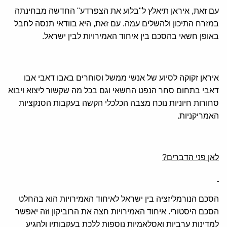
עם זאת, איראן תיאלץ ל"בלוע את הצפרדע" החדשה מבחינתה
במזרח התיכון ולהשלים עמה. עם זאת, היא בוודאי תנסה לחבל
באופן חשאי בהסכם בין איחוד האמירויות לבין ישראל.
איראן זקוקה לסיוע של אנשי ממשל וסוחרים באבו דאבי אבו
דאבי בתחום סחר הנפט החשאי וגם בכל מה שקשור ליצוא ויבוא
סחורות חיוניות נוכח מצבה הכלכלי הקשה בעקבות הסנקציות
האמריקניות.
לאן פני הדברים?
הסכם הנורמליזציה בין ישראל לאיחוד האמירויות הוא בהחלט
הסכם היסטורי. איחוד האמירויות חצה את הרוביקון וזה יאפשר
למדינות ערביות ואסלאמיות נוספות ללכת בעקבותיו ולהגיע