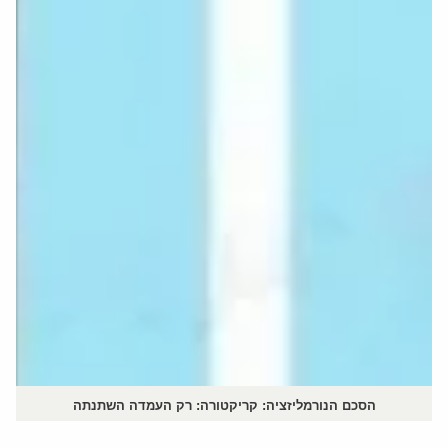
הסכם הנורמליזציה: קריקטורה: רק העמדה השתנתה