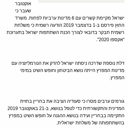
אוקטובר
שעבר כי
ישראל מקיימת קשרים עם 6 מדינות ערביות לפחות. משרד
החוץ פירסם ב-1 בדצמבר 2019 הודעה רשמית כי משלחת
רשמית תבקר בדובאי לצורך הכנת השתתפות ישראל בתערוכת
“אקספו 2020”.
דלת נוספת שדרכה ניסתה ישראל להדק את הנורמליזציה עם
מדינות המפרץ הייתה נושא הביטחון וחופש השיט במימי
המפרץ.
גורמים ערבים מסרו כי סעודיה הציבה את בחריין בחזית
המדינית והתקשורתית כדי לטפל בנושא, ב-21 באוקטובר 2019
התקיימה בבחריין ועידה בנושא ההגנה על חופש השיט במפרץ
בהשתתפותה של משלחת ישראלית.