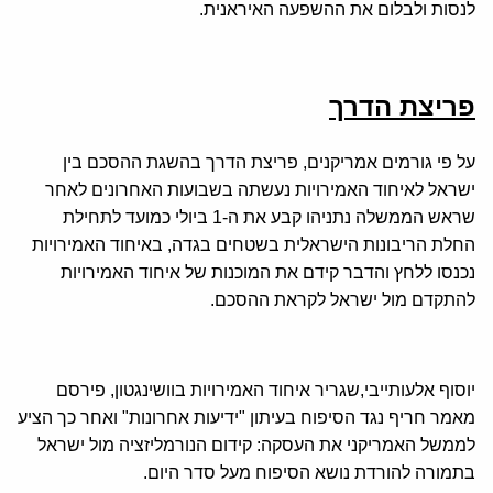
לנסות ולבלום את ההשפעה האיראנית.
פריצת הדרך
על פי גורמים אמריקנים, פריצת הדרך בהשגת ההסכם בין
ישראל לאיחוד האמירויות נעשתה בשבועות האחרונים לאחר
שראש הממשלה נתניהו קבע את ה-1 ביולי כמועד לתחילת
החלת הריבונות הישראלית בשטחים בגדה, באיחוד האמירויות
נכנסו ללחץ והדבר קידם את המוכנות של איחוד האמירויות
להתקדם מול ישראל לקראת ההסכם.
יוסוף אלעותייבי,שגריר איחוד האמירויות בוושינגטון, פירסם
מאמר חריף נגד הסיפוח בעיתון "ידיעות אחרונות" ואחר כך הציע
לממשל האמריקני את העסקה: קידום הנורמליזציה מול ישראל
בתמורה להורדת נושא הסיפוח מעל סדר היום.