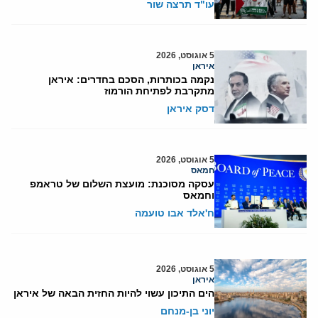
עו"ד תרצה שור
5 אוגוסט, 2026
איראן
נקמה בכותרות, הסכם בחדרים: איראן
מתקרבת לפתיחת הורמוז
דסק איראן
5 אוגוסט, 2026
חמאס
עסקה מסוכנת: מועצת השלום של טראמפ
וחמאס
ח'אלד אבו טועמה
5 אוגוסט, 2026
איראן
הים התיכון עשוי להיות החזית הבאה של איראן
יוני בן-מנחם