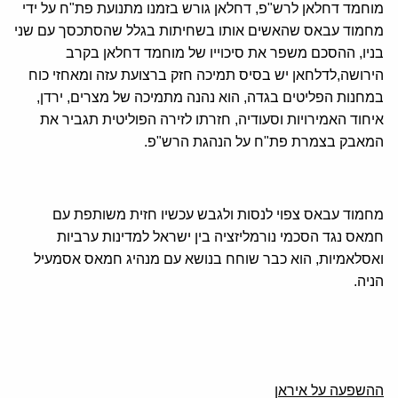
מוחמד דחלאן לרש"פ, דחלאן גורש בזמנו מתנועת פת"ח על ידי
מחמוד עבאס שהאשים אותו בשחיתות בגלל שהסתכסך עם שני
בניו, ההסכם משפר את סיכוייו של מוחמד דחלאן בקרב
הירושה,לדלחאן יש בסיס תמיכה חזק ברצועת עזה ומאחזי כוח
במחנות הפליטים בגדה, הוא נהנה מתמיכה של מצרים, ירדן,
איחוד האמירויות וסעודיה, חזרתו לזירה הפוליטית תגביר את
המאבק בצמרת פת"ח על הנהגת הרש"פ.
מחמוד עבאס צפוי לנסות ולגבש עכשיו חזית משותפת עם
חמאס נגד הסכמי נורמליזציה בין ישראל למדינות ערביות
ואסלאמיות, הוא כבר שוחח בנושא עם מנהיג חמאס אסמעיל
הניה.
ההשפעה על איראן