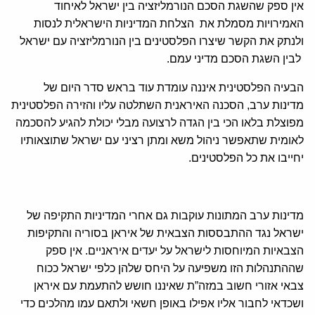
אין ספק שהשגת הסכם הנורמליזציה בין ישראל לאיחוד
האמירויות מסמלת את הצלחת המדיניות הישראלית לנסות
ולנתק את הקשר שיצרו הפלסטינים בין הנורמליזציה עם ישראל
לבין השגת הסכם מדיני עמם.
הבעיה הפלסטינית איננה עומדת עוד בראש סדר היום של
מדינות ערב, הסכנה האיראנית השתלטה עליו והזירה הפלסטינית
מפוצלת בלאו הכי בין הגדה לרצועה מבלי יכולת להגיע להסכמה
לאומית שתאפשר ניהול משא ומתן רציני עם ישראל שתוצאותיו
יחייבו את כל הפלסטינים.
מדינות ערב המתונות עוקבות גם אחרי המדיניות התקיפה של
ישראל נגד ההתבססות הצבאית של איראן בסוריה והתקיפות
הצבאיות המיוחסות לישראל על יעדים איראניים. אין ספק
שההתנהלות הזו משפיעה על היחס שלהן כלפי ישראל ככוח
צבאי אזורי חשוב במזה”ת שאיננו חושש להתעמת עם איראן
ושכדאי לחבור אליו אפילו באופן חשאי ולתאם עמו מהלכים כדי