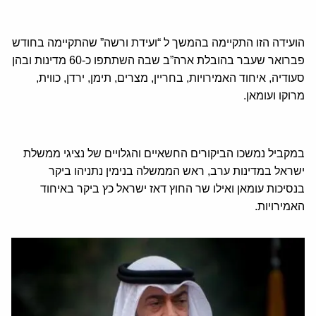
הועידה הזו התקיימה בהמשך ל “ועידת ורשה” שהתקיימה בחודש
פברואר שעבר בהובלת ארה”ב שבה השתתפו כ-60 מדינות ובהן
סעודיה, איחוד האמירויות, בחריין, מצרים, תימן, ירדן, כווית,
מרוקו ועומאן.
במקביל נמשכו הביקורים החשאיים והגלויים של נציגי ממשלת
ישראל במדינות ערב, ראש הממשלה בנימין נתניהו ביקר
בנסיכות עומאן ואילו שר החוץ דאז ישראל כץ ביקר באיחוד
האמירויות.