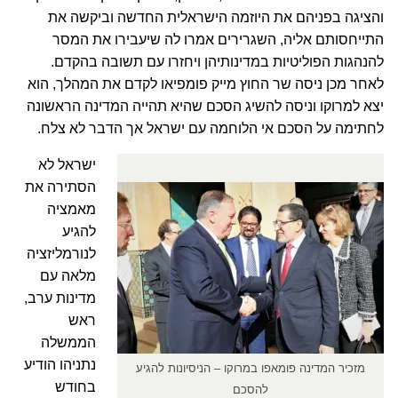
והציגה בפניהם את היוזמה הישראלית החדשה וביקשה את
התייחסותם אליה, השגרירים אמרו לה שיעבירו את המסר
להנהגות הפוליטיות במדינותיהן ויחזרו עם תשובה בהקדם.
לאחר מכן ניסה שר החוץ מייק פומפיאו לקדם את המהלך, הוא
יצא למרוקו וניסה להשיג הסכם שהיא תהייה המדינה הראשונה
לחתימה על הסכם אי הלוחמה עם ישראל אך הדבר לא צלח.
ישראל לא
הסתירה את
מאמציה
להגיע
לנורמליזציה
מלאה עם
מדינות ערב,
ראש
הממשלה
נתניהו הודיע
מזכיר המדינה פומאפו במרוקו – הניסיונות להגיע
בחודש
להסכם