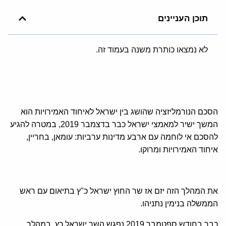
תוכן העניינים
לא נמצאו כותרת משנה בעמוד זה.
הסכם הנורמליזציה שהושג בין ישראל לאיחוד האמירויות הוא
המשך ישיר למאמצי ישראל כבר בדצמבר 2019, במטרה להגיע
להסכם אי לוחמה עם ארבע מדינות ערביות: עומאן, בחריין,
איחוד האמירויות ומרוקו.
את המהלך הזה יזם אז שר החוץ ישראל כ"ץ בתיאום עם ראש
הממשלה בנימין נתניהו.
כבר בחודש ספטמבר 2019 נפגש השר ישראל כץ, במהלך