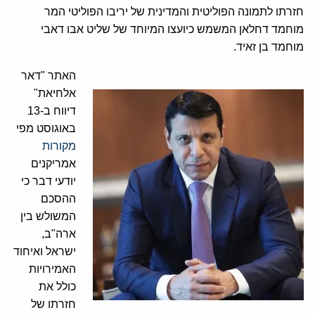
חזרתו לתמונה הפוליטית והמדינית של יריבו הפוליטי המר
מוחמד דחלאן המשמש כיועצו המיוחד של שליט אבו דאבי
מוחמד בן זאיד.
האתר "דאר
אלחיאת"
דיווח ב-13
באוגוסט מפי
מקורות
אמריקנים
יודעי דבר כי
ההסכם
המשולש בין
ארה"ב,
ישראל ואיחוד
האמירויות
כולל את
חזרתו של