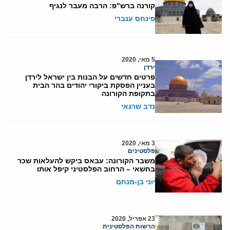
קורנה ברש"פ: הרבה מעבר לנגיף
פינחס ענברי
5 מאי, 2020
ירדן
פרטים חדשים על הבנות בין ישראל לירדן
בעניין הפסקת ביקורי יהודים בהר הבית
בתקופת הקורונה
נדב שרגאי
3 מאי, 2020
פלסטינים
משבר הקורונה: עבאס ביקש להעלאות שכר
בחשאי – הרחוב הפלסטיני קיפל אותו
יוני בן-מנחם
23 אפריל, 2020
הרשות הפלסטינית