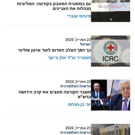
גם במסגרת המאבק בקורונה: המליציות
מנהלות את העניינים
פינחס ענברי
22 אפריל, 2020
ישראל
כך הפך הצלב האדום לעוד ארגון פוליטי
השגריר עו"ד אלן בייקר
22 אפריל, 2020
הרשות הפלסטינית
משבר הקורונה מעצים את קרב הירושה
ברש"פ
יוני בן-מנחם
21 אפריל, 2020
הרשות הפלסטינית