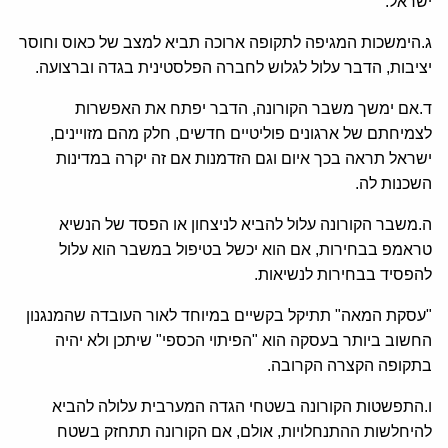
ישראל.
ג.הימשכות המגיפה לתקופה ארוכה תביא למצב של כאוס וחוסר
יציבות, הדבר עלול לגלוש לחברה הפלסטינית בגדה וברצועה.
ד.אם ימשך משבר הקורונה, הדבר יפתח את האפשרות
לצמיחתם של ארגונים פוליטיים חדשים, חלק מהם מזויינים,
ישראל תראה בכך איום וגם הזדמנות אם זה יקרה במדינות
השכנות לה.
ה.משבר הקורונה עלול להביא לניצחון או הפסד של הנשיא
טראמפ בבחירות, אם הוא יכשל בטיפול במשבר הוא עלול
להפסיד בבחירות לנשיאות.
"עסקת המאה" תתיקל בקשיים במיוחד לאור העובדה שהמנגנון
החשוב ביותר בעסקה הוא "הפיתוי הכספי" שיתכן ולא יהיה
בתקופה הקצרה הקרובה.
ו.התפשטות הקורונה בשטחי הגדה המערבית עלולה להביא
להיחלשות ההתנחלויות, אולם, אם הקורונה תתחזק בשטח