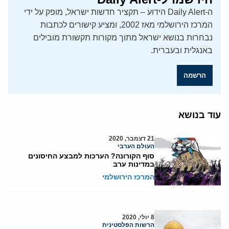
ה-Daily Alert הידוע – תקציר חדשות ישראל, מופק על ידי
המרכז הירושלמי מאז 2002, ומציע קישורים לכתבות
נבחרות בנושא ישראל מתוך מקורות תקשורת מובילים
באנגלית ובעברית.
הרשמה
עוד בנושא
21 דצמבר, 2020
העולם הערבי
סוף הקורונה? הערכות למבצע החיסונים
במדינות ערב
המרכז הירושלמי
8 יולי, 2020
הרשות הפלסטינית