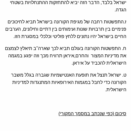
ישראל בלבד, הדבר הזה יביא להתחזקות ההתנחלויות בשטחי
הגדה.
ז.התפשטות רחבה של מגיפת הקורונה בישראל תביא לחיכוכים
פנימיים בין תרבויות שונות ועימותים בין דתיים וחילונים, הערבים
החיים בישראל יהיו נתונים ללחץ פוליטי וכלכלי במסגרת הזו.
ח. התפשטות הקורונה בעולם תביא לכך שארה"ב תיאלץ לצמצם
את מדיניות המצור והחרם,איראן תרוויח מכך וזה יפגע במגמה
הישראלית להכביד על איראן.
ט. ישראל תנצל את תופעת האנטישמיות שגברה בגלל משבר
הקורונה כדי לחבל במגמות האירופאיות המתנגדות למדיניות
הישראלית.
סיכום (כפי שנכתב במסמך המקורי)