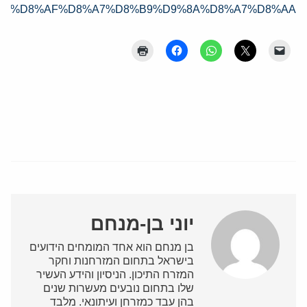
AA%D8%AF%D8%A7%D8%B9%D9%8A%D8%A7%D8%AA/
יוני בן-מנחם
בן מנחם הוא אחד המומחים הידועים
בישראל בתחום המזרחנות וחקר
המזרח התיכון. הניסיון והידע העשיר
שלו בתחום נובעים מעשרות שנים
בהן עבד כמזרחן ועיתונאי. מלבד