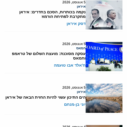
5 אוגוסט, 2026
איראן
נקמה בכותרות, הסכם בחדרים: איראן
מתקרבת לפתיחת הורמוז
דסק איראן
5 אוגוסט, 2026
חמאס
עסקה מסוכנת: מועצת השלום של טראמפ
וחמאס
ח'אלד אבו טועמה
5 אוגוסט, 2026
איראן
הים התיכון עשוי להיות החזית הבאה של איראן
יוני בן-מנחם
4 אוגוסט, 2026