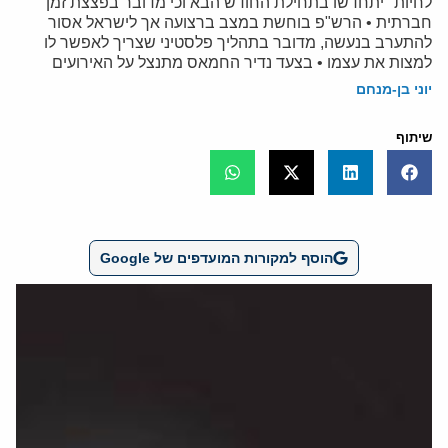
לחיות" יתחדשו בתחילת החודש הבא וכי מדובר בפצצת זמן
חברתית • הרש"פ בוחשת במצב ברצועה אך לישראל אסור
להתערב בנעשה, מדובר בתהליך פלסטיני שצריך לאפשר לו
למצות את עצמו • בצעד נדיר החמאס מתנצל על האירועים
יוני בן-מנחם
שיתוף
הוסף למקורות המועדפים של Google