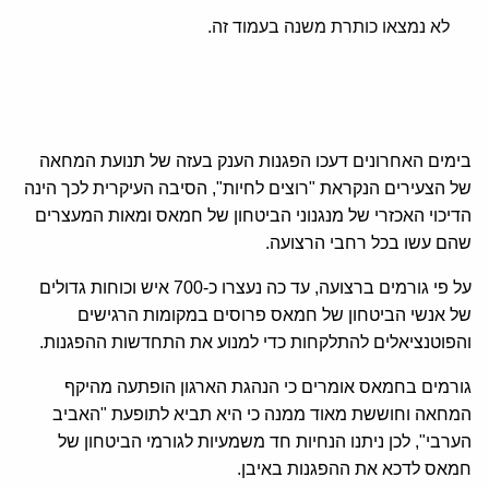
לא נמצאו כותרת משנה בעמוד זה.
בימים האחרונים דעכו הפגנות הענק בעזה של תנועת המחאה
של הצעירים הנקראת "רוצים לחיות", הסיבה העיקרית לכך הינה
הדיכוי האכזרי של מנגנוני הביטחון של חמאס ומאות המעצרים
שהם עשו בכל רחבי הרצועה.
על פי גורמים ברצועה, עד כה נעצרו כ-700 איש וכוחות גדולים
של אנשי הביטחון של חמאס פרוסים במקומות הרגישים
והפוטנציאלים להתלקחות כדי למנוע את התחדשות ההפגנות.
גורמים בחמאס אומרים כי הנהגת הארגון הופתעה מהיקף
המחאה וחוששת מאוד ממנה כי היא תביא לתופעת "האביב
הערבי", לכן ניתנו הנחיות חד משמעיות לגורמי הביטחון של
חמאס לדכא את ההפגנות באיבן.