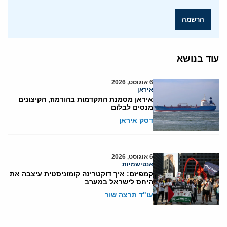
הרשמה
עוד בנושא
6 אוגוסט, 2026
איראן
איראן מסמנת התקדמות בהורמוז, הקיצונים
מנסים לבלום
דסק איראן
6 אוגוסט, 2026
אנטישמיות
קמפיזם: איך דוקטרינה קומוניסטית עיצבה את
היחס לישראל במערב
עו"ד תרצה שור