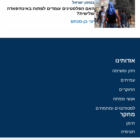
בטחון ישראל
האם הפלסטינים עומדים לפתוח באינתיפאדה
שלישית?
יוני בן-מנחם
אודותינו
חזון ומשימה
עמיתים
החוקרים
אנשי מפתח
לסטודנטים ומתמחים
מחקר
תימן
תוניסיה
תהליך השלום