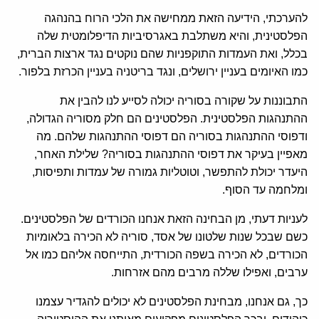
להערכתי, הידיעה הזאת ממחישה את הלכי הרוח בהנהגה
הפלסטינית, והיא משתלבת באגרסיביות הדיפלומטית שלה
בכלל, ואת העמדות התוקפניות שהם נוקטים נגד ארצות הברית,
כמו האיומים בעניין ירושלים, ונגד בריטניה בעניין הכרזת בלפור.
התבוננות על שקורה בסוריה יכולה לסייע לנו להבין את
ההתנהגות הפלסטינית. הפלסטינים הם חלק מסוריה הגדולה,
ודפוסי ההתנהגות בסוריה הם דפוסי ההתנהגות שלהם. מה
מאפיין בעיקר את דפוסי ההתנהגות בסוריה? שלילת האחר,
היעדר יכולת להתפשר, וטוטליות גמורה של עמדות ותפיסות,
ומלחמה עד הסוף.
לעניות דעתי, מן הבחינה הזאת אנחנו הכורדים של הפלסטינים.
כשם שבכל שנות שלטונו של אסד, סוריה לא הכירה בלאומיות
הכורדים, לא הכירה בשפה הכורדית, התייחסה אליהם כמו אל
ערבים, ואפילו שללה מרבים מהם אזרחות.
כך, גם אנחנו, מבחינת הפלסטינים לא יכולים להגדיר עצמנו