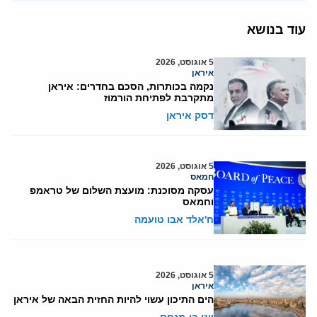
עוד בנושא
5 אוגוסט, 2026
איראן
נקמה בכותרות, הסכם בחדרים: איראן
מתקרבת לפתיחת הורמוז
דסק איראן
5 אוגוסט, 2026
חמאס
עסקה מסוכנת: מועצת השלום של טראמפ
וחמאס
ח'אלד אבו טועמה
5 אוגוסט, 2026
איראן
הים התיכון עשוי להיות החזית הבאה של איראן