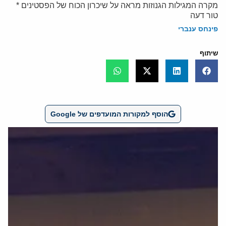
מקרה המגילות הגנוזות מראה על שיכרון הכוח של הפסטינים *
טור דעה
פינחס ענברי
שיתוף
הוסף למקורות המועדפים של Google