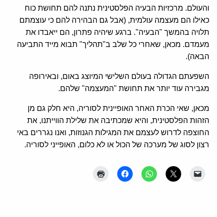
והעולם. מרכזיות הבעיה הפלסטינית נתנה להם תחושת כוח
כאילו הם מעצמה עולמית, (אבל גם הבהירה להם כי עוצמתם
תלויה בהמשך "הבעיה". ברגע שיהיה פתרון, הם ייאבדו את
מעמדם. מכאן, שאחרי כל שלב ב"תהליך" תבוא מייד התביעה
הבאה).
השפעתם הגדולה בעולם השלישי המיוצג באום, ובאירופה
מגבירה עוד יותר את תחושת "המעצמה" שלהם.
מכאן, שאי הכרת האחר האופיינית לסוריה, היא חלק גם מן
הזהות הפלסטינית, והיא שמכתיבה את שלילת הווייתנו, את
החוצפה לדרוש לעצמם את המגילות הגנוזות, ואנו נגררים באי
רצון לסוג של מערכה של הכול או לא כלום, האופייני לסוריה.