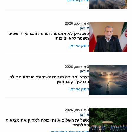
יוני בן-מנחם
4 אוגוסט, 2026
איראן
פזשכיאן לא מתפטר: הורמוז והגרעין חושפים
משטר ללא יציבות
דסק איראן
3 אוגוסט, 2026
איראן
איראן מציבה תנאים לשיחות: הורמוז תחילה,
הגרעין רק בהמשך
דסק איראן
3 אוגוסט, 2026
איראן
אשליית השלום אינה יכולה למחוק את מציאות
המלחמה