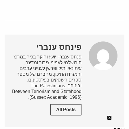
פינחס ענברי
פנחס ענברי, יועץ וחוקר בכיר במרכז
הירושלמי לענייני ציבור ומדינה,
עיתונאי ותיק ופרשן לענייני ערבים
והמזרח התיכון. מחברם של מספר
ספרים העוסקים בפלסטינים,
וביניהם:The Palestinians:
Between Terrorism and Statehood
(Sussex Academic, 1996).
All Posts