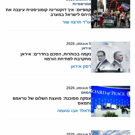
אנטישמיות
קמפיזם: איך דוקטרינה קומוניסטית עיצבה את
היחס לישראל במערב
עו"ד תרצה שור
5 אוגוסט, 2026
איראן
נקמה בכותרות, הסכם בחדרים: איראן
מתקרבת לפתיחת הורמוז
דסק איראן
5 אוגוסט, 2026
חמאס
עסקה מסוכנת: מועצת השלום של טראמפ
וחמאס
ח'אלד אבו טועמה
5 אוגוסט, 2026