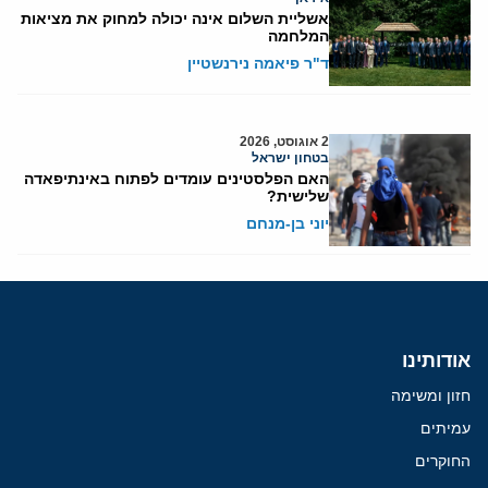
אשליית השלום אינה יכולה למחוק את מציאות
המלחמה
ד"ר פיאמה נירנשטיין
2 אוגוסט, 2026
בטחון ישראל
האם הפלסטינים עומדים לפתוח באינתיפאדה
שלישית?
יוני בן-מנחם
אודותינו
חזון ומשימה
עמיתים
החוקרים