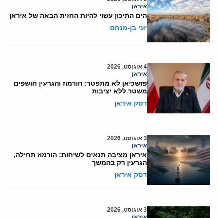
איראן
הים התיכון עשוי להיות החזית הבאה של איראן
יוני בן-מנחם
4 אוגוסט, 2026
איראן
פזשכיאן לא מתפטר: הורמוז והגרעין חושפים
משטר ללא יציבות
דסק איראן
3 אוגוסט, 2026
איראן
איראן מציבה תנאים לשיחות: הורמוז תחילה,
הגרעין רק בהמשך
דסק איראן
3 אוגוסט, 2026
איראן