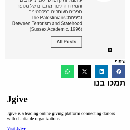
עיתונאי ותיק ופרשן לענייני ערבים
והמזרח התיכון. מחברם של מספר
ספרים העוסקים בפלסטינים,
וביניהם:The Palestinians:
Between Terrorism and Statehood
(Sussex Academic, 1996).
All Posts
שיתוף
תמכו בנו