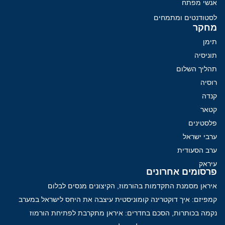
אנשי מפתח
לסטודנטים ומתמחים
מחקר
תימן
תוניסיה
תהליך השלום
רוסיה
קנדה
קטאר
פלסטינים
ערבי ישראל
ערב הסעודית
עיראק
פרסומים אחרונים
איראן מסמנת התקדמות בהורמוז, הקיצונים מנסים לבלום
קמפיזם: איך דוקטרינה קומוניסטית עיצבה את היחס לישראל במערב
נקמה בכותרות, הסכם בחדרים: איראן מתקרבת לפתיחת הורמוז