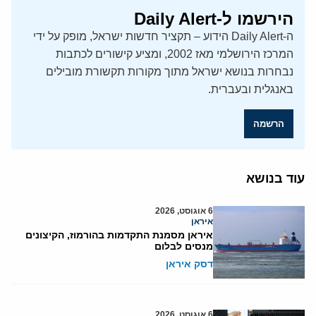
הירשמו ל-Daily Alert
ה-Daily Alert הידוע – תקציר חדשות ישראל, מופק על ידי
המרכז הירושלמי מאז 2002, ומציע קישורים לכתבות
נבחרות בנושא ישראל מתוך מקורות תקשורת מובילים
באנגלית ובעברית.
הרשמה
עוד בנושא
6 אוגוסט, 2026
איראן
איראן מסמנת התקדמות בהורמוז, הקיצונים
מנסים לבלום
דסק איראן
6 אוגוסט, 2026