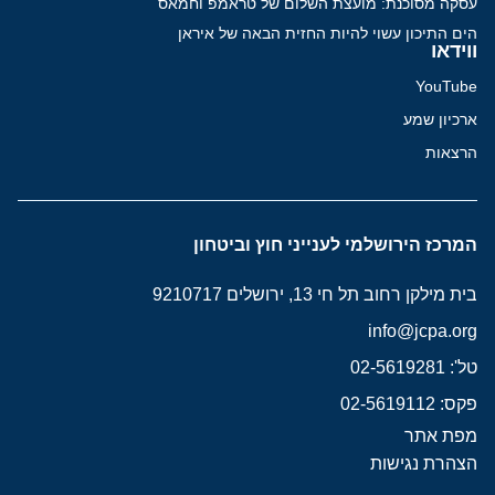
עסקה מסוכנת: מועצת השלום של טראמפ וחמאס
הים התיכון עשוי להיות החזית הבאה של איראן
ווידאו
YouTube
ארכיון שמע
הרצאות
המרכז הירושלמי לענייני חוץ וביטחון
בית מילקן רחוב תל חי 13, ירושלים 9210717
info@jcpa.org
טל': 02-5619281
פקס: 02-5619112
מפת אתר
הצהרת נגישות