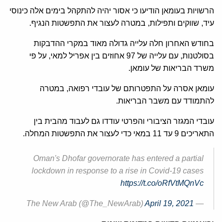
הרשויות בעומאן הודיעו כי אסור יהיה להתקהל בימים אלה כינוסי
עיד, שווקים ותפילות, במטרה לעצור את התפשטות הנגיף.
בחודש האחרון חלה עלייה גדולה מאוד במקרי ההדבקות
בסולטנות, עם עלייה של 97 אחוזים בין אפריל למאי, על פי
משרד הבריאות של עומאן.
עומאן אסרה על התפטרותם של עובדי רפואה, במטרה
להתמודד עם משבר הבריאות.
עובדי המגזר הציבורי והפרטי עודדו גם לעבוד מהבית בין
התאריכים 9 עד 11 במאי כדי לעצור את התפשטות המחלה.
Oman's Dhofar governorate has entered a partial
lockdown in response to a rise in Covid-19 cases
https://t.co/oRfVtMQnVc
April 19, 2021
— The New Arab (@The_NewArab)