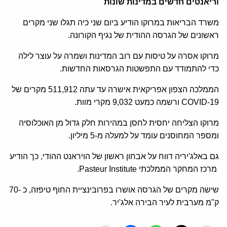
וריאנטים חדשים במדינות שונות
משרד הבריאות במרוקו הודיע ביום שני כיה תגלו שני מקרים
ראשונים של הגרסה ההודית של נגיף הקורונה.
מרוקו אסרה על טיסות עם רוב המדינות ושמרה על עוצר לילה
כדי להתמודד עם התפשטות הגרסאות החדשות.
הממלכה הצפון אפריקאית אישרה עד עתה 511,912 מקרים של
COVID-19 ורשמה כמעט 9,032 מקרי מוות.
מרוקו הצליחה יחסית לחסן במהירות חלק גדול מן האוכלוסיה
ומספר המחוסנים עומד על למעלה מ-5 מיליון.
גם באלג'יריה דווח על אבחון ראשון של הויראנט ההודי, כך הודיע
מרכז המחקר הממלכתי Pasteur Institute.
שישה מקרים של הגרסה אושרו בפרובינציית החוף טיפזה, כ -70
ק"מ מערבית לעיר הבירה אלג'יר.