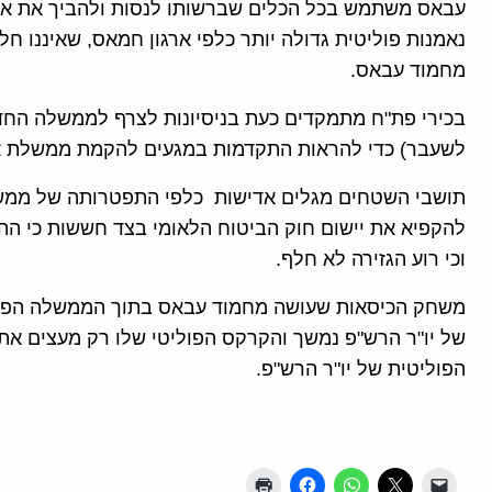
עבאס משתמש בכל הכלים שברשותו לנסות ולהביך את ארג
נאמנות פוליטית גדולה יותר כלפי ארגון חמאס, שאיננו
מחמוד עבאס.
בכירי פת"ח מתמקדים כעת בניסיונות לצרף לממשלה הח
לשעבר) כדי להראות התקדמות במגעים להקמת ממשלת א
תושבי השטחים מגלים אדישות כלפי התפטרותה של ממש
להקפיא את יישום חוק הביטוח הלאומי בצד חששות כי ההק
וכי רוע הגזירה לא חלף.
משחק הכיסאות שעושה מחמוד עבאס בתוך הממשלה הפלס
של יו"ר הרש"פ נמשך והקרקס הפוליטי שלו רק מעצים א
הפוליטית של יו"ר הרש"פ.