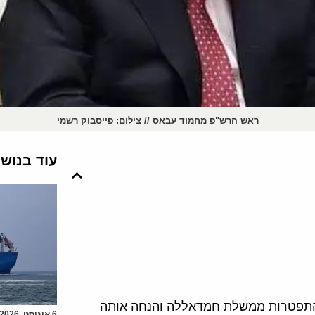
ראש הרש"פ מחמוד עבאס // צילום: פייסבוק רשמי
עוד בנוש
 התפטרות ממשלת חמדאללה והנחה אותה
6 אוגוסט, 2026