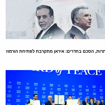
רות, הסכם בחדרים: איראן מתקרבת לפתיחת הורמוז