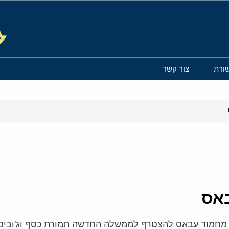
ורת
צור קשר
באס
ל מחמוד עבאס להצטרף לממשלה החדשה תמורת כסף וג'ובים 