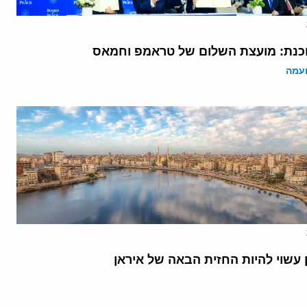
נת: מועצת השלום של טראמפ וחמאס
ועמה
 עשוי להיות החזית הבאה של איראן