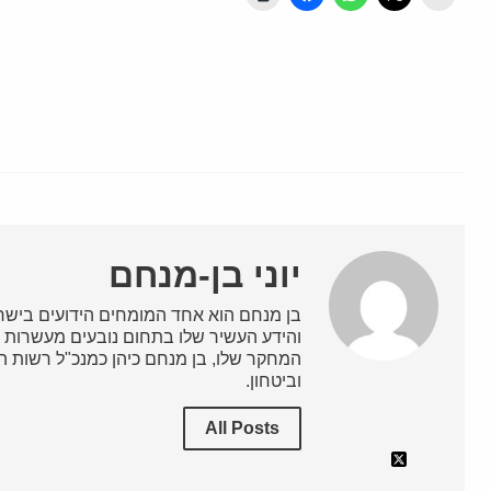
יוני בן-מנחם
בן מנחם הוא אחד המומחים הידועים בישרא
והידע העשיר שלו בתחום נובעים מעשרות ש
המחקר שלו, בן מנחם כיהן כמנכ"ל רשות השי
וביטחון.
All Posts