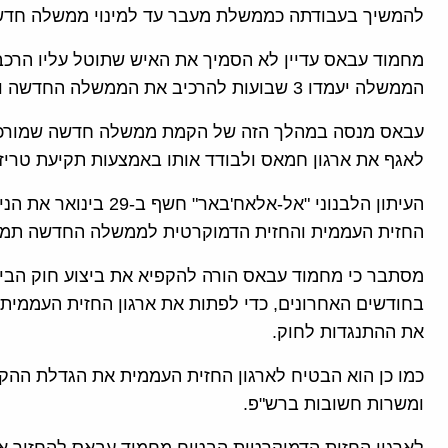
להמשיך בעבודתה כממשלת מעבר עד למינוי ממשלה חדש
מחמוד עבאס עדיין לא הסמיך את האיש שתוטל עליו הר
הממשלה יעמדו 3 שבועות להרכיב את הממשלה החדשה והוא יוכל לקבל הארכת זמן במידת הצורך.
עבאס מנסה במהלך הזה של הקמת ממשלה חדשה שמורכבת
לאגף את ארגון חמאס ולבודד אותו באמצעות תקיעת טריז 
העיתון הלבנוני "אל-אלא
החזית העממית והחזית הדמוקרטית לממשלה החדשה תמורת
מסתבר כי מחמוד עבאס הורה להקפיא את ביצוע חוק הביט
בחודשים האחרונים, כדי לפתות את ארגון החזית העממית
את ההתנגדות לחוק.
כמו כן הוא הבטיח לארגון החזית העממית את הגדלת ה
ומשרות חשובות ברש"פ.