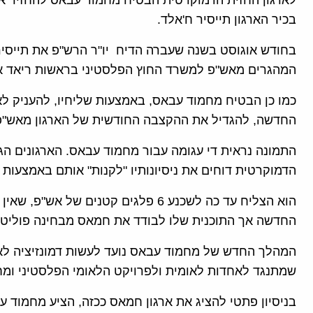
לארגון החזית הדמוקרטית הבטיח מחמוד עבאס להחזיר
בכיר הארגון תייסיר ח'אלד.
בחודש אוגוסט בשנה שעברה הדיח יו"ר הרש"פ את תייסי
המהגרים מאש"פ למשרד החוץ הפלסטיני בראשות ריאד א
החדשה, להגדיל את ההקצבה החודשית של הארגון מאש"פ
התמונה נראית די עגומה עבור מחמוד עבאס. הארגונים הג
הדמוקרטית דוחים את ניסיונותיו "לקנות" אותם באמצעות כ
הוא הצליח עד כה לשכנע 6 פלגים קטנים 
החדשה אך התוכנית שלו לבודד את חמאס מבחינה פוליטי
המהלך החדש של מחמוד עבאס נועד לעשות דמונזיציה לאר
שמתנגד לאחדות לאומית ולפרויקט הלאומי הפלסטיני ומח
בניסיון פתטי להציג את ארגון חמאס ככזה, הציע מחמוד 