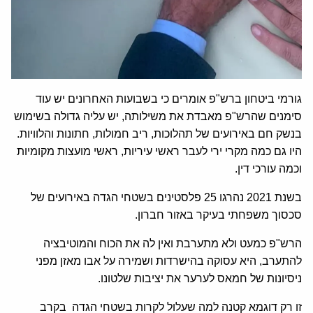
גורמי ביטחון ברש"פ אומרים כי בשבועות האחרונים יש עוד
סימנים שהרש"פ מאבדת את משילותה, יש עליה גדולה בשימוש
בנשק חם באירועים של תהלוכות, ריב חמולות, חתונות והלוויות.
היו גם כמה מקרי ירי לעבר ראשי עיריות, ראשי מועצות מקומיות
וכמה עורכי דין.
בשנת 2021 נהרגו 25 פלסטינים בשטחי הגדה באירועים של
סכסוך משפחתי בעיקר באזור חברון.
הרש"פ כמעט ולא מתערבת ואין לה את הכוח והמוטיבציה
להתערב, היא עסוקה בהישרדות ושמירה על אבו מאזן מפני
ניסיונות של חמאס לערער את יציבות שלטונו.
זו רק דוגמא קטנה למה שעלול לקרות בשטחי הגדה בקרב