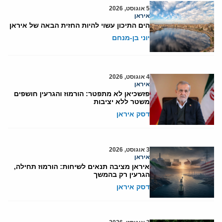
5 אוגוסט, 2026
איראן
הים התיכון עשוי להיות החזית הבאה של איראן
יוני בן-מנחם
4 אוגוסט, 2026
איראן
פזשכיאן לא מתפטר: הורמוז והגרעין חושפים
משטר ללא יציבות
דסק איראן
3 אוגוסט, 2026
איראן
איראן מציבה תנאים לשיחות: הורמוז תחילה,
הגרעין רק בהמשך
דסק איראן