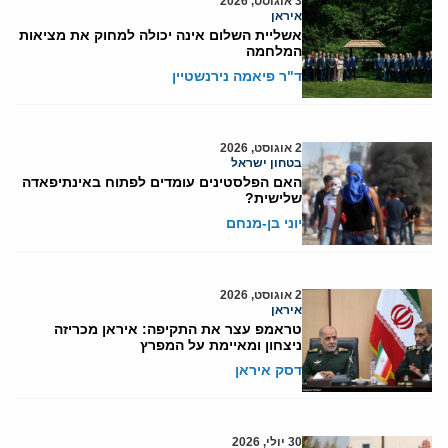
3 אוגוסט, 2026
איראן
אשליית השלום אינה יכולה למחוק את מציאות
המלחמה
ד"ר פיאמה נירנשטיין
2 אוגוסט, 2026
בטחון ישראל
האם הפלסטינים עומדים לפתוח באינתיפאדה
שלישית?
יוני בן-מנחם
2 אוגוסט, 2026
איראן
טראמפ עצר את התקיפה: איראן מכריזה
ניצחון ומאיימת על המפרץ
דסק איראן
30 יולי, 2026