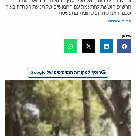
שהולכת בעקבותיה של העיר ג'נין מבחינת טרור ואלימות •
הרש"פ חוששת להתעמת עם החמושים של תנועת הפת"ח בעיר
שכם והאנרכיה הביטחונית מתפשטת
יוני בן-מנחם
שיתוף
הוסף למקורות המועדפים של Google