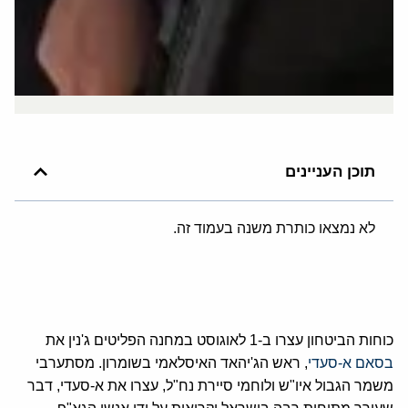
תוכן העניינים
לא נמצאו כותרת משנה בעמוד זה.
כוחות הביטחון עצרו ב-1 לאוגוסט במחנה הפליטים ג'נין את
בסאם א-סעדי
,
ראש הג'יהאד האיסלאמי בשומרון. מסתערבי
משמר הגבול איו"ש ולוחמי סיירת נח"ל, עצרו את א-סעדי, דבר