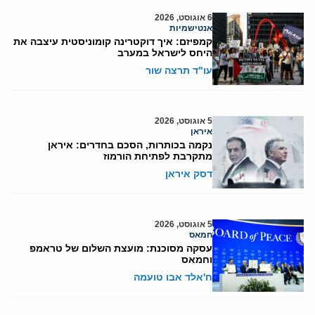
6 אוגוסט, 2026
אנטישמיות
קמפיזם: איך דוקטרינה קומוניסטית עיצבה את
היחס לישראל במערב
עו"ד תרצה שור
5 אוגוסט, 2026
איראן
נקמה בכותרות, הסכם בחדרים: איראן
מתקרבת לפתיחת הורמוז
דסק איראן
5 אוגוסט, 2026
חמאס
עסקה מסוכנת: מועצת השלום של טראמפ
וחמאס
ח'אלד אבו טועמה