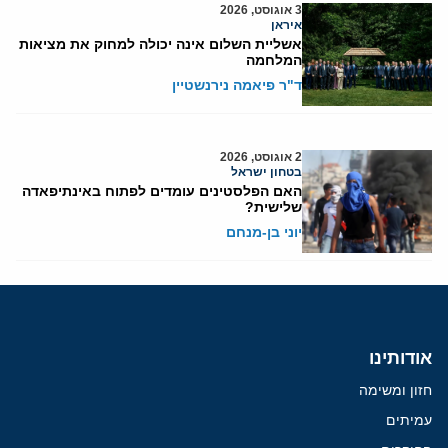
3 אוגוסט, 2026
איראן
אשליית השלום אינה יכולה למחוק את מציאות
המלחמה
ד"ר פיאמה נירנשטיין
2 אוגוסט, 2026
בטחון ישראל
האם הפלסטינים עומדים לפתוח באינתיפאדה
שלישית?
יוני בן-מנחם
אודותינו
חזון ומשימה
עמיתים