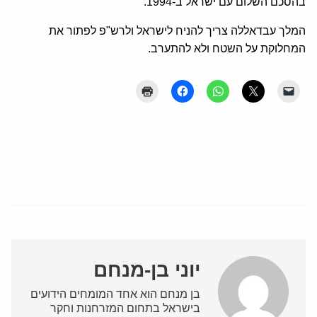
בהסכם השלום עם ישראל ב-1994.
המלך עבדאללה צריך להניח לישראל ולרש"פ לפתור את
המחלוקת על השטח ולא להתערב.
יוני בן-מנחם
בן מנחם הוא אחד המומחים הידועים
בישראל בתחום המזרחנות וחקר