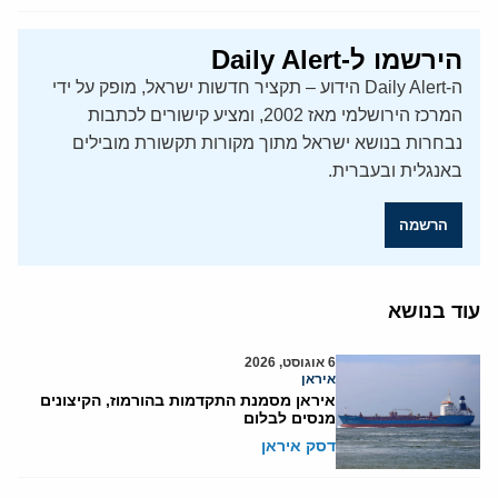
הירשמו ל-Daily Alert
ה-Daily Alert הידוע – תקציר חדשות ישראל, מופק על ידי
המרכז הירושלמי מאז 2002, ומציע קישורים לכתבות
נבחרות בנושא ישראל מתוך מקורות תקשורת מובילים
באנגלית ובעברית.
הרשמה
עוד בנושא
6 אוגוסט, 2026
איראן
איראן מסמנת התקדמות בהורמוז, הקיצונים
מנסים לבלום
דסק איראן