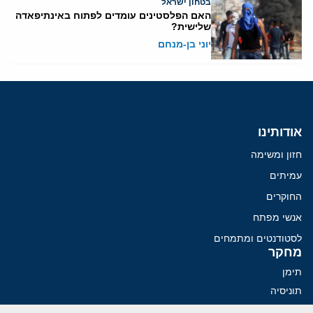
בטחון ישראל
האם הפלסטינים עומדים לפתוח באינתיפאדה
שלישית?
יוני בן-מנחם
אודותינו
חזון ומשימה
עמיתים
החוקרים
אנשי מפתח
לסטודנטים ומתמחים
מחקר
תימן
תוניסיה
תהליך השלום