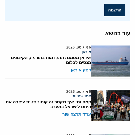
הרשמה
עוד בנושא
6 אוגוסט, 2026
איראן
איראן מסמנת התקדמות בהורמוז, הקיצונים
מנסים לבלום
דסק איראן
6 אוגוסט, 2026
אנטישמיות
קמפיזם: איך דוקטרינה קומוניסטית עיצבה את
היחס לישראל במערב
עו"ד תרצה שור