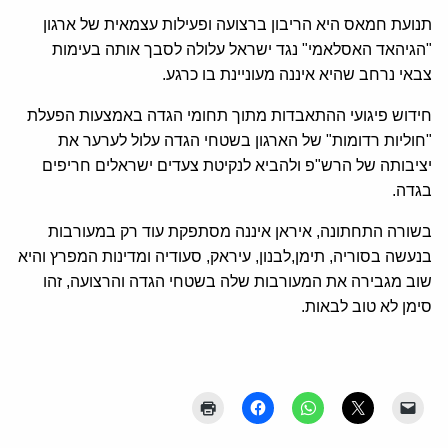
תנועת חמאס היא הריבון ברצועה ופעילות עצמאית של ארגון
"הגיהאד האסלאמי" נגד ישראל עלולה לסבך אותה בעימות
צבאי נרחב שהיא איננה מעוניינת בו כרגע.
חידוש פיגועי ההתאבדות מתוך תחומי הגדה באמצעות הפעלת
"חוליות רדומות" של הארגון בשטחי הגדה עלול לערער את
יציבותה של הרש"פ ולהביא לנקיטת צעדים ישראלים חריפים
בגדה.
בשורה התחתונה, איראן איננה מסתפקת עוד רק במעורבות
בנעשה בסוריה, תימן,לבנון, עיראק, סעודיה ומדינות המפרץ והיא
שוב מגבירה את המעורבות שלה בשטחי הגדה והרצועה, זהו
סימן לא טוב לבאות.