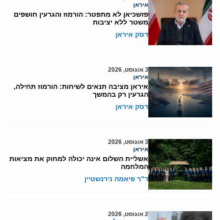
איראן
פזשכיאן לא מתפטר: הורמוז והגרעין חושפים
משטר ללא יציבות
דסק איראן
3 אוגוסט, 2026
איראן
איראן מציבה תנאים לשיחות: הורמוז תחילה,
הגרעין רק בהמשך
דסק איראן
3 אוגוסט, 2026
איראן
אשליית השלום אינה יכולה למחוק את מציאות
המלחמה
ד"ר פיאמה נירנשטיין
2 אוגוסט, 2026