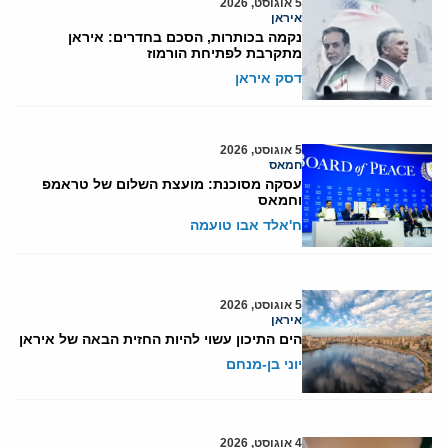
5 אוגוסט, 2026
איראן
נקמה בכותרות, הסכם בחדרים: איראן
מתקרבת לפתיחת הורמוז
דסק איראן
5 אוגוסט, 2026
חמאס
עסקה מסוכנת: מועצת השלום של טראמפ
וחמאס
ח'אלד אבו טועמה
5 אוגוסט, 2026
איראן
הים התיכון עשוי להיות החזית הבאה של איראן
יוני בן-מנחם
4 אוגוסט, 2026