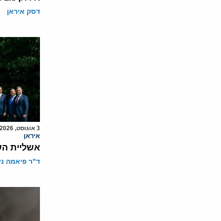
דסק איראן
3 אוגוסט, 2026
איראן
אשליית הש
ד"ר פיאמה ני