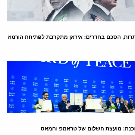
רות, הסכם בחדרים: איראן מתקרבת לפתיחת הורמוז
נת: מועצת השלום של טראמפ וחמאס