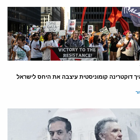
יך דוקטרינה קומוניסטית עיצבה את היחס לישראל
ר