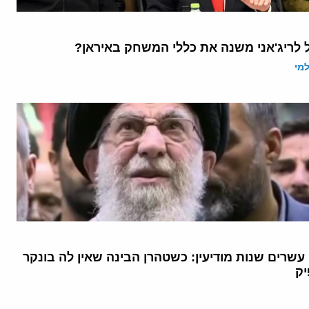
 לריג'אני משנה את כללי המשחק באיראן?
מי
שרים שנות מודיעין: כשטהרן הבינה שאין לה בונקר
ק