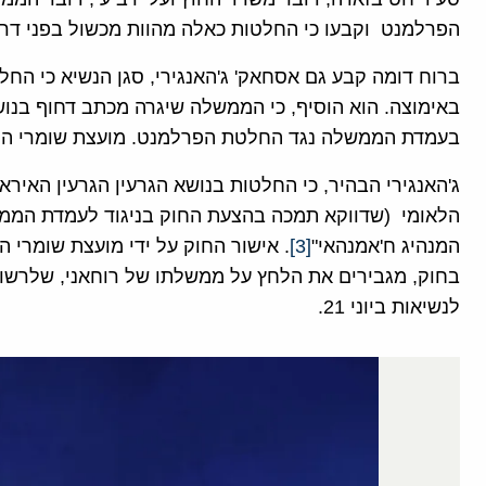
הפרלמנט וקבעו כי החלטות כאלה מהוות מכשול בפני דר
ברוח דומה קבע גם אסחאק' ג'האנגירי, סגן הנשיא כי החל
באימוצה. הוא הוסיף, כי הממשלה שיגרה מכתב דחוף בנוש
בעמדת הממשלה נגד החלטת הפרלמנט. מועצת שומרי החו
ג'האנגירי הבהיר, כי החלטות בנושא הגרעין הגרעין האירא
הלאומי (שדווקא תמכה בהצעת החוק בניגוד לעמדת הממ
המנהיג ח'אמנהאי"
[3]
. אישור החוק על ידי מועצת שומרי ה
בחוק, מגבירים את הלחץ על ממשלתו של רוחאני, שלרשותה
לנשיאות ביוני 21.