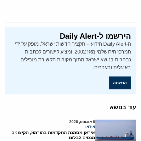
הירשמו ל-Daily Alert
ה-Daily Alert הידוע – תקציר חדשות ישראל, מופק על ידי
המרכז הירושלמי מאז 2002, ומציע קישורים לכתבות
נבחרות בנושא ישראל מתוך מקורות תקשורת מובילים
באנגלית ובעברית.
הרשמה
עוד בנושא
6 אוגוסט, 2026
איראן
איראן מסמנת התקדמות בהורמוז, הקיצונים
מנסים לבלום