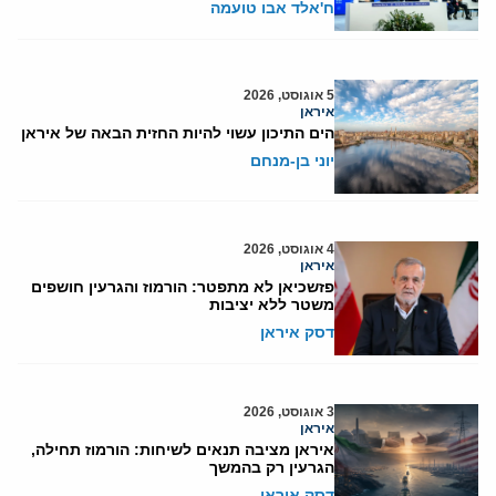
ח'אלד אבו טועמה
5 אוגוסט, 2026
איראן
הים התיכון עשוי להיות החזית הבאה של איראן
יוני בן-מנחם
4 אוגוסט, 2026
איראן
פזשכיאן לא מתפטר: הורמוז והגרעין חושפים
משטר ללא יציבות
דסק איראן
3 אוגוסט, 2026
איראן
איראן מציבה תנאים לשיחות: הורמוז תחילה,
הגרעין רק בהמשך
דסק איראן