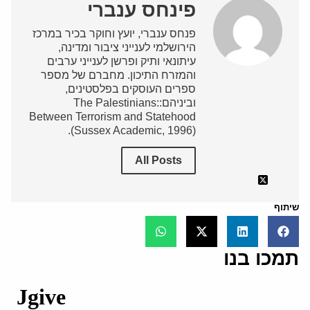
פינחס ענברי
פנחס ענברי, יועץ וחוקר בכיר במרכז
הירושלמי לענייני ציבור ומדינה,
עיתונאי ותיק ופרשן לענייני ערבים
והמזרח התיכון. מחברם של מספר
ספרים העוסקים בפלסטינים,
וביניהם:The Palestinians:
Between Terrorism and Statehood
(Sussex Academic, 1996).
All Posts
שיתוף
תמכו בנו