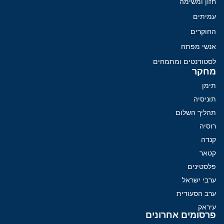
חזון ומשימה
עמיתים
החוקרים
אנשי מפתח
לסטודנטים ומתמחים
מחקר
תימן
תוניסיה
תהליך השלום
רוסיה
קנדה
קטאר
פלסטינים
ערבי ישראל
ערב הסעודית
עיראק
פרסומים אחרונים