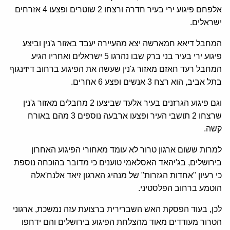
אלפחם פיגוע ירי בעיר חדרה ורצחו 2 שוטרים ופצעו 4 אזרחים
ישראלים.
המחבל דיאא חמארשה יצא מהעיירה יעבד באזור ג'נין וביצע
פיגוע ירי בעיר בני ברק שבו נהרגו 5 ישראלים ואחריו הגיע
המחבל רעד חאזם מאזור ג'נין שעשה את הפיגוע ברחוב דיזינגוף
בתל אביב, הוא רצח 3 אנשים ופצע 6 אחרים.
וגם פיגוע הגרזנים בעיר אלעד שביצעו 2 מחבלים מאזור ג'נין
שרצחו 2 תושבי העיר ופצעו ארבעה נוספים 3 מהם באורח
קשה.
למרות ששום ארגון טרור לא עומד מאחורי הפיגוע האחרון
בירושלים, בג'יהאד האסלאמי טוענים כי מדובר בהוכחה נוספת
כי רעיון "אחדות הגזרות" של מנהיג הארגון זיאד אלנח'אלה
הוטמע ברחוב הפלסטיני.
לכן, בעוד הפסקת האש השברירית ברצועת עזה נמשכת, ארגוני
הטרור מעודדים מאוד מהצלחת הפיגוע בירושלים והם ידחפו