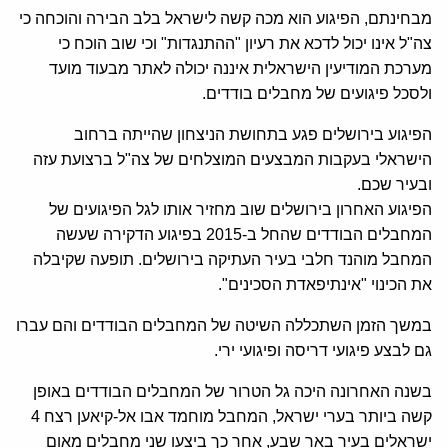
מבחינתם, הפיגוע הוא מכה קשה לישראל בלב הבירה והוכחה כי
צה"ל אינו יכול לדכא את רעיון "ההתנגדות" וכי שוב הוכח כי
מערכת המודיעין הישראלית איננה יכולה לאתר מבעוד מועד
ולסכל פיגועים של מחבלים בודדים.
הפיגוע בירושלים פגע בתחושת הניצחון שהייתה ברחוב
הישראלי בעקבות המבצעים המוצלחים של צה"ל ברצועת עזה
ובעיר שכם.
הפיגוע האחרון בירושלים שוב מחזיר אותו לגל הפיגועים של
המחבלים הבודדים שהחל ב-2015 בפיגוע הדקירה שעשה
המחבל מוהנד חלבי בעיר העתיקה בירושלים. תופעה שקיבלה
את הכינוי "אינתיפאדת הסכינים".
במשך הזמן השתכללה השיטה של המחבלים הבודדים והם עברו
גם לבצע פיגועי דריסה ופיגועי ירי.
בשנה האחרונה היכה גל הטרור של המחבלים הבודדים באופן
קשה ביותר בערי ישראל, המחבל מוחמד אבו אל-קיאען רצח 4
ישראלים בעיר באר שבע, אחר כך ביצעו שני מחבלים מאום