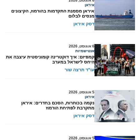
6 אוגוסט, 2026
איראן
איראן מסמנת התקדמות בהורמוז, הקיצונים
מנסים לבלום
דסק איראן
6 אוגוסט, 2026
אנטישמיות
קמפיזם: איך דוקטרינה קומוניסטית עיצבה את
היחס לישראל במערב
עו"ד תרצה שור
5 אוגוסט, 2026
איראן
נקמה בכותרות, הסכם בחדרים: איראן
מתקרבת לפתיחת הורמוז
דסק איראן
5 אוגוסט, 2026