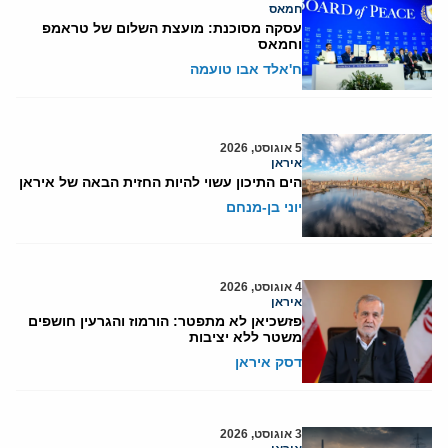
חמאס
עסקה מסוכנת: מועצת השלום של טראמפ
וחמאס
ח'אלד אבו טועמה
5 אוגוסט, 2026
איראן
הים התיכון עשוי להיות החזית הבאה של איראן
יוני בן-מנחם
4 אוגוסט, 2026
איראן
פזשכיאן לא מתפטר: הורמוז והגרעין חושפים
משטר ללא יציבות
דסק איראן
3 אוגוסט, 2026