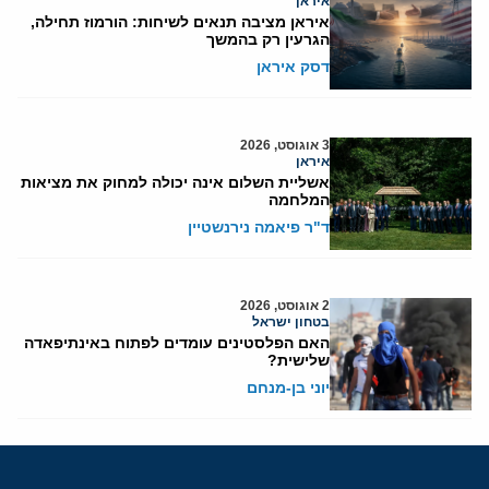
איראן
איראן מציבה תנאים לשיחות: הורמוז תחילה,
הגרעין רק בהמשך
דסק איראן
3 אוגוסט, 2026
איראן
אשליית השלום אינה יכולה למחוק את מציאות
המלחמה
ד"ר פיאמה נירנשטיין
2 אוגוסט, 2026
בטחון ישראל
האם הפלסטינים עומדים לפתוח באינתיפאדה
שלישית?
יוני בן-מנחם