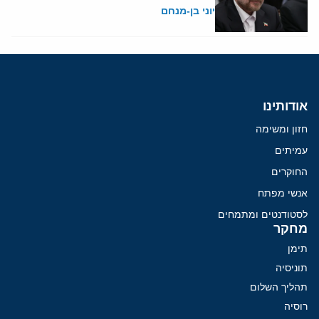
יוני בן-מנחם
אודותינו
חזון ומשימה
עמיתים
החוקרים
אנשי מפתח
לסטודנטים ומתמחים
מחקר
תימן
תוניסיה
תהליך השלום
רוסיה