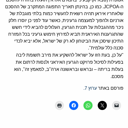
ה-JCPOA. כמו כן, בהינתן תאריך התפוגה המתקרב של ההסכם
שלאחריו איראן תהיה רשאית להעשיר כמות בלתי מוגבלת של
אורניום ולהפוך למעצמה גרעינית, כאשר עוד לפני כן יוסרו חלק
ניכר מההגבלות על תכנית הגרעין, העלולים להביא לידי חשש
שהתגרענות האיראנית תביא למירוץ חימוש גרעיני בכל המזרח
התיכון שיסכן את הביטחון לא רק של ישראל, אלא יביא לכדי
סכנה כלל עולמית".
"על כן, בעת הזו על ישראל להשקיע את מירב תשומת ליבה
בפעילות לסיכול פרויקט הגרעין האיראני ולנסות לרתום את
בעלות בריתה – ובראש ובראשונה ארה"ב, למאמץ זה", הוא
מסכם.
פורסם באתר
ערוץ 7.