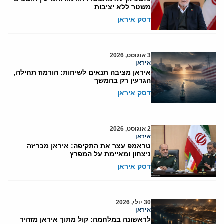
משטר ללא יציבות
דסק איראן
3 אוגוסט, 2026
איראן
איראן מציבה תנאים לשיחות: הורמוז תחילה,
הגרעין רק בהמשך
דסק איראן
2 אוגוסט, 2026
איראן
טראמפ עצר את התקיפה: איראן מכריזה
ניצחון ומאיימת על המפרץ
דסק איראן
30 יולי, 2026
איראן
לראשונה במלחמה: קול מתוך איראן מזהיר