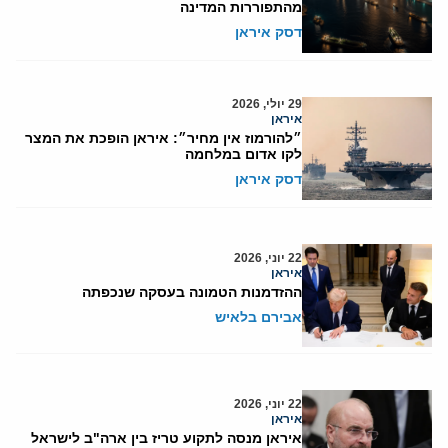
מהתפוררות המדינה
דסק איראן
29 יולי, 2026
איראן
״להורמוז אין מחיר״: איראן הופכת את המצר
לקו אדום במלחמה
דסק איראן
22 יוני, 2026
איראן
ההזדמנות הטמונה בעסקה שנכפתה
אבירם בלאיש
22 יוני, 2026
איראן
איראן מנסה לתקוע טריז בין ארה"ב לישראל