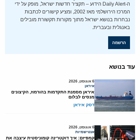
ה-Daily Alert הידוע – תקציר חדשות ישראל, מופק על ידי
המרכז הירושלמי מאז 2002, ומציע קישורים לכתבות
נבחרות בנושא ישראל מתוך מקורות תקשורת מובילים
באנגלית ובעברית.
הרשמה
עוד בנושא
6 אוגוסט, 2026
איראן
איראן מסמנת התקדמות בהורמוז, הקיצונים
מנסים לבלום
דסק איראן
6 אוגוסט, 2026
אנטישמיות
קמפיזם: איך דוקטרינה קומוניסטית עיצבה את