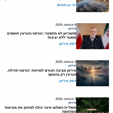
יוני בן-מנחם
4 אוגוסט, 2026
איראן
פזשכיאן לא מתפטר: הורמוז והגרעין חושפים
משטר ללא יציבות
דסק איראן
3 אוגוסט, 2026
איראן
איראן מציבה תנאים לשיחות: הורמוז תחילה,
הגרעין רק בהמשך
דסק איראן
3 אוגוסט, 2026
איראן
אשליית השלום אינה יכולה למחוק את מציאות
המלחמה