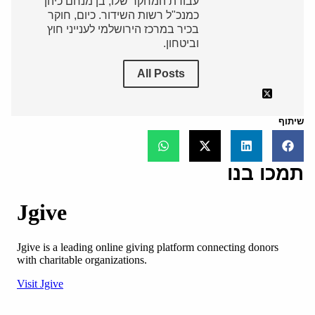
עבודת המחקר שלו, בן מנחם כיהן
כמנכ"ל רשות השידור. כיום, חוקר
בכיר במרכז הירושלמי לענייני חוץ
וביטחון.
All Posts
שיתוף
תמכו בנו