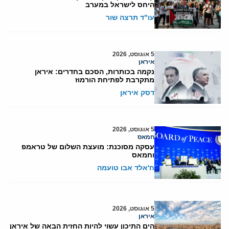
היחס לישראל במערב
עו"ד תרצה שור
5 אוגוסט, 2026
איראן
נקמה בכותרות, הסכם בחדרים: איראן
מתקרבת לפתיחת הורמוז
דסק איראן
5 אוגוסט, 2026
חמאס
עסקה מסוכנת: מועצת השלום של טראמפ
וחמאס
ח'אלד אבו טועמה
5 אוגוסט, 2026
איראן
הים התיכון עשוי להיות החזית הבאה של איראן