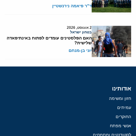
ד"ר פיאמה נירנשטיין
2 אוגוסט, 2026
בטחון ישראל
האם הפלסטינים עומדים לפתוח באינתיפאדה
שלישית?
יוני בן-מנחם
אודותינו
חזון ומשימה
עמיתים
החוקרים
אנשי מפתח
לסטודנטים ומתמחים