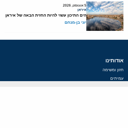
5 אוגוסט, 2026
איראן
הים התיכון עשוי להיות החזית הבאה של איראן
יוני בן-מנחם
אודותינו
חזון ומשימה
עמיתים
החוקרים
אנשי מפתח
לסטודנטים ומתמחים
מחקר
תימן
תוניסיה