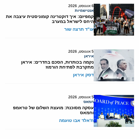
6 אוגוסט, 2026
אנטישמיות
קמפיזם: איך דוקטרינה קומוניסטית עיצבה את
היחס לישראל במערב
עו"ד תרצה שור
5 אוגוסט, 2026
איראן
נקמה בכותרות, הסכם בחדרים: איראן
מתקרבת לפתיחת הורמוז
דסק איראן
5 אוגוסט, 2026
חמאס
עסקה מסוכנת: מועצת השלום של טראמפ
וחמאס
ח'אלד אבו טועמה