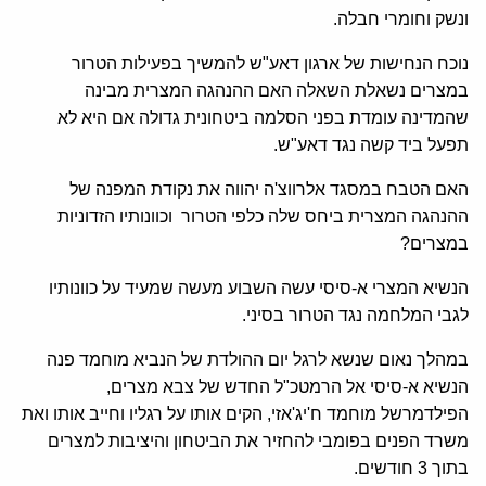
ונשק וחומרי חבלה.
נוכח הנחישות של ארגון דאע"ש להמשיך בפעילות הטרור
במצרים נשאלת השאלה האם ההנהגה המצרית מבינה
שהמדינה עומדת בפני הסלמה ביטחונית גדולה אם היא לא
תפעל ביד קשה נגד דאע"ש.
האם הטבח במסגד אלרווצ'ה יהווה את נקודת המפנה של
ההנהגה המצרית ביחס שלה כלפי הטרור וכוונותיו הזדוניות
במצרים?
הנשיא המצרי א-סיסי עשה השבוע מעשה שמעיד על כוונותיו
לגבי המלחמה נגד הטרור בסיני.
במהלך נאום שנשא לרגל יום ההולדת של הנביא מוחמד פנה
הנשיא א-סיסי אל הרמטכ"ל החדש של צבא מצרים,
הפילדמרשל מוחמד ח'יג'אזי, הקים אותו על רגליו וחייב אותו ואת
משרד הפנים בפומבי להחזיר את הביטחון והיציבות למצרים
בתוך 3 חודשים.