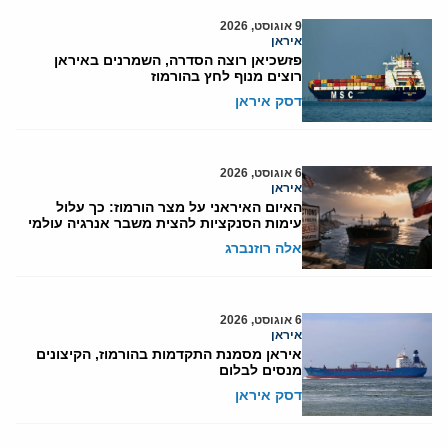
9 אוגוסט, 2026
איראן
פזשכיאן רוצה הסדרה, השמרנים באיראן
רוצים מנוף לחץ בהורמוז
דסק איראן
6 אוגוסט, 2026
איראן
האיום האיראני על מצר הורמוז: כך עלול
עימות הסנקציות להצית משבר אנרגיה עולמי
אלה רוזנברג
6 אוגוסט, 2026
איראן
איראן מסמנת התקדמות בהורמוז, הקיצונים
מנסים לבלום
דסק איראן