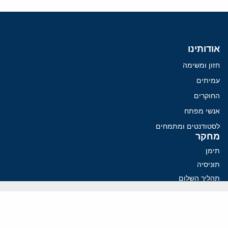
אודותינו
חזון ומשימה
עמיתים
החוקרים
אנשי מפתח
לסטודנטים ומתמחים
מחקר
תימן
תוניסיה
תהליך השלום
רוסיה
קנדה
קטאר