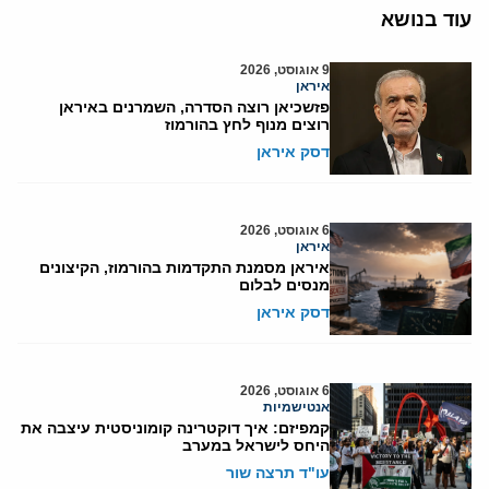
עוד בנושא
9 אוגוסט, 2026
איראן
פזשכיאן רוצה הסדרה, השמרנים באיראן
רוצים מנוף לחץ בהורמוז
דסק איראן
6 אוגוסט, 2026
איראן
איראן מסמנת התקדמות בהורמוז, הקיצונים
מנסים לבלום
דסק איראן
6 אוגוסט, 2026
אנטישמיות
קמפיזם: איך דוקטרינה קומוניסטית עיצבה את
היחס לישראל במערב
עו"ד תרצה שור