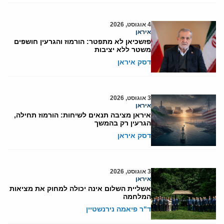
4 אוגוסט, 2026
איראן
פזשכיאן לא מתפטר: הורמוז והגרעין חושפים
משטר ללא יציבות
דסק איראן
3 אוגוסט, 2026
איראן
איראן מציבה תנאים לשיחות: הורמוז תחילה,
הגרעין רק בהמשך
דסק איראן
3 אוגוסט, 2026
איראן
אשליית השלום אינה יכולה למחוק את מציאות
המלחמה
ד"ר פיאמה נירנשטיין