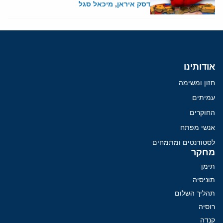
דסק איראן
,
מיכאל סגל
אודותינו
חזון ומשימה
עמיתים
החוקרים
אנשי מפתח
לסטודנטים ומתמחים
מחקר
תימן
תוניסיה
תהליך השלום
רוסיה
קנדה