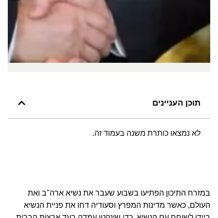
תוכן העניינים
לא נמצאו כותרת משנה בעמוד זה.
במזרח התיכון הפתיעו בשבוע שעבר את נשיא ארה"ב ואת
העולם, כאשר מדינות המפרץ וסעודיה דחו את פניית הנשיא
ביידן לשוחח עם הנשיא, כדי שינקטו עמדה בעד ארצות הברית