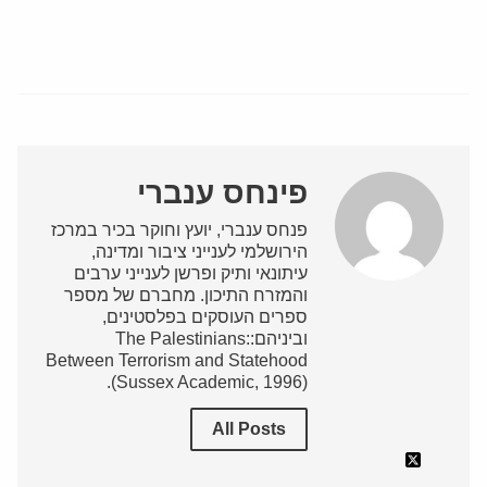
פינחס ענברי
פנחס ענברי, יועץ וחוקר בכיר במרכז
הירושלמי לענייני ציבור ומדינה,
עיתונאי ותיק ופרשן לענייני ערבים
והמזרח התיכון. מחברם של מספר
ספרים העוסקים בפלסטינים,
וביניהם:The Palestinians:
Between Terrorism and Statehood
(Sussex Academic, 1996).
All Posts