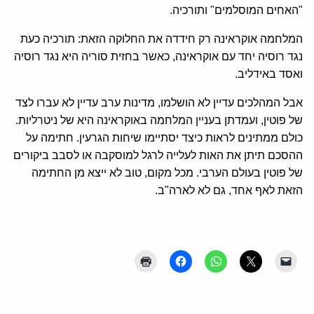
"האחים המוסלמים" ותורכיה.
המלחמה אוקראינה רק חידדה את החלוקה הזאת: תורכיה כעת
נגד רוסיה יחד עם אוקראינה, כאשר בחזית סוריה היא נגד רוסיה
ואסד באידליב.
אבל המהלכים עדיין לא הושלמו, מדינות ערב עדיין לא עברו לצד
של פוטין, ועמדתן בעניין המלחמה באוקראינה היא של ניטרליות.
כולם ממתינים לראות כיצד יסתיימו שיחות הגרעין. חתימה על
ההסכם תיתן את האות לעלייה לרגל למוסקבה או לסבב ביקורים
של פוטין בעולם הערבי. מכל מקום, טוב לא ייצא מן החתימה
הזאת לאף אחד, גם לא לארה"ב.