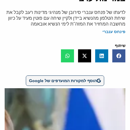
לדעתו של פנחס ענברי סירובן של מנהיגי מדינות רעב לקבל את
שיחת הטלפון מהנשיא ביידן ולקיין שיחה עם פוטין מעיד על כיוון
מחשבה המחזיר את המזה"ת לימי הנשיא אובאמה
פינחס ענברי
שיתוף
הוסף למקורות המועדפים של Google