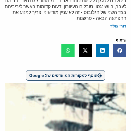
ביכולתם לסלק כליל את כוחות ארה"ב מהאזור • גם היום, בדומה
לעבר, בוושינגטון סובלים מעיוורון ודעות קדומות באשר ליריביהם
בצד השני של הגלובוס • זה לא עניין מודיעיני: צריך למנוע את
ההפתעה הבאה • פרשנות
דורי גולד
שיתוף
הוסף למקורות המועדפים של Google