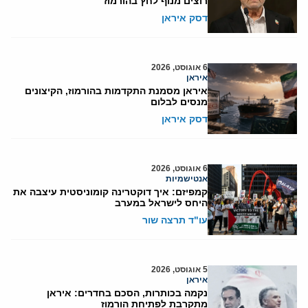
רוצים מנוף לחץ בהורמוז
דסק איראן
6 אוגוסט, 2026
איראן
איראן מסמנת התקדמות בהורמוז, הקיצונים
מנסים לבלום
דסק איראן
6 אוגוסט, 2026
אנטישמיות
קמפיזם: איך דוקטרינה קומוניסטית עיצבה את
היחס לישראל במערב
עו"ד תרצה שור
5 אוגוסט, 2026
איראן
נקמה בכותרות, הסכם בחדרים: איראן
מתקרבת לפתיחת הורמוז