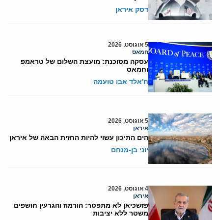
דסק איראן
5 אוגוסט, 2026
חמאס
עסקה מסוכנת: מועצת השלום של טראמפ
וחמאס
ח'אלד אבו טועמה
5 אוגוסט, 2026
איראן
הים התיכון עשוי להיות החזית הבאה של איראן
יוני בן-מנחם
4 אוגוסט, 2026
איראן
פזשכיאן לא מתפטר: הורמוז והגרעין חושפים
משטר ללא יציבות