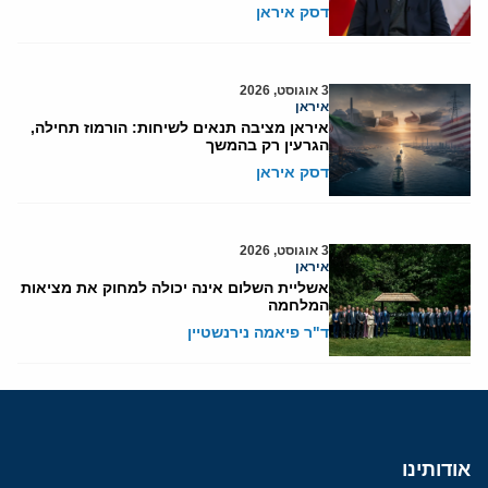
דסק איראן
3 אוגוסט, 2026
איראן
איראן מציבה תנאים לשיחות: הורמוז תחילה,
הגרעין רק בהמשך
דסק איראן
3 אוגוסט, 2026
איראן
אשליית השלום אינה יכולה למחוק את מציאות
המלחמה
ד"ר פיאמה נירנשטיין
אודותינו