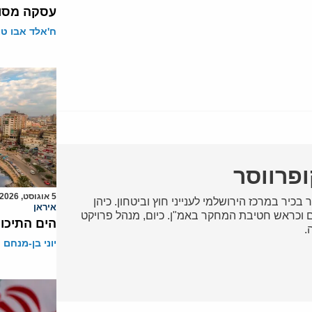
עסקה מסוכ
ח'אלד אבו ט
ופרווסר
5 אוגוסט, 2026
 בכיר במרכז הירושלמי לענייני חוץ וביטחון. כיהן
איראן
וכראש חטיבת המחקר באמ"ן. כיום, מנהל פרויקט
הים התיכון
.
יוני בן-מנחם