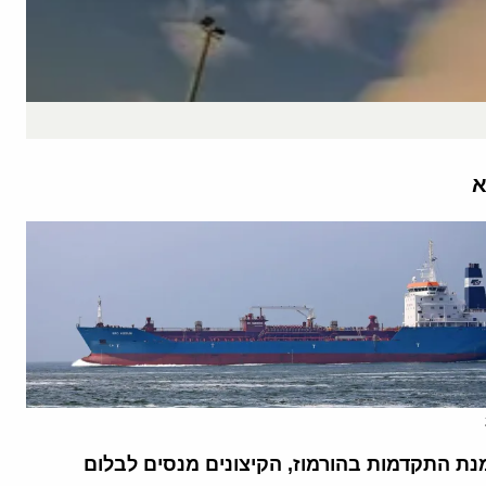
א
נת התקדמות בהורמוז, הקיצונים מנסים לבלום