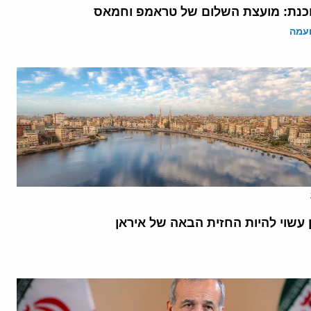
נת: מועצת השלום של טראמפ וחמאס
ועמה
 עשוי להיות החזית הבאה של איראן