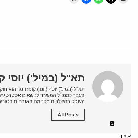
תא"ל (במיל') יוסי ק
תא"ל (במיל') יוסף (יוסי) קופרווסר הוא חוקר
בעבר כמנכ"ל המשרד לנושאים אסטרטגיים 
העוסק בהשלכות מלחמת האזרחים בסוריה
All Posts
שיתוף