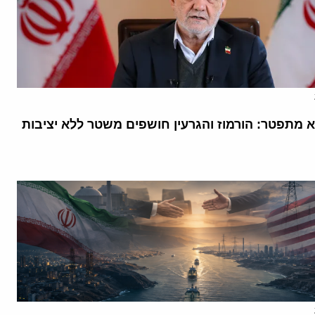
א מתפטר: הורמוז והגרעין חושפים משטר ללא יציבות