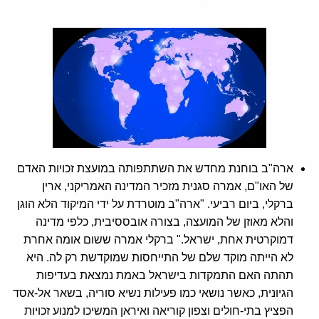
ארה"ב בוחנת מחדש את השתתפותה במועצת זכויות האדם
של האו"ם, אמרה סגנית מזכיר המדינה האמריקני, ארין
ברקלי, ביום רביעי. "ארה"ב מוטרדת על ידי המיקוד הלא הוגן
והלא מאוזן של המועצה, בצורה אובססיבית, כלפי מדינה
דמוקרטית אחת, ישראל." ברקלי אמרה ששום אומה אחרת
לא הייתה מוקד שלם של התייחסות שמוקדשת רק לה. היא
תהתה האם התמקדות בישראל באמת נמצאת בעדיפות
הגיונית, כאשר נושאי כמו פעילות נשיא סוריה, בשאר אל-אסד
הפציץ בתי-חולים וצפון קוריאה ואיראן המשיכו למנוע זכויות