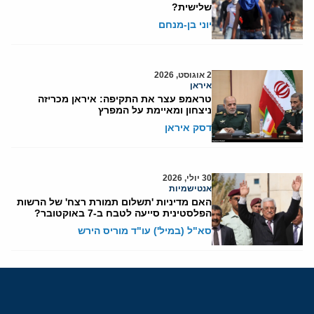
שלישית?
יוני בן-מנחם
2 אוגוסט, 2026
איראן
טראמפ עצר את התקיפה: איראן מכריזה
ניצחון ומאיימת על המפרץ
דסק איראן
30 יולי, 2026
אנטישמיות
האם מדיניות 'תשלום תמורת רצח' של הרשות
הפלסטינית סייעה לטבח ב-7 באוקטובר?
סא"ל (במיל') עו"ד מוריס הירש