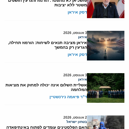
פזשכיאן לא מתפטר: הורמוז והגרעין חושפים
משטר ללא יציבות
דסק איראן
3 אוגוסט, 2026
איראן
איראן מציבה תנאים לשיחות: הורמוז תחילה,
הגרעין רק בהמשך
דסק איראן
3 אוגוסט, 2026
איראן
אשליית השלום אינה יכולה למחוק את מציאות
המלחמה
ד"ר פיאמה נירנשטיין
2 אוגוסט, 2026
בטחון ישראל
האם הפלסטינים עומדים לפתוח באינתיפאדה