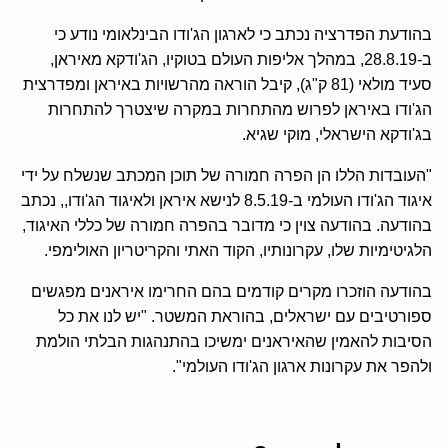
בהודעת הפדרציה נכתב כי לארגון הג'ודו הבינלאומי נודע כי
ב-28.8.19, במהלך אליפות העולם בטוקיו, הג'ודקא מאיראן,
סעיד מולאי (81 ק"ג), קיבל הוראה מהרשויות באיראן ומפדרצית
הג'ודו באיראן לפרוש מהתחרות במקרה שיצטרך להתחרות
בג'ודקא הישראלי, מוקי שגיא.
"העובדות הללו הן הפרה חמורה של תוכן המכתב שנשלח על ידי
איגוד הג'ודו העולמי ב-8.5.19 לנישא איראן ולאיגוד הג'ודו,, נכתב
בהודעה. בהודעה צוין כי מדובר בהפרה חמורה של כללי האיגוד,
הלגיטימיות שלו, עקרונותיו, הקוד האתי והקריטריון האולימפי.
בהודעה הוזכרו מקרים קודמים בהם החרימו איראנים מפגשים
ספורטיבים עם ישראלים, בהוראת המשטר. "יש לנו את כל
הסיבות להאמין שהאיראנים ימשיכו בהתנהגות הבלתי הולמת
ולהפר את עקרונות ארגון הג'ודו העולמי".