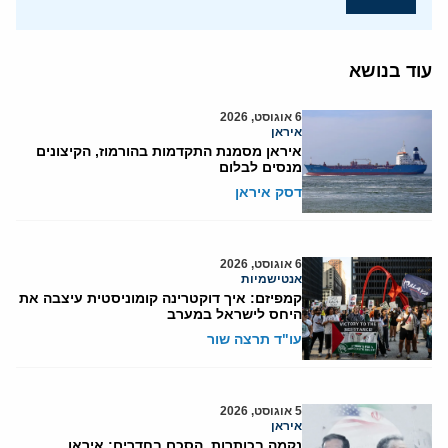
עוד בנושא
6 אוגוסט, 2026
איראן
איראן מסמנת התקדמות בהורמוז, הקיצונים
מנסים לבלום
דסק איראן
6 אוגוסט, 2026
אנטישמיות
קמפיזם: איך דוקטרינה קומוניסטית עיצבה את
היחס לישראל במערב
עו"ד תרצה שור
5 אוגוסט, 2026
איראן
נקמה בכותרות, הסכם בחדרים: איראן