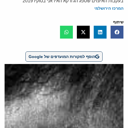
בעקבות האיומים שספג הג'ודקא האיראני בטוקיו 2019
המרכז הירושלמי
שיתוף
הוסף למקורות המועדפים של Google