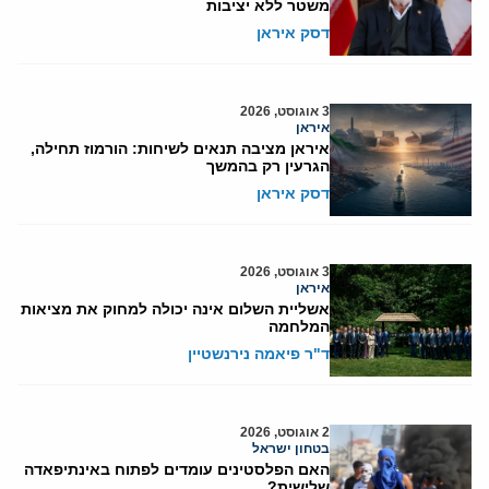
משטר ללא יציבות
דסק איראן
3 אוגוסט, 2026
איראן
איראן מציבה תנאים לשיחות: הורמוז תחילה,
הגרעין רק בהמשך
דסק איראן
3 אוגוסט, 2026
איראן
אשליית השלום אינה יכולה למחוק את מציאות
המלחמה
ד"ר פיאמה נירנשטיין
2 אוגוסט, 2026
בטחון ישראל
האם הפלסטינים עומדים לפתוח באינתיפאדה
שלישית?