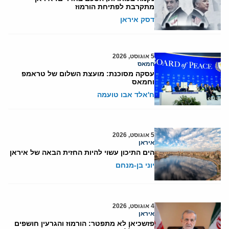
מתקרבת לפתיחת הורמוז
דסק איראן
5 אוגוסט, 2026
חמאס
עסקה מסוכנת: מועצת השלום של טראמפ
וחמאס
ח'אלד אבו טועמה
5 אוגוסט, 2026
איראן
הים התיכון עשוי להיות החזית הבאה של איראן
יוני בן-מנחם
4 אוגוסט, 2026
איראן
פזשכיאן לא מתפטר: הורמוז והגרעין חושפים