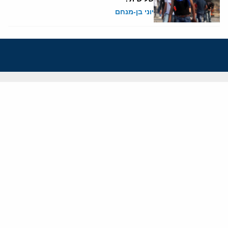
יוני בן-מנחם
אודותינו
חזון ומשימה
עמיתים
החוקרים
אנשי מפתח
לסטודנטים ומתמחים
מחקר
תימן
תוניסיה
תהליך השלום
רוסיה