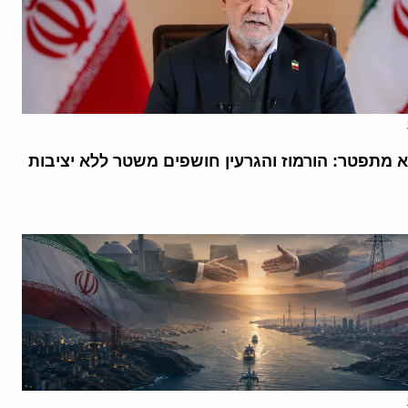
א מתפטר: הורמוז והגרעין חושפים משטר ללא יציבות