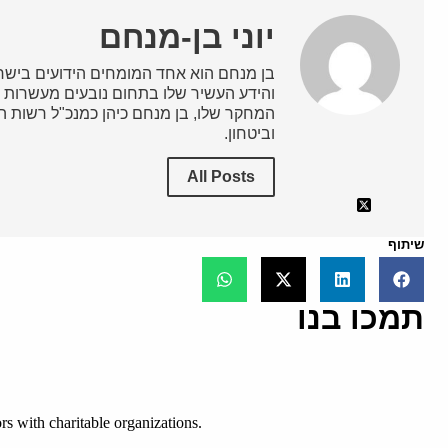
יוני בן-מנחם
בן מנחם הוא אחד המומחים הידועים בישרא
והידע העשיר שלו בתחום נובעים מעשרות ש
המחקר שלו, בן מנחם כיהן כמנכ"ל רשות השי
וביטחון.
All Posts
שיתוף
תמכו בנו