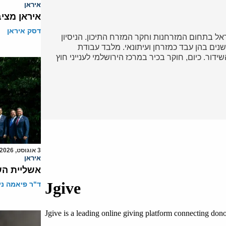
איראן
איראן מצי
דסק איראן
ל בתחום המזרחנות וחקר המזרח התיכון. הניסיון
נים בהן עבד כמזרחן ועיתונאי. מלבד עבודת
דור. כיום, חוקר בכיר במרכז הירושלמי לענייני חוץ
3 אוגוסט, 2026
איראן
אשליית הש
ד"ר פיאמה ני