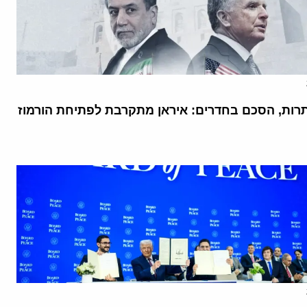
רות, הסכם בחדרים: איראן מתקרבת לפתיחת הורמוז