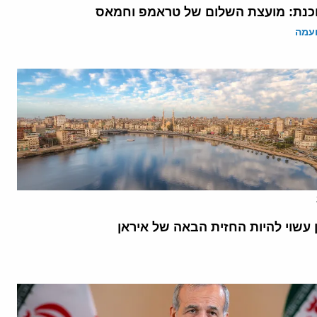
נת: מועצת השלום של טראמפ וחמאס
ועמה
 עשוי להיות החזית הבאה של איראן