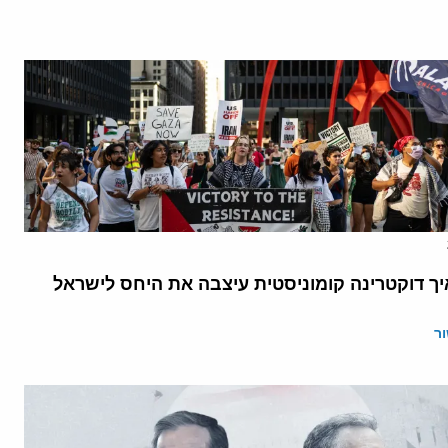
יך דוקטרינה קומוניסטית עיצבה את היחס לישראל
ר