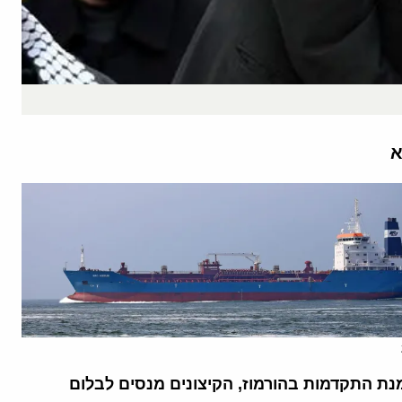
א
נת התקדמות בהורמוז, הקיצונים מנסים לבלום