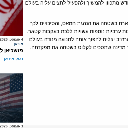
דש מתכוון להמשיך ולהפעיל לחצים עליה בעולם
רח בשטחה את הנהגת חמאס, והסיכויים לכך
נות ערביות נוספות עשויות ללכת בעקבות קטאר.
ב יצליח להפוך אותה לתנועה מנודה בעולם
4 אוגוסט, 2026
איראן
 מדינה שתסכים לקלוט בשטחה את מפקדתה.
פזשכיאן ל
דסק איראן
3 אוגוסט, 2026