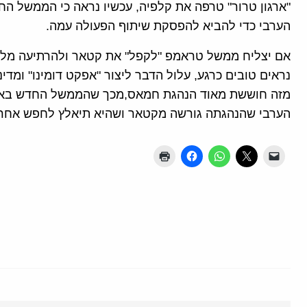
"ארגון טרור" טרפה את קלפיה, עכשיו נראה כי הממשל הח
הערבי כדי להביא להפסקת שיתוף הפעולה עמה.
אם יצליח ממשל טראמפ "לקפל" את קטאר ולהרתיעה מלא
נראים טובים כרגע, עלול הדבר ליצור "אפקט דומינו" ומדי
מזה חוששת מאוד הנהגת חמאס,מכך שהממשל החדש בארה"
הערבי שהנהגתה גורשה מקטאר ושהיא תיאלץ לחפש אחר