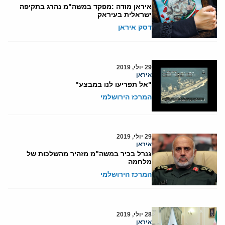
איראן מודה :מפקד במשה"מ נהרג בתקיפה
ישראלית בעיראק
דסק איראן
29 יולי, 2019
איראן
"אל תפריעו לנו במבצע"
המרכז הירושלמי
29 יולי, 2019
איראן
גנרל בכיר במשה"מ מזהיר מהשלכות של
מלחמה
המרכז הירושלמי
28 יולי, 2019
איראן