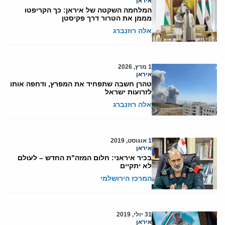
איראן
המלחמה השקטה של איראן: כך הקריפטו
מממן את הטרור דרך פקיסטן
אלה רוזנברג
1 מרץ, 2026
איראן
טהרן חשבה שתפחיד את המפרץ, ודחפה אותו
לזרועות ישראל
אלה רוזנברג
1 אוגוסט, 2019
איראן
בכיר איראני: חלום המזה"ת החדש – לעולם
לא יתקיים
המרכז הירושלמי
31 יולי, 2019
איראן