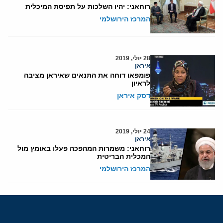
רוחאני: יהיו השלכות על תפיסת המיכלית
המרכז הירושלמי
28 יולי, 2019
איראן
פומפאו דוחה את התנאים שאיראן מציבה
לראיון
דסק איראן
24 יולי, 2019
איראן
רוחאני: משמרות המהפכה פעלו באומץ מול
המכלית הבריטית
המרכז הירושלמי