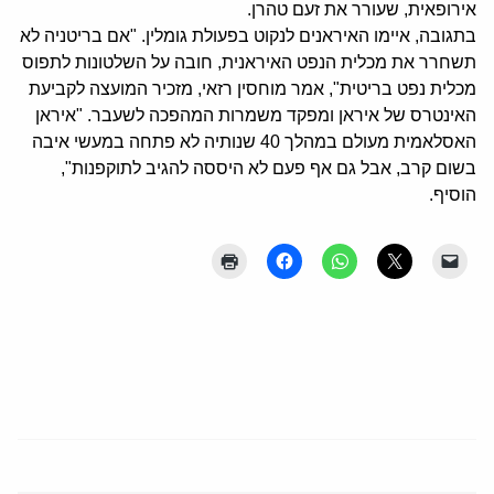
אירופאית, שעורר את זעם טהרן.
בתגובה, איימו האיראנים לנקוט בפעולת גומלין. "אם בריטניה לא
תשחרר את מכלית הנפט האיראנית, חובה על השלטונות לתפוס
מכלית נפט בריטית", אמר מוחסין רזאי, מזכיר המועצה לקביעת
האינטרס של איראן ומפקד משמרות המהפכה לשעבר. "איראן
האסלאמית מעולם במהלך 40 שנותיה לא פתחה במעשי איבה
בשום קרב, אבל גם אף פעם לא היססה להגיב לתוקפנות",
הוסיף.