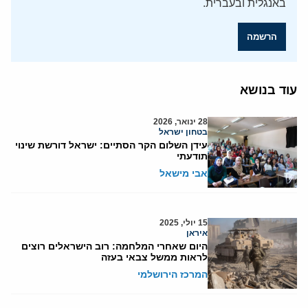
באנגלית ובעברית.
הרשמה
עוד בנושא
28 ינואר, 2026
בטחון ישראל
עידן השלום הקר הסתיים: ישראל דורשת שינוי
תודעתי
אבי מישאל
15 יולי, 2025
איראן
היום שאחרי המלחמה: רוב הישראלים רוצים
לראות ממשל צבאי בעזה
המרכז הירושלמי