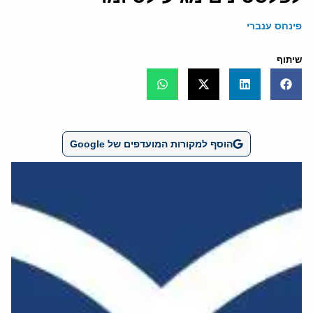
פינחס ענברי
שיתוף
הוסף למקורות המועדפים של Google