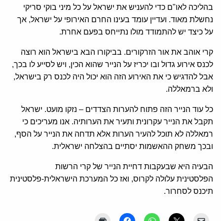
בהליכה לאו"ם כדי להעניש את ישראל על כל מיני בוקי סריקי
נחשלת מאוד. ועדיין עומד בעינו החרם האירופי על ישראל, אך
על כיצד יש להתמודד מולו נתייחס בפעם אחרת.
קרי אוהב את אור הזרקורים. בביקורו הבא בישראל הוא רוצה
לכנס אירוע גדול ובו יכריז על הנייר שהוא הכין, ויש לסייע לו בכך,
אבל להדגיש כי את האירוע הזה הוא יכול היה לכנס רק בישראל,
ולא ברמאללה.
כל עוד הנייר הזה פתוח להערות הצדדים – נזקו מועט. ישראל
תקבל את הנייר עקרונית ותעיר את הערותיה. אנו מעריכים כי
רמאללה לא תוכל להעיר הערות אלא תדחה את הנייר על הסף,
ובכך משחק ההאשמות יסתיים בהצלחה ישראלית.
הבעיה היא שבעקבות דחיית הנייר של קרי הרשות
הפלסטינית עלולה לקרוס, ואז כל המערכת הישראלית-פלסטינית
תיכנס לסחרור.