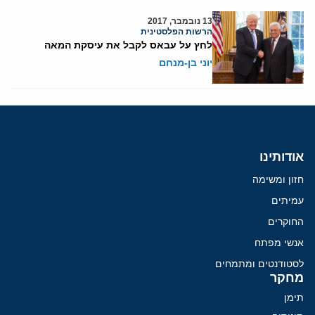
13 נובמבר, 2017
הרשות הפלסטינית
לחץ על עבאס לקבל את עיסקת המאה
יוני בן-מנחם
אודותינו
חזון ומשימה
עמיתים
החוקרים
אנשי מפתח
לסטודנטים ומתמחים
מחקר
תימן