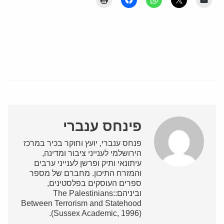
פינחס ענברי
פנחס ענברי, יועץ וחוקר בכיר במרכז
הירושלמי לענייני ציבור ומדינה,
עיתונאי ותיק ופרשן לענייני ערבים
והמזרח התיכון. מחברם של מספר
ספרים העוסקים בפלסטינים,
וביניהם:The Palestinians:
Between Terrorism and Statehood
(Sussex Academic, 1996).