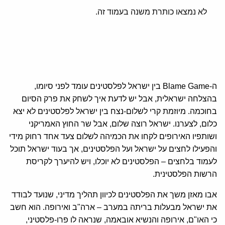
לא נמצאו כותרת משנה בעמוד זה.
ה-Blame Game בין ישראל לפלסטינים עומד לפני סיומו,
בהצלחה ישראלית, אבל יש לדעת איך לשחק את פרק הסיום
בחוכמה. מיוזמת קרי לשלום-נצח בין ישראל לפלסטינים לא יצא
כלום, לצערנו. ישראל רוצה שלום, אבל שר החוץ האמריקני
ושותפיו האירופים לקחו את הכמיהה לשלום צעד אחד רחוק מידי
והפעילו לחצים על ישראל ועל הפלסטינים, אך בעוד ישראל תוכל
לעמוד בלחצים – הפלסטינים לא יוכלו, ויש להיערך לקריסת
הרשות הפלסטינית.
אבו מאזן משך את הפלסטינים לכיוון תהליך מדיני, שנועד לבודד
את ישראל מבעלות בריתה במערב – ארה"ב ואירופה. הוא חשב
כי האו"ם, אירופה והנשיא אובאמה, שנראה לו פרו-פלסטיני,