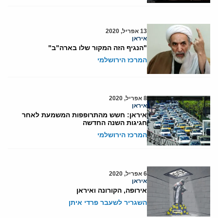
13 אפריל, 2020
איראן
"הנגיף הזה המקור שלו בארה"ב"
המרכז הירושלמי
8 אפריל, 2020
איראן
איראן: חשש מהתרופפות המשמעת לאחר
חגיגות השנה החדשה
המרכז הירושלמי
6 אפריל, 2020
איראן
אירופה, הקורונה ואיראן
השגריר לשעבר פרדי איתן