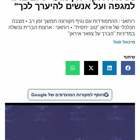
למגפה ועל אנשים להיערך לכך"
רוחאני : ההתמודדות עם נגיף הקורונה תמשך זמן רב • מצבה
הכלכלי של איראן "טוב יחסית" • רוחאני : ארצות הברית נכשלה
במדיניות "הברך על צוואר איראן"
מיכאל סגל
שיתוף
הוסף למקורות המועדפים של Google