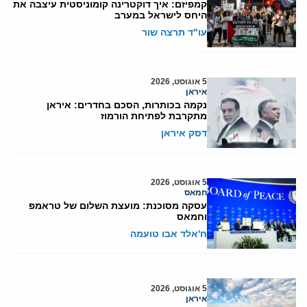
קמפיזם: איך דוקטרינה קומוניסטית עיצבה את
היחס לישראל במערב
עו"ד תרצה שור
5 אוגוסט, 2026
איראן
נקמה בכותרות, הסכם בחדרים: איראן
מתקרבת לפתיחת הורמוז
דסק איראן
5 אוגוסט, 2026
חמאס
עסקה מסוכנת: מועצת השלום של טראמפ
וחמאס
ח'אלד אבו טועמה
5 אוגוסט, 2026
איראן