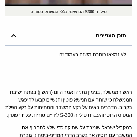
טילי ה S300 הם שינוי כללי המשחק בסוריה
תוכן העניינים
לא נמצאו כותרת משנה בעמוד זה.
ראש הממשלה, בנימין נתניהו אמר היום (ראשון) בפתח ישיבת
הממשלה כי שוחח עם הנישא פוטין והנשיים קבעו להיפגש
בקרוב. הדברים באים על רקע המשבר והמתיחות על רקע הפלת
המטוס הרוסי והעברת טילי ה S-300 לידיים סוריות על ידי פוטין.
במקביל ישראל שומרת על שתיקה כדי שלא להחריף את
המשבר עם רוסיה אך בקרב הדרג המדיני-ביטחוני גוברת