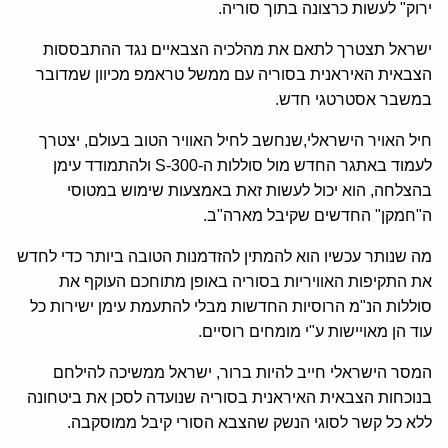
ירוק" לעשות כרצונה בתוך סוריה.
ישראל תצטרך לתאם את מהלכיה הצבאיים נגד ההתבססות
הצבאית האיראנית בסוריה עם ממשל טראמפ מכיוון שמדובר
במשבר אסטרטגי חדש.
חיל האויר הישראלי,שנחשב לחיל האוויר הטוב בעולם, יצטרך
לעמוד באתגר החדש מול סוללות ה-300-S ולהתמודד עימן
בהצלחה, הוא יכול לעשות זאת באמצעות שימוש במטוסי
ה"חמקן" החדשים שקיבל מארה"ב.
מה שנותר עכשיו הוא להמתין להזדמנות הטובה ביותר כדי לחדש
את התקיפות האוויריות בסוריה באופן מתוחכם העוקף את
סוללות הנ"מ הרוסיות החדשות מבלי להתעמת עימן ישירות כל
עוד הן מאויישות ע"י מומחים רוסיים.
המסר הישראלי חייב להיות ברור, ישראל ממשיכה להילחם
בנוכחות הצבאית האיראנית בסוריה שנועדה לסכן את ביטחונה
ללא כל קשר לסוגי הנשק שהצבא הסורי קיבל ממוסקבה.