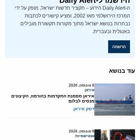
הירשמו ל-Daily Alert
ה-Daily Alert הידוע – תקציר חדשות ישראל, מופק על ידי
המרכז הירושלמי מאז 2002, ומציע קישורים לכתבות
נבחרות בנושא ישראל מתוך מקורות תקשורת מובילים
באנגלית ובעברית.
הרשמה
עוד בנושא
6 אוגוסט, 2026
איראן
איראן מסמנת התקדמות בהורמוז, הקיצונים
מנסים לבלום
דסק איראן
6 אוגוסט, 2026
אנטישמיות