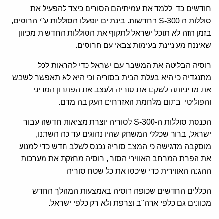
חודשים כדי ללמד את עמיתיהם הסורים כיצד להפעיל את
סוללות ה 300-S החדשות. בינתיים יופעלו הסוללות ע"י הרוסים,
בזמן הזה לא תוכל ישראל לתקוף את הסוללות החדשות מכיוון
שאיננה מעוניינת בעימות צבאי עם הרוסים.
רוסיה הבליטה את המשבר עם ישראל כדי להראות לכל
מתנגדיה כי היא בעלת הבית בסוריה וכי היא לא תאפשר לשבש
את מדיניותה לשקם את סוריה ולעצב את הפתרון המדיני
והפוליטי בתום מלחמת האזרחים העקובה מדם.
הכנסת סוללות ה-300-S לסוריה יוצרת מציאות חדשה עבור
ישראל, ברור שכללי המשחק שהיו נהוגים עד כה השתנו,
מוסקבה מדגישה כי המצב סוריה נכנס לשלב חדש כדי למנוע
את הפרת המרחב האווירי הסורי, רוסיה מחזקת את מערכות
ההגנה האווירית כדי שיכסו את כל שטח סוריה.
הכללים החדשים שכופה רוסיה באמצעות המהלך החדש
מכוונים גם כלפי ארה"ב וצרפת ולא רק כלפי ישראל.