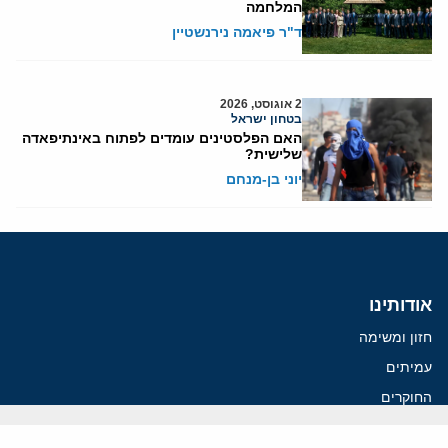
המלחמה
ד"ר פיאמה נירנשטיין
2 אוגוסט, 2026
בטחון ישראל
האם הפלסטינים עומדים לפתוח באינתיפאדה
שלישית?
יוני בן-מנחם
אודותינו
חזון ומשימה
עמיתים
החוקרים
אנשי מפתח