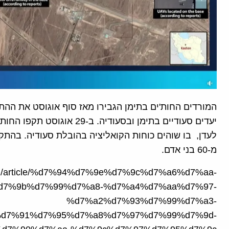
המורדים החות'ים בתימן הגבירו מאז סוף אוגוסט את ההת
מ-60 בני אדם.
a.org/article/%d7%94%d7%9e%d7%9c%d7%a6%d7%aa-
d7%9b%d7%99%d7%a8-%d7%a4%d7%aa%d7%97-
%d7%a2%d7%93%d7%99%d7%a3-
d7%91%d7%95%d7%a8%d7%97%d7%99%d7%9d-