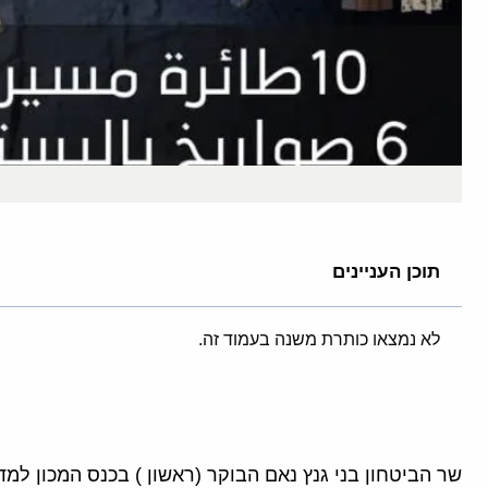
תוכן העניינים
לא נמצאו כותרת משנה בעמוד זה.
שר הביטחון בני גנץ נאם הבוקר (ראשון ) בכנס המכון למד