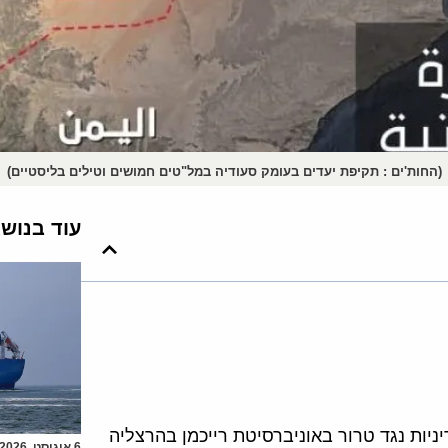
(החות'ים : תקיפת יעדים בעומק סעודיה במל"טים חמושים וטילים בליסטיים)
עוד בנוש
יניות נגד טרור באוניברסיטת רייכמן בהרצליה
6 אוגוסט, 2026