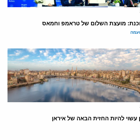
נת: מועצת השלום של טראמפ וחמאס
ועמה
 עשוי להיות החזית הבאה של איראן