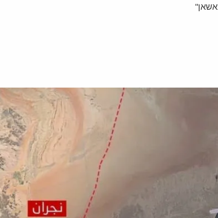
אשאן"