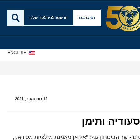
תמכו בנו
הרשמו לניוזלטר שלנו
ENGLISH
12 ספטמבר, 2021
עודיה ותימן
 • שר הביטחון גנץ: "איראן מאמנת מילציות מעיראק,