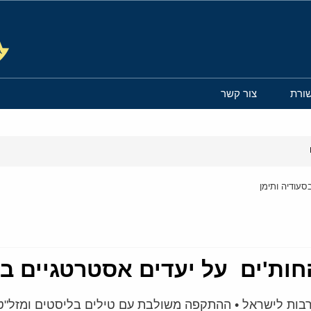
ורת
צור קשר
עודיה ותימן
ת'ים על יעדים אסטרטגיים בס
ות לישראל • ההתקפה משולבת עם טילים בליסטים ומזל"טים