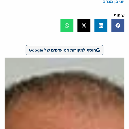
יוני בן-מנחם
שיתוף
הוסף למקורות המועדפים של Google