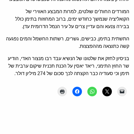
המורדים החות'ים שולטים, למרות המבצע האווירי של
הקואליציה שנמשך כחודש ימים, ברוב המחוזות בתימן כולל
בבירה צנעא והם עדיין צרים על עיר הנמל הדרומית עדן.
התשתית בתימן, כבישים, גשרים, רשתות החשמל והמים נפגעה
קשה כתוצאה מההפצצות.
בניסיון לחזק את שלטונו של הנשיא עבד רבו מנצור האדי, הודיע
שר החוץ התימני, ריאד יאסין על הכנת תכנית שיקום ערבית של
תימן וכי סעודיה כבר הקצתה לכך סכום של 274 מיליון דולר.