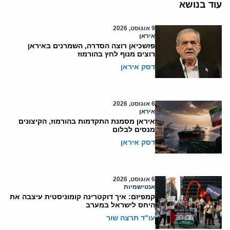
עוד בנושא
9 אוגוסט, 2026
איראן
פזשכיאן רוצה הסדרה, השמרנים באיראן
רוצים מנוף לחץ בהורמוז
דסק איראן
6 אוגוסט, 2026
איראן
איראן מסמנת התקדמות בהורמוז, הקיצונים
מנסים לבלום
דסק איראן
6 אוגוסט, 2026
אנטישמיות
קמפיזם: איך דוקטרינה קומוניסטית עיצבה את
היחס לישראל במערב
עו"ד תרצה שור