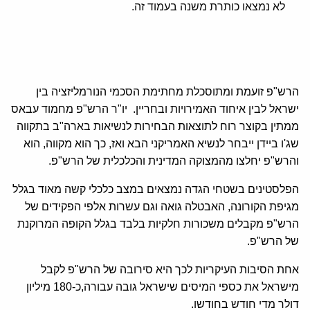
לא נמצאו כותרת משנה בעמוד זה.
הרש"פ זועמת ומתוסכלת מחתימת הסכמי הנורמליזציה בין
ישראל לבין איחוד האמירויות ובחריין.
יו"ר הרש"פ מחמוד עבאס
ממתין בקוצר רוח לתוצאות הבחירות לנשיאות בארה"ב בתקווה
שג'ו ביידן ייבחר לנשיא האמריקני הבא ואז, כך הוא מקווה, הוא
והרש"פ יחלצו מהמצוקה המדינית והכלכלית של הרש"פ.
הפלסטינים בשטחי הגדה נמצאים במצב כלכלי קשה מאוד בגלל
מגיפת הקורונה, האבטלה גואה וגם עשרות אלפי הפקידים של
הרש"פ מקבלים משכורות חלקיות בלבד בגלל הקופה המרוקנת
של הרש"פ.
אחת הסיבות העיקריות לכך היא סירובה של הרש"פ לקבל
מישראל את כספי המיסים שישראל גובה עבורה,כ-180 מיליון
דולר מדי חודש בחודשו.