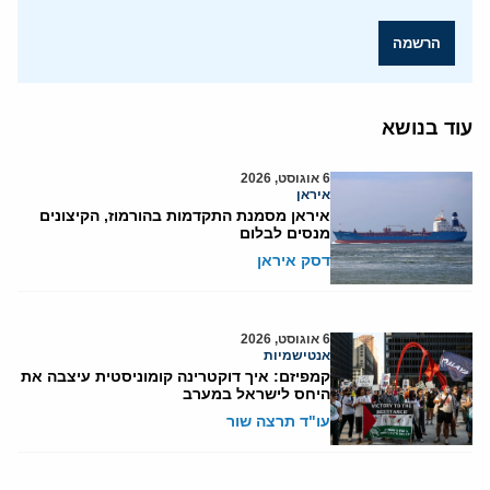
הרשמה
עוד בנושא
6 אוגוסט, 2026
איראן
איראן מסמנת התקדמות בהורמוז, הקיצונים
מנסים לבלום
דסק איראן
6 אוגוסט, 2026
אנטישמיות
קמפיזם: איך דוקטרינה קומוניסטית עיצבה את
היחס לישראל במערב
עו"ד תרצה שור