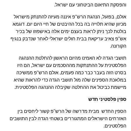
והפסקת התיאום הביטחוני עם ישראל.
אולם, בפועל, הנהגת הרש"פ איננה מעיזה להתנתק מישראל
מכיוון שהיא תלוייה בה בכל ההיבטים של חיי היום יום. דוגמא
בולטת לכך ניתן לראות בעצם ימים אלה באישפוזו של בכיר
אש"פ צאיב עריקאת בבית חולים ישראלי לאחר שנדבק בנגיף
הקורונה.
תושבי הגדה לא האמינו מהיום הראשון להחלטת ההנהגה
הפלסטינית על ההתנתקות מההסכמים עם ישראל, הם היו
בסרט הזה בעבר כבר כמה פעמים, אולם הרש"פ ממשיכה
במלאכת הספינים שלה מול תושבי הגדה כדי להראות שהיא
מיישמת כביכול את ההחלטה שקיבלה ההנהגה הפלסטינית.
ספין פלסטיני חדש
הספין החדש מבית מדרשה של הרש"פ קשור ליחסים בין
האזרחים הישראלים המתגוררים בשטחי הגדה לבין התושבים
הפלסטינים.