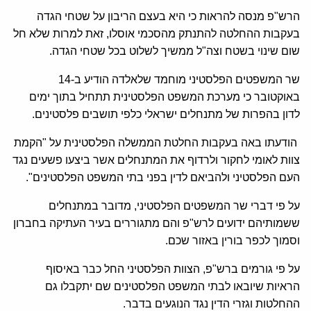
הרש"פ מנסה להראות כי היא בעצם הריבון על שטחי הגדה
בעקבות ההחלטה להתנתק מהסכמי אוסלו, זאת למרות שלא חל
שום שינוי בשטח וצה"ל ממשיך לשלוט בכל שטחי הגדה.
שר המשפטים הפלסטיני מוחמד שלאלדה הודיע ב-14
באוקטובר כי מערכת המשפט הפלסטינית תתחיל בתוך ימים
לדון בהפרות של מתנחלים ישראלי כלפי תושבים פלסטינים.
הודעתו באה בעקבות החלטת הממשלה הפלסטינית על "הקמת
צוות לאומי לחקור ולרדוף את המתנחלים אשר ביצעו פשעים נגד
העם הפלסטיני ולהביאם לדין בפני בתי המשפט הפלסטינים".
על פי דברי שר המשפטים הפלסטיני, מדובר במתנחלים
ששמותיהם ידועים לרש"פ והם מתגוררים בעיר העתיקה בחברון
וסמוך לכפר בורין באזור שכם.
על פי גורמים ברש"פ, הצוות הפלסטיני החל כבר באיסוף
הראיות שיובאו לבתי המשפט הפלסטינים שם יתקבלו גם
ההחלטות וגזרי הדין נגד הנוגעים בדבר.