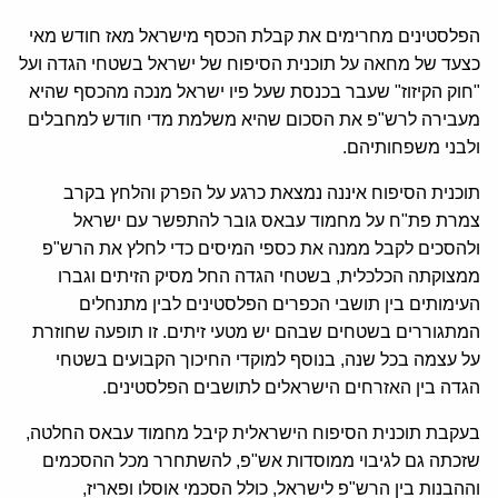
הפלסטינים מחרימים את קבלת הכסף מישראל מאז חודש מאי
כצעד של מחאה על תוכנית הסיפוח של ישראל בשטחי הגדה ועל
"חוק הקיזוז" שעבר בכנסת שעל פיו ישראל מנכה מהכסף שהיא
מעבירה לרש"פ את הסכום שהיא משלמת מדי חודש למחבלים
ולבני משפחותיהם.
תוכנית הסיפוח איננה נמצאת כרגע על הפרק והלחץ בקרב
צמרת פת"ח על מחמוד עבאס גובר להתפשר עם ישראל
ולהסכים לקבל ממנה את כספי המיסים כדי לחלץ את הרש"פ
ממצוקתה הכלכלית, בשטחי הגדה החל מסיק הזיתים וגברו
העימותים בין תושבי הכפרים הפלסטינים לבין מתנחלים
המתגוררים בשטחים שבהם יש מטעי זיתים. זו תופעה שחוזרת
על עצמה בכל שנה, בנוסף למוקדי החיכוך הקבועים בשטחי
הגדה בין האזרחים הישראלים לתושבים הפלסטינים.
בעקבת תוכנית הסיפוח הישראלית קיבל מחמוד עבאס החלטה,
שזכתה גם לגיבוי ממוסדות אש"פ, להשתחרר מכל ההסכמים
וההבנות בין הרש"פ לישראל, כולל הסכמי אוסלו ופאריז,