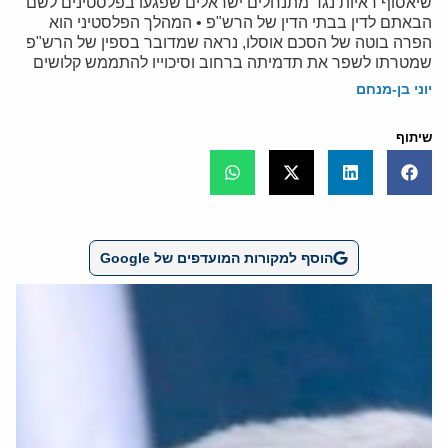
שיאסוף ראיות נגד מתנחלים ישראלים שפגעו בפלסטינים לשם
הבאתם לדין בבתי הדין של הרש"פ • המהלך הפלסטיני הוא
הפרה בוטה של הסכם אוסלו, נראה שמדובר בספין של הרש"פ
שמטרתו לשפר את תדמיתה ברחוב וסיכוייו להתממש קלושים
יוני בן-מנחם
שיתוף
הוסף למקורות המועדפים של Google