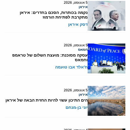
5 אוגוסט, 2026
איראן
נקמה בכותרות, הסכם בחדרים: איראן
מתקרבת לפתיחת הורמוז
דסק איראן
5 אוגוסט, 2026
חמאס
עסקה מסוכנת: מועצת השלום של טראמפ
וחמאס
ח'אלד אבו טועמה
5 אוגוסט, 2026
איראן
הים התיכון עשוי להיות החזית הבאה של איראן
יוני בן-מנחם