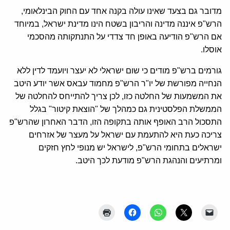
מדובר גם בצעד שאינו עולה בקנה אחד עם החוק הבינלאומי,
הרש"פ איננה מדינה והריבון בשטח הינו מדינת ישראל, במיוחד
אם הרש"פ הודיעה באופן חד צדדי על התנתקותה מהסכמי
אוסלו.
גורמים ברש"פ מודים כי שום ישראלי לא יעצר ויועמד לדין ללא
הנחייה מפורשת של יו"ר הרש"פ מחמוד עבאס אשר יודע היטב
את המשמעות של החלטה כזו, לכן צריך להתייחס להחלטה של
הממשלת הפלסטינית גם כמהלך של "הוצאת קיטור" בגלל
התסכול הרב האופף אותה בתקופה הזו, הדבר האחרון שהרש"פ
צריכה כעת היא להתעמת עם ישראל על מעצר של אזרחים
ישראלים בתחומי הרש"פ, לישראל יש מנופי לחץ חזקים
ומרתיעים והנהגת הרש"פ מודעת לכך היטב.