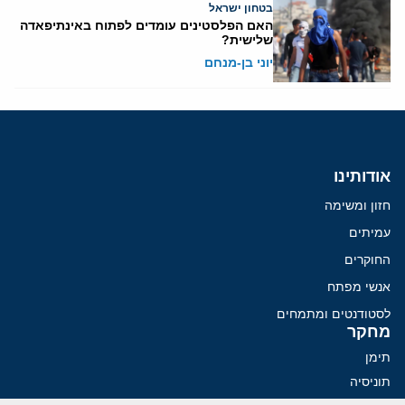
בטחון ישראל
האם הפלסטינים עומדים לפתוח באינתיפאדה
שלישית?
יוני בן-מנחם
אודותינו
חזון ומשימה
עמיתים
החוקרים
אנשי מפתח
לסטודנטים ומתמחים
מחקר
תימן
תוניסיה