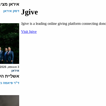
איראן מצי
דסק איראן
3 אוגוסט, 2026
איראן
אשליית הש
ד"ר פיאמה ני