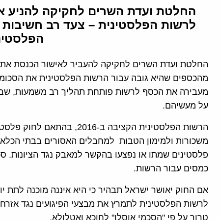
החלטת ועדת השרים לחקיקה להניע א
לרשות הפלסטינית – צעד רב חשיבות
הפלסטינ
החלטת ועדת השרים לחקיקה להעביר לאישור הכנסת את 
מהכספים שהיא גובה עבור הרשות הפלסטינית את הסכומי
מעבירה את הכסף לרשות פותחת תהליך רב משמעות, שבו
על מעשיהם.
משכורות ולמימון הטבות למחבלים האסורים בבתי הכלא
פלסטינים שמתו או נפצעו בהקשר למאבק נגד הציונות. ס
כמסים עבור הרשות.
אם החוק יאושר ישראל תבהיר כי היא איננה מוכנה לתת י
לרשות הפלסטינית לתמרץ את מבצעי הפיגועים נגד אזרחי 
טרור על פי "הסכמי אוסלו" לחוכא ואטלולא.