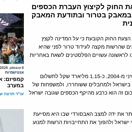
ת החוק לקיצוץ העברת הכספים
 במאבק בטרור ובתודעת המאבק
ית
הצעת החוק הקובעת כי על המדינה לקצץ
ם שהרשות מקצה לעידוד טרור לפני שהיא
 לראשונה עשויים הפלסטינים לשאת באחריות
6 אוגוסט, 2026
אנטישמיות
הרשות הפלסטינית הקציבה ב-2016, בהתאם לחוק פלסטיני מ-2004, כ-1.15 מליארד שקל לתשלום
קמפיזם: א
 בישראל ולמחבלים ששוחררו, ולמשפחות של
במערב
כום זה הוא כרבע מהיקף הכספים שגובה ישראל
עו"ד תרצה שו
ותר את ידה למצב האבסורדי שבו היא מסייעת
ישראל ולהפוך את התחייבויות הרשות למנוע