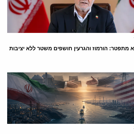
א מתפטר: הורמוז והגרעין חושפים משטר ללא יציבות