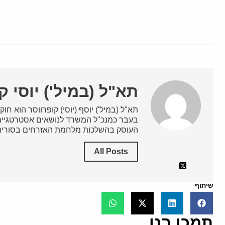
תא"ל (במיל') יוסי ק
תא"ל (במיל') יוסף (יוסי) קופרווסר הוא חוקר
בעבר כמנכ"ל המשרד לנושאים אסטרטגיים 
העוסק בהשלכות מלחמת האזרחים בסוריה
All Posts
שיתוף
תמכו בנו