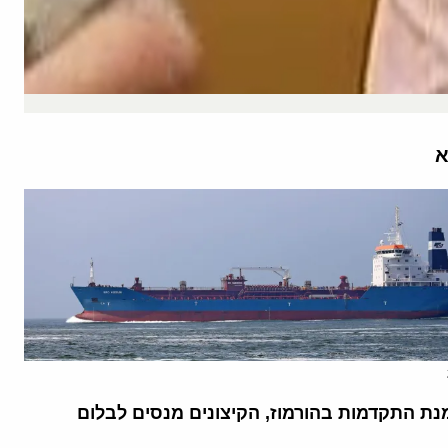
א
נת התקדמות בהורמוז, הקיצונים מנסים לבלום