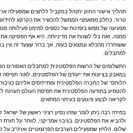
תהליך אישור החוק יתנהל במקביל ללחצים שמפעילה ארצ
טרור, כחלק ממאמצי הממשל להכשיר את הקרקע לחידוש 
מפגיעה של ממש בזמינות של כספים למימון פעילותה מנס
ששוחררו מהכלא ונמצאים בעזה, אך ברור שצעד זה אין בו 
למחבלים.
התשלומים של הרשות הפלסטינית למחבלים האסורים הם 
במאבק בציונות את ייעודם של הפלסטינים. לאור תפיסה ז
הלוחם" של החברה הפלסטינית ומתייחסים אליהם כגיבור
להטמיע בתודעה הפלסטינית את תפיסת העולם העוינת לצי
לקריאה לבצע פיגועים בעיתוי המתאים.
ולהביא את הפלסטינים, בגיבוי אמריקני, לוותר על תורת 
שלום. הלחץ שמפעילים הערבים הפרגמטיים וארה"ב על קט