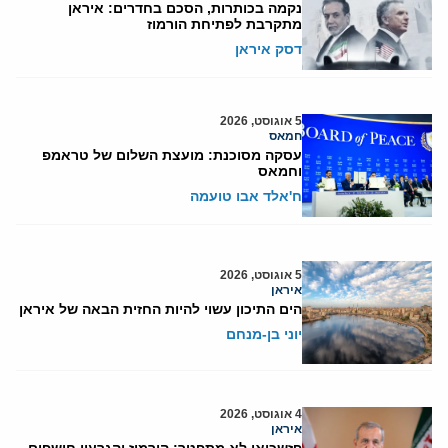
נקמה בכותרות, הסכם בחדרים: איראן
מתקרבת לפתיחת הורמוז
דסק איראן
5 אוגוסט, 2026
חמאס
עסקה מסוכנת: מועצת השלום של טראמפ
וחמאס
ח'אלד אבו טועמה
5 אוגוסט, 2026
איראן
הים התיכון עשוי להיות החזית הבאה של איראן
יוני בן-מנחם
4 אוגוסט, 2026
איראן
פזשכיאן לא מתפטר: הורמוז והגרעין חושפים