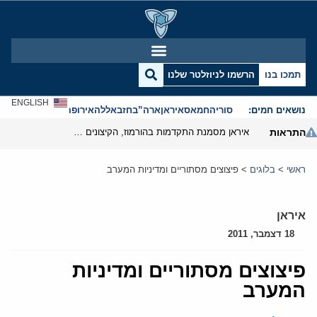
תמכו בנו
הרשמו לניוזלטר שלנו
ENGLISH
נושאים חמים:
סוריה
חמאס
איראן
ארה”ב
חזבאללה
אירופה
אנטישמיות
התראות
איראן מסמנת התקדמות בהורמוז, הקיצונים מנסים לבלום
ראשי
>
בלוגים
>
פיצוצים מסתוריים ומדיניות המערב
איראן
18 דצמבר, 2011
פיצוצים מסתוריים ומדיניות
המערב