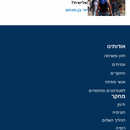
שלישית?
יוני בן-מנחם
אודותינו
חזון ומשימה
עמיתים
החוקרים
אנשי מפתח
לסטודנטים ומתמחים
מחקר
תימן
תוניסיה
תהליך השלום
רוסיה