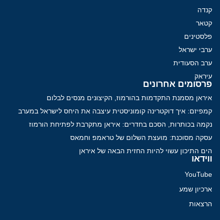
קנדה
קטאר
פלסטינים
ערבי ישראל
ערב הסעודית
עיראק
פרסומים אחרונים
איראן מסמנת התקדמות בהורמוז, הקיצונים מנסים לבלום
קמפיזם: איך דוקטרינה קומוניסטית עיצבה את היחס לישראל במערב
נקמה בכותרות, הסכם בחדרים: איראן מתקרבת לפתיחת הורמוז
עסקה מסוכנת: מועצת השלום של טראמפ וחמאס
הים התיכון עשוי להיות החזית הבאה של איראן
ווידאו
YouTube
ארכיון שמע
הרצאות