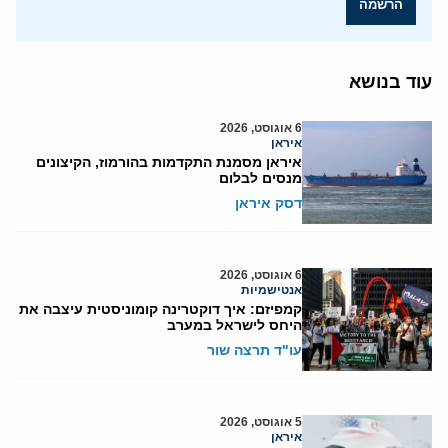
הרשמה
עוד בנושא
6 אוגוסט, 2026
איראן
איראן מסמנת התקדמות בהורמוז, הקיצונים
מנסים לבלום
דסק איראן
6 אוגוסט, 2026
אנטישמיות
קמפיזם: איך דוקטרינה קומוניסטית עיצבה את
היחס לישראל במערב
עו"ד תרצה שור
5 אוגוסט, 2026
איראן