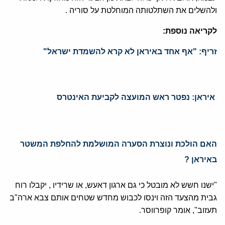
ולהשלים את השתלטותה המוחלטת על סוריה .
לקריאה נוספת:
זריף: "אף אחד באיראן לא קרא להשמדת ישראל"
איראן: נפטר ראש המועצה לקביעת האינטרס
האם הולכת ונוצרת הסערה המושלמת להחלפת המשטר
באיראן ?
"ישנו חשש לא מובטל כי גם ארגון דאעש, או שרידיו , יקבלו רוח
גבית מהצעד הזה וינסו לכבוש מחדש שטחים אותם צבא ארה"ב
תעזוב", אומר קופרווסר.