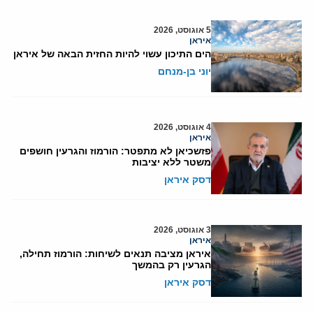
5 אוגוסט, 2026
איראן
הים התיכון עשוי להיות החזית הבאה של איראן
יוני בן-מנחם
4 אוגוסט, 2026
איראן
פזשכיאן לא מתפטר: הורמוז והגרעין חושפים
משטר ללא יציבות
דסק איראן
3 אוגוסט, 2026
איראן
איראן מציבה תנאים לשיחות: הורמוז תחילה,
הגרעין רק בהמשך
דסק איראן