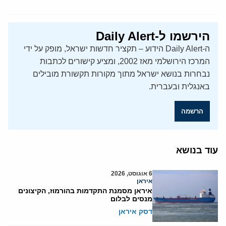
הירשמו ל-Daily Alert
ה-Daily Alert הידוע – תקציר חדשות ישראל, מופק על ידי
המרכז הירושלמי מאז 2002, ומציע קישורים לכתבות
נבחרות בנושא ישראל מתוך מקורות תקשורת מובילים
באנגלית ובעברית.
הרשמה
עוד בנושא
6 אוגוסט, 2026
איראן
איראן מסמנת התקדמות בהורמוז, הקיצונים
מנסים לבלום
דסק איראן