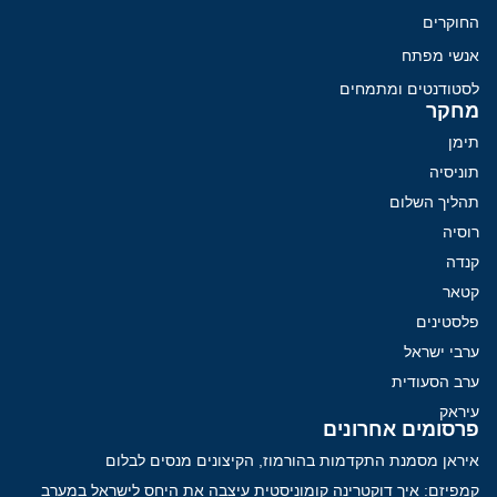
החוקרים
אנשי מפתח
לסטודנטים ומתמחים
מחקר
תימן
תוניסיה
תהליך השלום
רוסיה
קנדה
קטאר
פלסטינים
ערבי ישראל
ערב הסעודית
עיראק
פרסומים אחרונים
איראן מסמנת התקדמות בהורמוז, הקיצונים מנסים לבלום
קמפיזם: איך דוקטרינה קומוניסטית עיצבה את היחס לישראל במערב