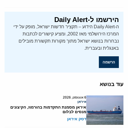
הירשמו ל-Daily Alert
ה-Daily Alert הידוע – תקציר חדשות ישראל, מופק על ידי
המרכז הירושלמי מאז 2002, ומציע קישורים לכתבות
נבחרות בנושא ישראל מתוך מקורות תקשורת מובילים
באנגלית ובעברית.
הרשמה
עוד בנושא
6 אוגוסט, 2026
איראן
איראן מסמנת התקדמות בהורמוז, הקיצונים
מנסים לבלום
דסק איראן