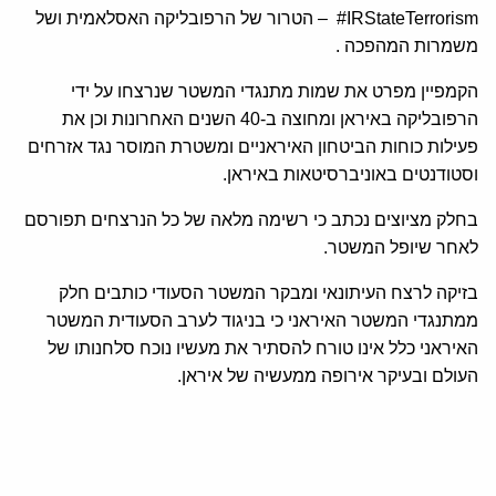
#IRStateTerrorism – הטרור של הרפובליקה האסלאמית ושל
משמרות המהפכה .
הקמפיין מפרט את שמות מתנגדי המשטר שנרצחו על ידי
הרפובליקה באיראן ומחוצה ב-40 השנים האחרונות וכן את
פעילות כוחות הביטחון האיראניים ומשטרת המוסר נגד אזרחים
וסטודנטים באוניברסיטאות באיראן.
בחלק מציוצים נכתב כי רשימה מלאה של כל הנרצחים תפורסם
לאחר שיופל המשטר.
בזיקה לרצח העיתונאי ומבקר המשטר הסעודי כותבים חלק
ממתנגדי המשטר האיראני כי בניגוד לערב הסעודית המשטר
האיראני כלל אינו טורח להסתיר את מעשיו נוכח סלחנותו של
העולם ובעיקר אירופה ממעשיה של איראן.