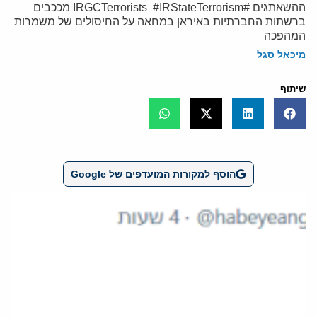
ההשאתגים #IRGCTerrorists #IRStateTerrorism מככבים
ברשתות החברתיות באיראן במחאה על החיסולים של משמרות
המהפכה
מיכאל סגל
שיתוף
הוסף למקורות המועדפים של Google