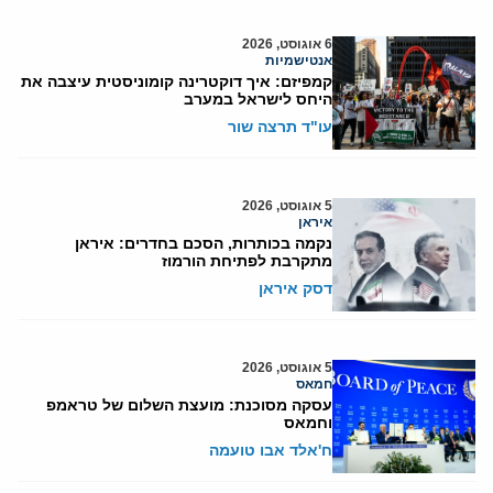
6 אוגוסט, 2026
אנטישמיות
קמפיזם: איך דוקטרינה קומוניסטית עיצבה את
היחס לישראל במערב
עו"ד תרצה שור
5 אוגוסט, 2026
איראן
נקמה בכותרות, הסכם בחדרים: איראן
מתקרבת לפתיחת הורמוז
דסק איראן
5 אוגוסט, 2026
חמאס
עסקה מסוכנת: מועצת השלום של טראמפ
וחמאס
ח'אלד אבו טועמה