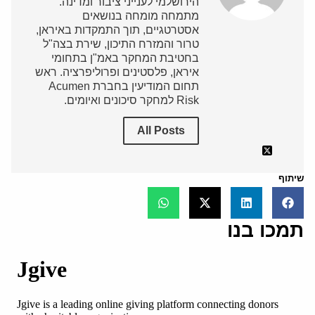
הירושלמי לענייני ציבור ומדינה.
מתמחה מומחה בנושאים
אסטרטגיים, תוך התמקדות באיראן,
טרור והמזרח התיכון, שירת בצה"ל
בחטיבת המחקר באמ"ן בתחומי
איראן, פלסטינים ופרוליפרציה. ראש
תחום המודיעין בחברת Acumen
Risk למחקר סיכונים ואיומים.
All Posts
שיתוף
תמכו בנו