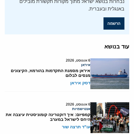
נבחרות בנושא ישראל מתוך מקורות תקשורת מובילים
באנגלית ובעברית.
הרשמה
עוד בנושא
6 אוגוסט, 2026
איראן
איראן מסמנת התקדמות בהורמוז, הקיצונים
מנסים לבלום
דסק איראן
6 אוגוסט, 2026
אנטישמיות
קמפיזם: איך דוקטרינה קומוניסטית עיצבה את
היחס לישראל במערב
עו"ד תרצה שור