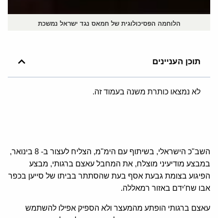
הלוחמה הפסיכולוגית של חמאס נגד ישראל נמשכת
תוכן העניינים
לא נמצאו כותרת משנה בעמוד זה.
השב"כ הישראלי, בשיתוף עם הימ"מ, הצליח לעצור ב- 8 בינואר,
במבצע מודיעיני מוצלח, את המחבל עאצם ברגותי, מבצע
הפיגוע בצומת גבעת אסף בעת שהסתתר בביתו של סייען בכפר
אבו שח'ידם באזור רמאללה.
עאצם ברגותי הופתע מהמעצר ולא הספיק אפילו להשתמש