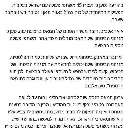
בהודעה נטען כי נעצרו 45 משתפי פעולה עם ישראל בעקבות
הפעילות המיוחדת של כוח צה"ל באזור ח'אן יונס בחודש נובמבר
שעבר.
איאד אלבזם, דובר משרד הפנים של חמאס ברצועת עזה, טען כי
מנגנוני הביטחון של חמאס מנהלים מצוד אחרי משתפי פעולה
נוספים ברצועה.
"מדובר במאבק ביטחוני גדול שבו יש עליונות למוח הפלסטיני,
מנגנוני הביטחון שלנו יכולים להתעמת עם מנגנוני הביטחון של
הכיבוש, קשה לכיבוש להפעיל משתפי פעולה ברצועה ולכן הוא
החדיר כוחות מיוחדים של צה"ל לאזור ח'אן יונס וגרם לתוצאה
הרסנית", טען אלבזם.
ארגון חמאס מנסה שוב לסחוט את הלימון הזה עד לטיפה
האחרונה, כל מי שבקי בשיטות המודיעין מבין כי מדובר בטענה
מגוחכת ואין זה המקום להסביר מדוע, מה שחשוב להצביע עליו
הוא שחמאס בלחץ גדול, הארגון מודה למעשה בהודעתו שיש
עשרות משתפי פעולה עם ישראל שנעצרו וכי עוד כמה מהם עדיין