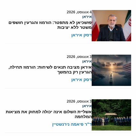
4 אוגוסט, 2026
איראן
פזשכיאן לא מתפטר: הורמוז והגרעין חושפים
משטר ללא יציבות
דסק איראן
3 אוגוסט, 2026
איראן
איראן מציבה תנאים לשיחות: הורמוז תחילה,
הגרעין רק בהמשך
דסק איראן
3 אוגוסט, 2026
איראן
אשליית השלום אינה יכולה למחוק את מציאות
המלחמה
ד"ר פיאמה נירנשטיין