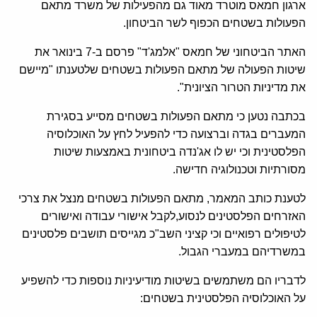
ארגון חמאס מוטרד מאוד גם מהפעילות של משרד מתאם
הפעולות בשטחים הכפוף לשר הביטחון.
האתר הביטחוני של חמאס "אלמג'ד" פרסם ב-7 בינואר את
שיטות הפעולה של מתאם הפעולות בשטחים שלטענתו "מיישם
את מדיניות הטרור הציונית".
בכתבה נטען כי מתאם הפעולות בשטחים מסייע בסגירת
המעברים בגדה וברצועה כדי להפעיל לחץ על האוכלוסיה
הפלסטינית וכי יש לו אג'נדה ביטחונית באמצעות שיטות
מסורתיות וטכנולוגיה חדישה.
לטענת כותב המאמר, מתאם הפעולות בשטחים מנצל את צרכי
האזרחים הפלסטינים לנסוע,לקבל אישורי עבודה ואישורים
לטיפולים רפואיים וכי קציני השב"כ מגייסים תושבים פלסטינים
במשרדיהם במעברי הגבול.
לדבריו הם משתמשים בשיטות מודיעיניות נוספות כדי להשפיע
על האוכלוסיה הפלסטינית בשטחים: