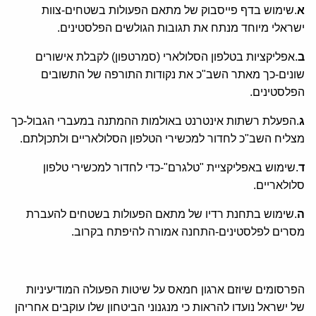
א
.שימוש בדף פייסבוק של מתאם הפעולות בשטחים-צוות
ישראלי מיוחד מנתח את תגובות הגולשים הפלסטינים.
ב
.אפליקציות בטלפון הסלולארי (סמרטפון) לקבלת אישורים
שונים-כך מאתר השב"כ את נקודות התורפה של התשובים
הפלסטינים.
ג
.הפעלת רשתות אינטרנט באולמות ההמתנה במעברי הגבול-כך
מצליח השב"כ לחדור למכשירי הטלפון הסלולאריים ולתכןלתם.
ד
.שימוש באפליקציית "טלגרם"-כדי לחדור למכשירי טלפון
סלולאריים.
ה
.שימוש בתחנת רדיו של מתאם הפעולות בשטחים להעברת
מסרים לפלסטינים-התחנה אמורה להיפתח בקרוב.
הפרסומים שיוזם ארגון חמאס על שיטות הפעולה המודיעיניות
של ישראל נועדו להראות כי מנגנוני הביטחון שלו עוקבים אחריהן