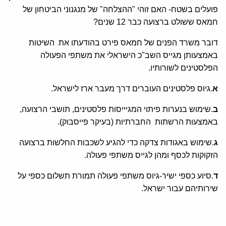
פועלים בשטח- האם זוהי "ההצלחה" של מנגנוני הביטחון של
חמאס ששולט ברצועה כבר 12 שנים?
דובר משרד הפנים של חמאס פירט בהודעתו את השיטות
באמצעותן מגייס השב"כ הישראלי את משתפי הפעולה
הפלסטינים לשורותיו.
א
.גיוס פלסטינים העוברים דרך מעבר ארז לישראל.
ב
.שימוש בנערות פיתוי המגיייסות פלסטינים, תושבי הרצועה,
באמצעות הרשתות החברתיות (בעיקר פייסבוק).
ג
.שימוש באגודות צדקה כדי להגיע לשכבות החלשות ברצועה
הזקוקות לכסף ומהן לגייס משתפי פעולה.
ד
.סיוע כספי ישיר-גיוס משתפי פעולה תמורת תשלום כספי על
שירותיהם עבור ישראל.