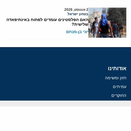
2 אוגוסט, 2026
בטחון ישראל
האם הפלסטינים עומדים לפתוח באינתיפאדה
שלישית?
יוני בן-מנחם
אודותינו
חזון ומשימה
עמיתים
החוקרים
אנשי מפתח
לסטודנטים ומתמחים
מחקר
תימן