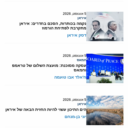
5 אוגוסט, 2026
איראן
נקמה בכותרות, הסכם בחדרים: איראן
מתקרבת לפתיחת הורמוז
דסק איראן
5 אוגוסט, 2026
חמאס
עסקה מסוכנת: מועצת השלום של טראמפ
וחמאס
ח'אלד אבו טועמה
5 אוגוסט, 2026
איראן
הים התיכון עשוי להיות החזית הבאה של איראן
יוני בן-מנחם