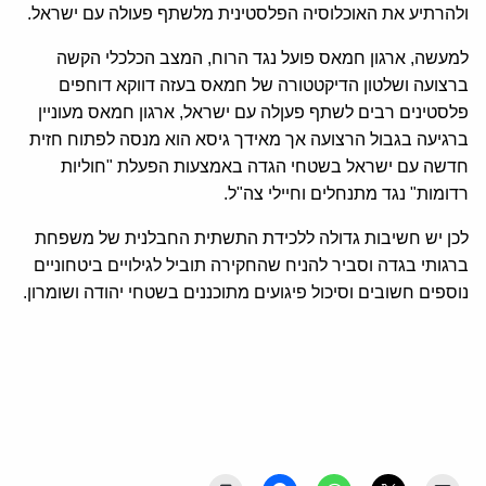
ולהרתיע את האוכלוסיה הפלסטינית מלשתף פעולה עם ישראל.
למעשה, ארגון חמאס פועל נגד הרוח, המצב הכלכלי הקשה
ברצועה ושלטון הדיקטטורה של חמאס בעזה דווקא דוחפים
פלסטינים רבים לשתף פעןלה עם ישראל, ארגון חמאס מעוניין
ברגיעה בגבול הרצועה אך מאידך גיסא הוא מנסה לפתוח חזית
חדשה עם ישראל בשטחי הגדה באמצעות הפעלת "חוליות
רדומות" נגד מתנחלים וחיילי צה"ל.
לכן יש חשיבות גדולה ללכידת התשתית החבלנית של משפחת
ברגותי בגדה וסביר להניח שהחקירה תוביל לגילויים ביטחוניים
נוספים חשובים וסיכול פיגועים מתוכננים בשטחי יהודה ושומרון.