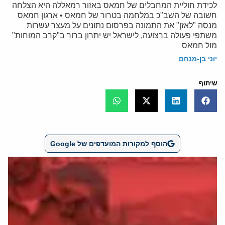
לכידת חוליית המחבלים של חמאס באזור רמאללה היא הצלחה
חשובה של השב"כ במלחמה בטרור של חמאס • ארגון חמאס
מנסה "לאזן" את התמונה בפרסום נתונים על מעצר עשרות
משתפי פעולה ברצועה, לישראל יש יתרון ברור ב"קרב המוחות"
מול חמאס
יוני בן-מנחם
שיתוף
הוסף למקורות המועדפים של Google