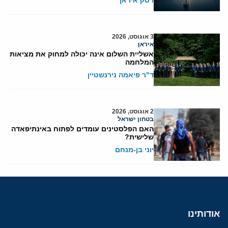
דסק איראן
3 אוגוסט, 2026
איראן
אשליית השלום אינה יכולה למחוק את מציאות
המלחמה
ד"ר פיאמה נירנשטיין
2 אוגוסט, 2026
בטחון ישראל
האם הפלסטינים עומדים לפתוח באינתיפאדה
שלישית?
יוני בן-מנחם
אודותינו