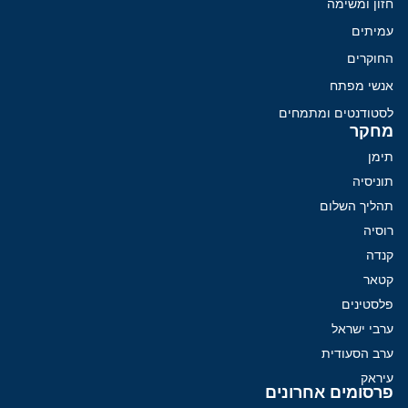
חזון ומשימה
עמיתים
החוקרים
אנשי מפתח
לסטודנטים ומתמחים
מחקר
תימן
תוניסיה
תהליך השלום
רוסיה
קנדה
קטאר
פלסטינים
ערבי ישראל
ערב הסעודית
עיראק
פרסומים אחרונים