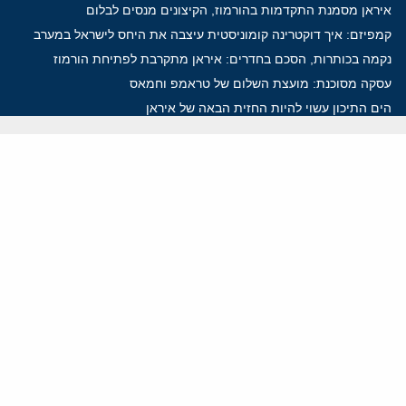
איראן מסמנת התקדמות בהורמוז, הקיצונים מנסים לבלום
קמפיזם: איך דוקטרינה קומוניסטית עיצבה את היחס לישראל במערב
נקמה בכותרות, הסכם בחדרים: איראן מתקרבת לפתיחת הורמוז
עסקה מסוכנת: מועצת השלום של טראמפ וחמאס
הים התיכון עשוי להיות החזית הבאה של איראן
ווידאו
YouTube
ארכיון שמע
הרצאות
המרכז הירושלמי לענייני חוץ וביטחון
בית מילקן רחוב תל חי 13, ירושלים 9210717
info@jcpa.org
טל': 02-5619281