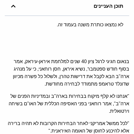
תוכן העניינים
לא נמצאו כותרת משנה בעמוד זה.
בנאום חגיגי לרגל ציון 40 שנים למלחמת איראן-עיראק, אמר
בסוף חודש ספטמבר, נשיא איראן, חסן רוחאני, כי על מנהיג
ארה"ב הבא לקבל את דרישות טהרן, ולשלול כל פשרה מכיוון
שדונלד טראמפ מתמודד לבחירה מחודשת.
"אנחנו לא קלף מיקוח בבחירות בארה"ב ובמדיניות הפנים של
ארה"ב", אמר רוחאני בפני האסיפה הכללית של האו"ם בשיחה
וירטואלית.
"לכל ממשל אמריקני לאחר הבחירות הקרובות לא תהיה ברירה
אלא להיכנע לחוסן של האומה האיראנית."