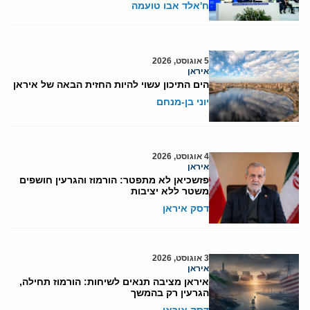
ח'אלד אבו טועמה
5 אוגוסט, 2026
איראן
הים התיכון עשוי להיות החזית הבאה של איראן
יוני בן-מנחם
4 אוגוסט, 2026
איראן
פזשכיאן לא מתפטר: הורמוז והגרעין חושפים
משטר ללא יציבות
דסק איראן
3 אוגוסט, 2026
איראן
איראן מציבה תנאים לשיחות: הורמוז תחילה,
הגרעין רק בהמשך