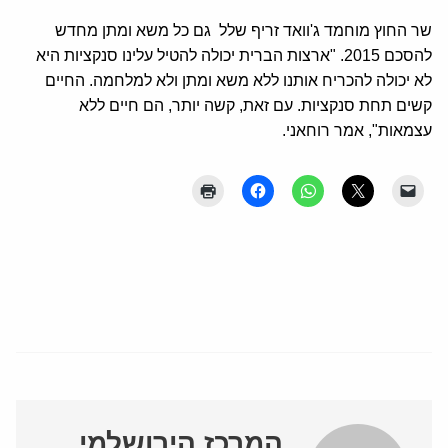
שר החוץ מוחמד ג'וואד זריף שלל גם כל משא ומתן מחדש
להסכם 2015. "ארצות הברית יכולה להטיל עלינו סנקציות היא
לא יכולה להכריח אותנו ללא משא ומתן ולא למלחמה. החיים
קשים תחת סנקציות. עם זאת, קשה יותר, הם חיים ללא
עצמאות", אמר רוחאני.
המרכז הירושלמי