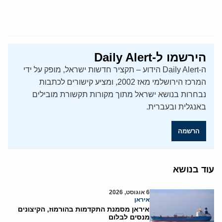
הירשמו ל-Daily Alert
ה-Daily Alert הידוע – תקציר חדשות ישראל, מופק על ידי
המרכז הירושלמי מאז 2002, ומציע קישורים לכתבות
נבחרות בנושא ישראל מתוך מקורות תקשורת מובילים
באנגלית ובעברית.
הרשמה
עוד בנושא
6 אוגוסט, 2026
איראן
איראן מסמנת התקדמות בהורמוז, הקיצונים
מנסים לבלום