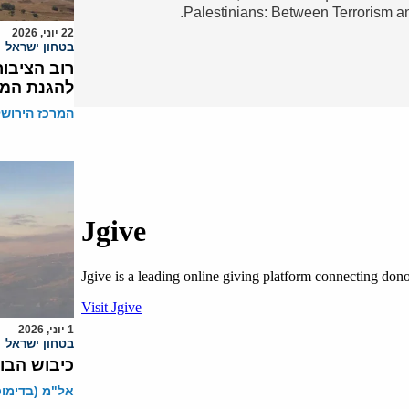
Palestinians: Between Terrorism a
22 יוני, 2026
בטחון ישראל
רוב הציבור
להגנת המד
המרכז הירושל
1 יוני, 2026
בטחון ישראל
כיבוש הבו
אל"מ (בדימוס)