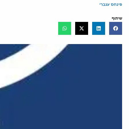
פינחס ענברי
שיתוף