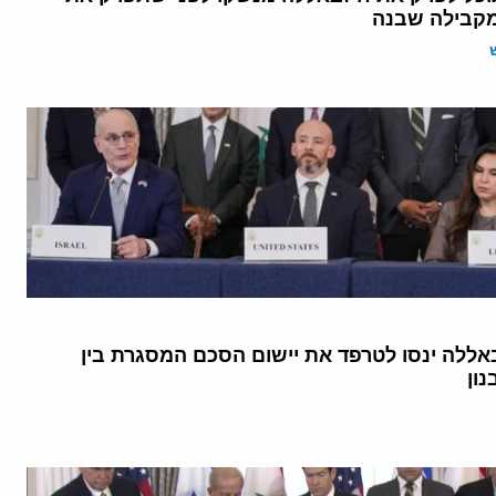
קבילה שבנה
באללה ינסו לטרפד את יישום הסכם המסגרת בין
ון