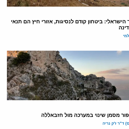
 הישראלי: ביטחון קודם לנסיגות, אזורי חיץ הם תנאי
ינה
מי
פור מסמן שינוי במערכה מול חזבאללה
 ד"ר ז'ק נריה