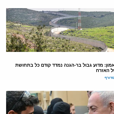
מון: מדוע גבול בר-הגנה נמדד קודם כל בתחושת
ל האזרח
דורף