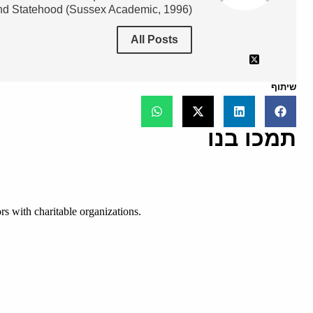
nd Statehood (Sussex Academic, 1996).
All Posts
שיתוף
תמכו בנו