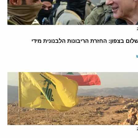
ום בצפון: החזרת הריבונות הלבנונית מידי