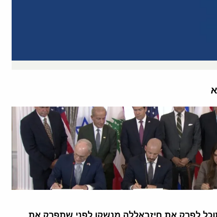
א
תוכל לפרק את חיזבאללה מנשקו לפני שתפרק את