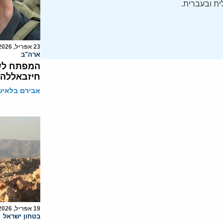
ת ובעברית.
23 אפריל, 2026
ארה"ב
המפתח לשל
חיזבאללה
אבירם בלאיש
19 אפריל, 2026
בטחון ישראל