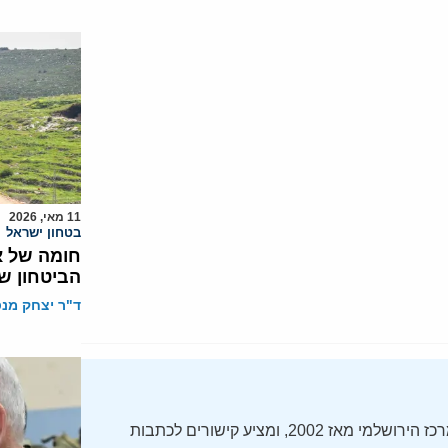
11 מאי, 2026
בטחון ישראל
חומה של א
הביטחון ש
ד"ר יצחק מנס
ה-Daily Alert הידוע – תקציר חדשות ישראל, מופק על ידי המרכז הירושלמי מאז 2002, ומציע קישורים לכתבות