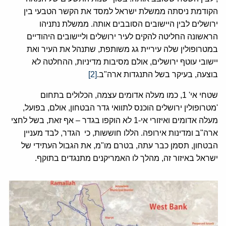
הקודמת ניסתה ממשלת ישראל למסד את הקשר הטבעי בין
ירושלים לבין היישובים הסובבים אותה. ממשלת נתניהו
הראשונה החליטה להקים לעיר ירושלים וליישובים היהודיים
במטרופולין שלה עיריית גג משותפת, שתנהל את העיר ואת
יישובי עוטף ירושלים, אולם מסיבות מדיניות, ההחלטה לא
בוצעה, בעיקר בשל התנגדות ארה"ב.
[2]
שטחי אי' 1, כמו מעלה אדומים עצמה, הכלולים בתחום
'מטרופולין ירושלים הוכנס לתוואי גדר הבטחון, אולם, בפועל,
מעלה אדומים ואיזורי אי-1 לא הוקפו בגדר – אף זאת, בשל לחצי
ארה"ב ומדינות אירופה. הללו חוששות, כי הגדר, לבד מעניין
הבטחון, תסמן כבר עתה, בטרם מו"מ, את הגבול העתידי של
ישראל באיזור זה, מהלך לו האמריקנים מתנגדים בתוקף.