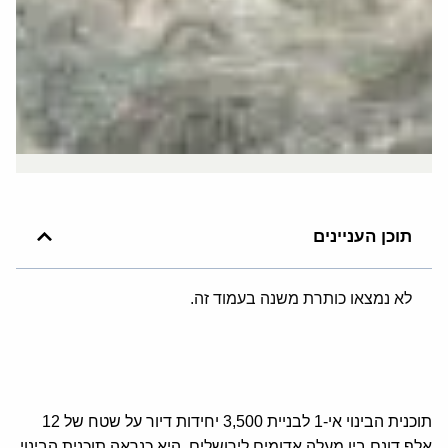
תוכן העניינים
לא נמצאו כותרת משנה בעמוד זה.
תוכנית הבינוי אי-1 לבניית 3,500 יחידות דיור על שטח של 12
אלף דונם בין מעלה אדומים לירושלים, היא כנראה תוכנית הבינוי