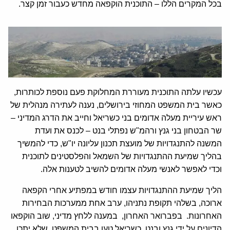
בכל המקרים הללו – התוכנית הוקפאה מחדש כעבור זמן קצר.
עכשיו עלתה התוכנית מעוררת המחלוקת פעם נוספת לכותרות,
כאשר בית המשפט המחוזי בירושלים, נענה לעתירה מנהלית של
ראש עיריית מעלה אדומים בני כשריאל וחייב את הדרג המדיני –
שר הבטחון בני גנץ ורהמ"ש נפתלי בנט – לכנס את ועדת
המשנה להתנגדויות של מועצת תכנון עליונה יו"ש, כדי להמשיך
בהליך שמיעת ההתנגדויות של השמאל והפלסטינים לתוכנית
וכדי לאפשר לאנשי מעלה אדומים להשיב לטענות אלה.
הליך שמיעת ההתנגדויות עצמו חודש במפתיע אחרי הקפאה
ארוכה, בשלהי תקופת נתניהו, ערב אחת ממערכות הבחירות
האחרונות. בפברואר האחרון, במענה ללחץ מדיני, שוב הוקפאו
הדיונים על ידי גנץ ובנט. כשריאל טען בבית המשפט, שלא יתכן