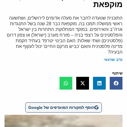
מוקפאת
התוכנית שנועדה לחבר את מעלה אדומים לירושלים, ושתשעה
ראשי ממשלה תמכו בה, מוקפאת כבר 28 שנה בשל התנגדות
ארה"ב והאירופים. במוקד המחלוקת: התחרות בין ישראל
והפלסטינים על רצפי בניה – מזרח מערב (ישראל) או צפון דרום
(פלסטינים) ושתי שאלות: האם הבינוי יטרפד בעתיד הקמת
מדינה פלסטינית והאם 'כביש מרקם החיים' יכול לעקוף את
הבעיה?
נדב שרגאי
שיתוף
הוסף למקורות המועדפים של Google