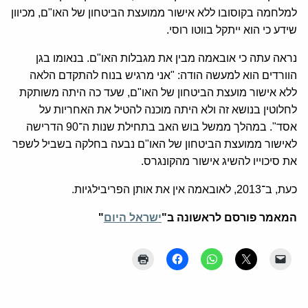
למלחמה בקוסובו ללא אישור ממועצת הביטחון של האו"ם, מכיוון
שידע כי הוא ייתקל בווטו רוסי.
נראה עתה כי אובאמה מבין את מגבלות האו"ם. בנאומו בגן
הוורדים הוא למעשה הודה: "אני מרגיש בנוח להתקדם הלאה
ללא אישור מועצת הביטחון של האו"ם, שעד כה היתה משותקת
לחלוטין בנושא זה ולא היתה מוכנה להטיל את האחריות על
אסד". במהלך ממשל בוש האב בתחילת שנות ה־90 הדרישה
לאישור ממועצת הביטחון של האו"ם נבעה בחלקה בשביל לשפר
את סיכוייו להשיג אישור מהקונגרס.
כעת, ב־2013, לאובאמה אין את אותן הפריבילגיות.
המאמר פורסם לראשונה ב"
ישראל היום
"