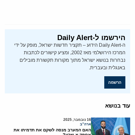
הירשמו ל-Daily Alert
ה-Daily Alert הידוע – תקציר חדשות ישראל, מופק על ידי
המרכז הירושלמי מאז 2002, ומציע קישורים לכתבות
נבחרות בנושא ישראל מתוך מקורות תקשורת מובילים
באנגלית ובעברית.
הרשמה
עוד בנושא
16 נובמבר, 2025
ארה"ב
האם המערב מנסה לשקם את תדמיתו את
אחמד א-שרע?