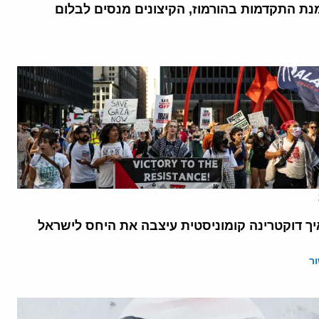
נת התקדמות בהורמוז, הקיצונים מנסים לבלום
יך דוקטרינה קומוניסטית עיצבה את היחס לישראל
ר