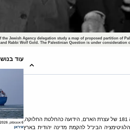
he Jewish Agency delegation study a map of proposed partition of Palesti
 Rabbi Wolf Gold. The Palestinian Question is under consideration of
עוד בנוש
הערבים ככלל והפלסטינים בפרט דחו נחרצות את החלטה 181 של עצרת האו"ם, הידועה כהחלטת החלוקה,
6 אוגוסט, 2026
לגיטימציה הבינ"ל להקמת מדינה יהודית בארץ
איראן