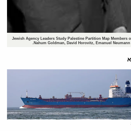
Jewish Agency Leaders Study Palestine Partition Map Members of t
Nahum Goldman, David Horovitz, Emanuel Neumann and
א