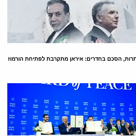
רות, הסכם בחדרים: איראן מתקרבת לפתיחת הורמוז