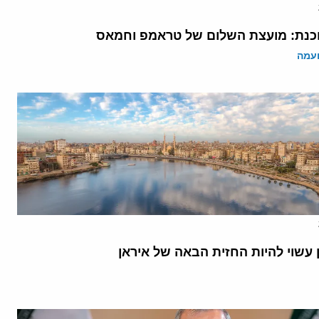
נת: מועצת השלום של טראמפ וחמאס
ועמה
 עשוי להיות החזית הבאה של איראן