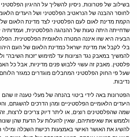
בשילוב של פטרונות, ניסיון להשליך על ההיגיון הפלסטיני 
לחוסר ההבנה של הנראטיב הפלסטיני ושל היעדים הלאומי
שדחייתה היתה טעות של ההנהגה הפלסטינית, ועמדותיה לאו
הבעיה היא שזו איננה המטרה הלאומית הפלסטינית. הפלס
בלי לקבל את מדינת ישראל כמדינת הלאום של העם היהודי. 
להמשיך במאבק נגד הציונות עד למימוש "זכות השיבה" ו
פלסטין. מאבק זה עשוי ללבוש פנים מדיניות, אבל כל האמ
שעל פי החוק הפלסטיני המחבלים מוגדרים כמגזר הלוחם 
נדיבות.
הפטרונות באה לידי ביטוי בהנחה של מעלי טענה זו שהם 
היעדים הלאומיים הפלסטיניים ומהן הדרכים להשגתם, וה
שמה שהפלסטינים רוצים, או ליתר דיוק צריכים לרצות, 
ולממש את שאיפותיהם, שאין להעלות על הדעת שהן שונות
להשיג את האושר האישי באמצעות רכישת השכלה ומילוי תפ