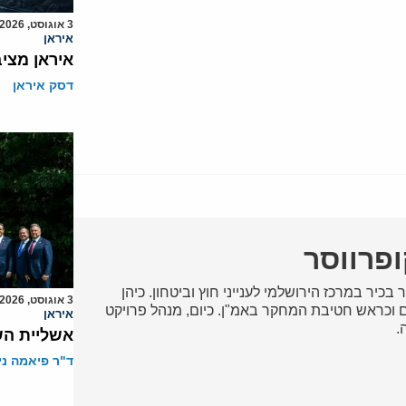
3 אוגוסט, 2026
איראן
איראן מצי
דסק איראן
ופרווסר
 בכיר במרכז הירושלמי לענייני חוץ וביטחון. כיהן
3 אוגוסט, 2026
וכראש חטיבת המחקר באמ"ן. כיום, מנהל פרויקט
איראן
.
אשליית הש
ד"ר פיאמה ני