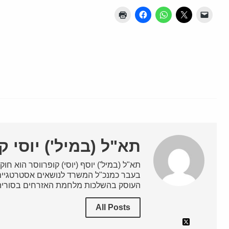
תא"ל (במיל') יוסי ק
תא"ל (במיל') יוסף (יוסי) קופרווסר הוא חוקר
בעבר כמנכ"ל המשרד לנושאים אסטרטגיים 
העוסק בהשלכות מלחמת האזרחים בסוריה
All Posts