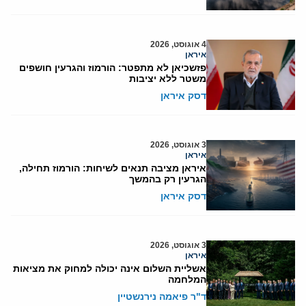
4 אוגוסט, 2026
איראן
פזשכיאן לא מתפטר: הורמוז והגרעין חושפים
משטר ללא יציבות
דסק איראן
3 אוגוסט, 2026
איראן
איראן מציבה תנאים לשיחות: הורמוז תחילה,
הגרעין רק בהמשך
דסק איראן
3 אוגוסט, 2026
איראן
אשליית השלום אינה יכולה למחוק את מציאות
המלחמה
ד"ר פיאמה נירנשטיין