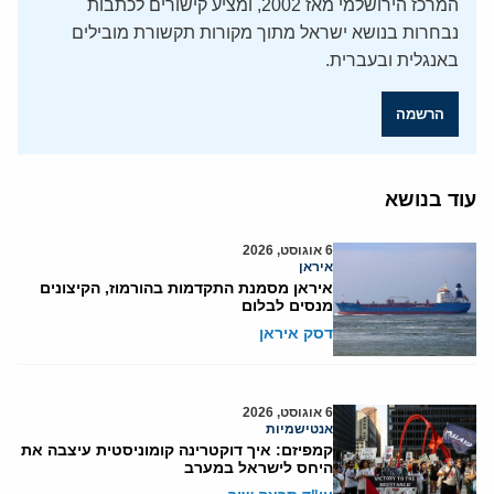
המרכז הירושלמי מאז 2002, ומציע קישורים לכתבות
נבחרות בנושא ישראל מתוך מקורות תקשורת מובילים
באנגלית ובעברית.
הרשמה
עוד בנושא
6 אוגוסט, 2026
איראן
איראן מסמנת התקדמות בהורמוז, הקיצונים
מנסים לבלום
דסק איראן
6 אוגוסט, 2026
אנטישמיות
קמפיזם: איך דוקטרינה קומוניסטית עיצבה את
היחס לישראל במערב