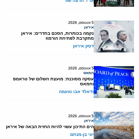
עו"ד תרצה שור
5 אוגוסט, 2026
איראן
נקמה בכותרות, הסכם בחדרים: איראן
מתקרבת לפתיחת הורמוז
דסק איראן
5 אוגוסט, 2026
חמאס
עסקה מסוכנת: מועצת השלום של טראמפ
וחמאס
ח'אלד אבו טועמה
5 אוגוסט, 2026
איראן
הים התיכון עשוי להיות החזית הבאה של איראן
יוני בן-מנחם