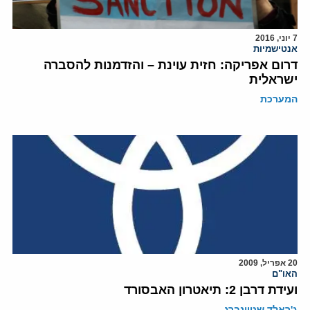
7 יוני, 2016
אנטישמיות
דרום אפריקה: חזית עוינת – והזדמנות להסברה
ישראלית
המערכת
20 אפריל, 2009
האו"ם
ועידת דרבן 2: תיאטרון האבסורד
ג'ראלד שטיינברג