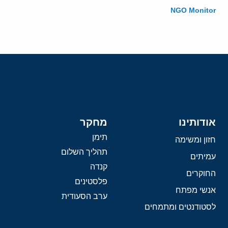
NGO Monitor
אודותינו
מחקר
תימן
חזון ומשימה
תהליך השלום
עמיתים
קנדה
החוקרים
פלסטינים
אנשי מפתח
ערב הסעודית
לסטודנטים ומתמחים