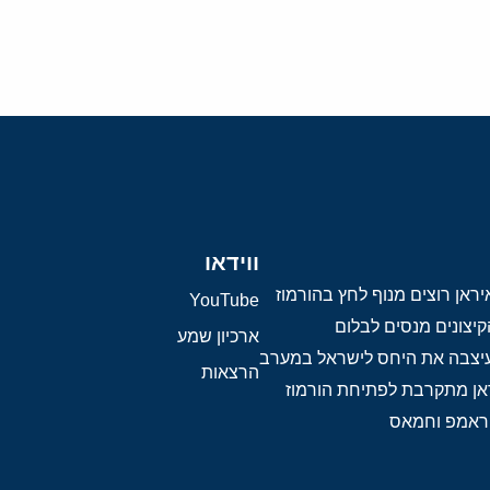
ווידאו
ראן רוצים מנוף לחץ בהורמוז
YouTube
יצונים מנסים לבלום
ארכיון שמע
 עיצבה את היחס לישראל במערב
הרצאות
אן מתקרבת לפתיחת הורמוז
טראמפ וחמאס