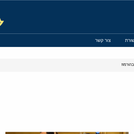
ורת
צור קשר
הורמוז