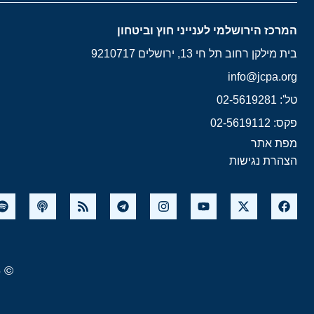
המרכז הירושלמי לענייני חוץ וביטחון
בית מילקן רחוב תל חי 13, ירושלים 9210717
info@jcpa.org
טל': 02-5619281
פקס: 02-5619112
מפת אתר
הצהרת נגישות
© 2026 המרכז הירושלמי לענייני חוץ וביטחון. כל הזכויות שמורות.