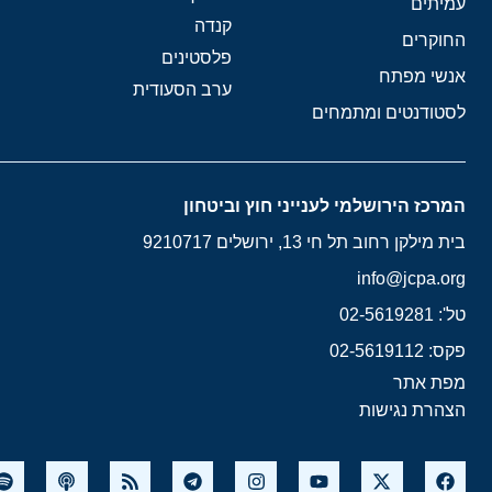
עמיתים
קנדה
החוקרים
פלסטינים
אנשי מפתח
ערב הסעודית
לסטודנטים ומתמחים
המרכז הירושלמי לענייני חוץ וביטחון
בית מילקן רחוב תל חי 13, ירושלים 9210717
info@jcpa.org
טל': 02-5619281
פקס: 02-5619112
מפת אתר
הצהרת נגישות