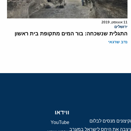
11 אוגוסט, 2019
ירושלים
התגלית שנשכחה: בור המים מתקופת בית ראשון
נדב שרגאי
ווידאו
יצונים מנסים לבלום
YouTube
 עיצבה את היחס לישראל במערב