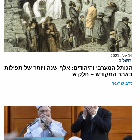
16 יולי, 2021
ירושלים
הכותל המערבי והיהודים: אלף שנה ויותר של תפילות
באתר המקודש – חלק א'
נדב שרגאי