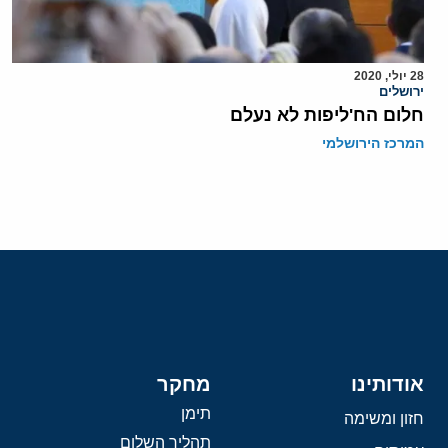
28 יולי, 2020
ירושלים
חלום הח'ליפות לא נעלם
המרכז הירושלמי
אודותינו
מחקר
תימן
חזון ומשימה
תהליך השלום