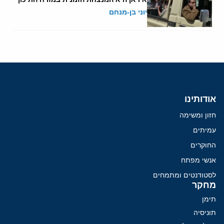
יוני בן-מנחם
אודותינו
חזון ומשימה
עמיתים
החוקרים
אנשי מפתח
לסטודנטים ומתמחים
מחקר
תימן
תוניסיה