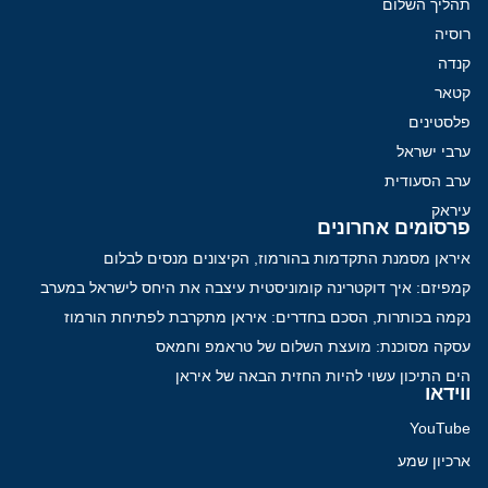
תהליך השלום
רוסיה
קנדה
קטאר
פלסטינים
ערבי ישראל
ערב הסעודית
עיראק
פרסומים אחרונים
איראן מסמנת התקדמות בהורמוז, הקיצונים מנסים לבלום
קמפיזם: איך דוקטרינה קומוניסטית עיצבה את היחס לישראל במערב
נקמה בכותרות, הסכם בחדרים: איראן מתקרבת לפתיחת הורמוז
עסקה מסוכנת: מועצת השלום של טראמפ וחמאס
הים התיכון עשוי להיות החזית הבאה של איראן
ווידאו
YouTube
ארכיון שמע